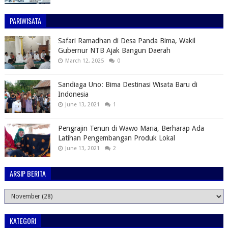
PARIWISATA
Safari Ramadhan di Desa Panda Bima, Wakil
Gubernur NTB Ajak Bangun Daerah
March 12, 2025
0
Sandiaga Uno: Bima Destinasi Wisata Baru di
Indonesia
June 13, 2021
1
Pengrajin Tenun di Wawo Maria, Berharap Ada
Latihan Pengembangan Produk Lokal
June 13, 2021
2
ARSIP BERITA
KATEGORI