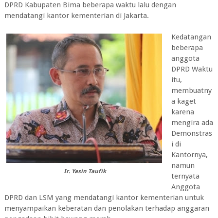
DPRD Kabupaten Bima beberapa waktu lalu dengan
mendatangi kantor kementerian di Jakarta.
Kedatangan
beberapa
anggota
DPRD Waktu
itu,
membuatny
a kaget
karena
mengira ada
Demonstras
i di
Kantornya,
namun
Ir. Yasin Taufik
ternyata
Anggota
DPRD dan LSM yang mendatangi kantor kementerian untuk
menyampaikan keberatan dan penolakan terhadap anggaran