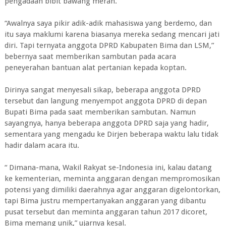
pengadaan bibit bawang merah.
“Awalnya saya pikir adik-adik mahasiswa yang berdemo, dan
itu saya maklumi karena biasanya mereka sedang mencari jati
diri. Tapi ternyata anggota DPRD Kabupaten Bima dan LSM,”
bebernya saat memberikan sambutan pada acara
peneyerahan bantuan alat pertanian kepada koptan.
Dirinya sangat menyesali sikap, beberapa anggota DPRD
tersebut dan langung menyempot anggota DPRD di depan
Bupati Bima pada saat memberikan sambutan. Namun
sayangnya, hanya beberapa anggota DPRD saja yang hadir,
sementara yang mengadu ke Dirjen beberapa waktu lalu tidak
hadir dalam acara itu.
“ Dimana-mana, Wakil Rakyat se-Indonesia ini, kalau datang
ke kementerian, meminta anggaran dengan mempromosikan
potensi yang dimiliki daerahnya agar anggaran digelontorkan,
tapi Bima justru mempertanyakan anggaran yang dibantu
pusat tersebut dan meminta anggaran tahun 2017 dicoret,
Bima memang unik,” ujarnya kesal.