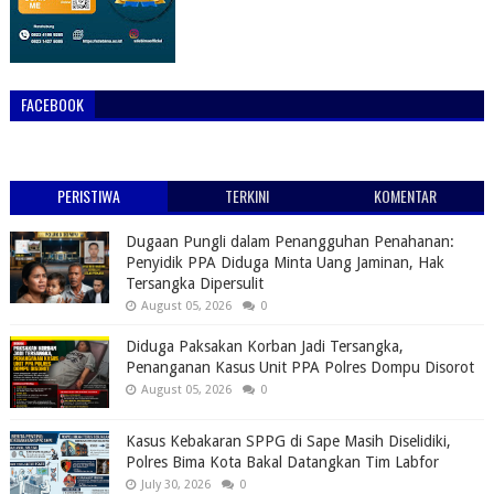
FACEBOOK
PERISTIWA
TERKINI
KOMENTAR
Dugaan Pungli dalam Penangguhan Penahanan:
Penyidik PPA Diduga Minta Uang Jaminan, Hak
Tersangka Dipersulit
August 05, 2026
0
Diduga Paksakan Korban Jadi Tersangka,
Penanganan Kasus Unit PPA Polres Dompu Disorot
August 05, 2026
0
Kasus Kebakaran SPPG di Sape Masih Diselidiki,
Polres Bima Kota Bakal Datangkan Tim Labfor
July 30, 2026
0