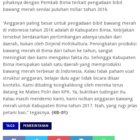
pihaknya dengan Pemkab Bima terkait pengadaan bibit
bawang merah senilai puluhan miliar tahun 2016.
“Anggaran paling besar untuk pengadaan bibit bawang merah
di indonesia tahun 2016 adalah di Kabupaten Bima. Kebijakan
tersebut berdasarkan pertimbangan adanya usulan dari
daerah, bukan oleh Dirjend Holtikultura. Peningkatan produksi
bawang merah di Bima dari tahun ke tahun, sangat
meningkat dan kami mengakui fakta itu. Sehingga Kabupaten
Bima merupakan salah satu daerah yang memproduksi
bawang merah terbesar di Indonesia. Kalau tidak paham soal
struktur anggaran, belajar dulu agar tidak bicara diluar
konteks. Kami dituding kongkalikong oleh mereka terus
datang ke Mabes Polri dan KPK. Ya, buktikan tudingan itu.
Kalau masih mendemo kami, kami nolkan anggaran bawang
merah untuk Kabupaten Bima tahun 2017. Nah, yang rugi jelas
petani kan,” tegasnya.
(KB-01)
TAGS:
PEMERINTAHAN