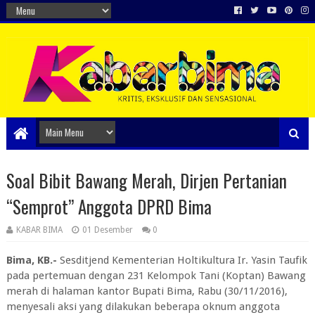
Soal Bibit Bawang Merah, Dirjen Pertanian
“Semprot” Anggota DPRD Bima
KABAR BIMA
01 Desember
0
Bima, KB.-
Sesditjend Kementerian Holtikultura Ir. Yasin Taufik
pada pertemuan dengan 231 Kelompok Tani (Koptan) Bawang
merah di halaman kantor Bupati Bima, Rabu (30/11/2016),
menyesali aksi yang dilakukan beberapa oknum anggota