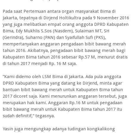
Pada saat Pertemuan antara organ masyarakat Bima di
Jakarta, tepatnya di Dirjend Holtikultra pada 9 November 2016
yang juga melibatkan empat orang anggota DPRD Kabupaten
Bima, Edy Mukhlis S.Sos (Nasdem), Sulaiman MT, SH
(Gerindra), Suharno (PAN) dan Syaifullah Sufi (PKS),
mempertanyakan anggaran pengadaan bibit bawang merah
tahun 2016. Akibatnya, pengadaan bibit bawang merah bagi
Kabupaten Bima tahun 2016 sebesar Rp.57 M, menurut dratis
di tahun 2017 menjadi Rp. 16 M saja.
“Kami didemo oleh LSM Bima di Jakarta. Ada pula anggota
DPRD Kabupaten Bima yang datang ke Dirjend, minta agar
bantuan bibit bawang merah untuk Kabupaten Bima tahun
2017 dicoret saja. Kami menurunkan anggaran tersebut, juga
merupakan hak kami. Anggaran Rp.16 M untuk pengadaan
bibit bawang merah untuk Kabupaten Bima tahun 2017 itu
sudah definitif,” tegasnya.
Yasin juga mengungkap adanya tudingan kongkalikong