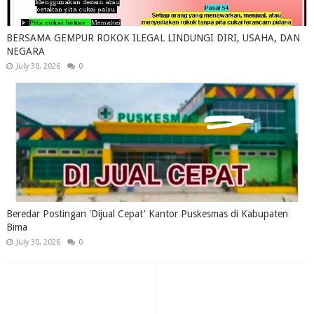
BERSAMA GEMPUR ROKOK ILEGAL LINDUNGI DIRI, USAHA, DAN
NEGARA
July 30, 2026
0
Beredar Postingan 'Dijual Cepat' Kantor Puskesmas di Kabupaten
Bima
July 30, 2026
0