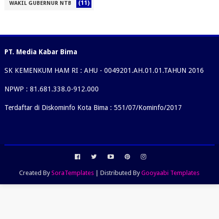
(11)
WAKIL GUBERNUR NTB
PT. Media Kabar Bima
SK KEMENKUM HAM RI : AHU - 0049201.AH.01.01.TAHUN 2016
NPWP : 81.681.338.0-912.000
Terdaftar di Diskominfo Kota Bima : 551/07/Kominfo/2017
Created By
SoraTemplates
| Distributed By
Gooyaabi Templates