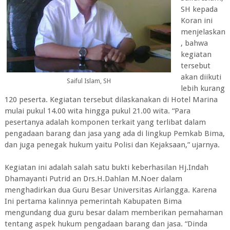
SH kepada
Koran ini
menjelaskan
, bahwa
kegiatan
tersebut
akan diikuti
Saiful Islam, SH
lebih kurang
120 peserta. Kegiatan tersebut dilaskanakan di Hotel Marina
mulai pukul 14.00 wita hingga pukul 21.00 wita. “Para
pesertanya adalah komponen terkait yang terlibat dalam
pengadaan barang dan jasa yang ada di lingkup Pemkab Bima,
dan juga penegak hukum yaitu Polisi dan Kejaksaan,” ujarnya.
Kegiatan ini adalah salah satu bukti keberhasilan Hj.Indah
Dhamayanti Putrid an Drs.H.Dahlan M.Noer dalam
menghadirkan dua Guru Besar Universitas Airlangga. Karena
Ini pertama kalinnya pemerintah Kabupaten Bima
mengundang dua guru besar dalam memberikan pemahaman
tentang aspek hukum pengadaan barang dan jasa. “Dinda