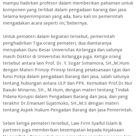
mampu hadirkan profesor dalam memberikan pahaman untuk
komponen yang terlibat dalam pengadaan barang dan jasa.
Selama kepemimpinan yang ada, baru kali ini pemerintah
mengadakan acara seperti ini,”bebernya.
Untuk pemateri dalam kegiatan tersebut, pemerintah
penghadirkan Tiga orang pemateri, dua diantaranya
merupakan Guru Besar Universitas Airlangga dan satunya
masih Doktor di Universitas Airlangga juga. Ketiga orang
tersebut antara lain Prof. Dr. Y. Sogar Simamora, SH.,M.Hum
dengan Materi Prinsip-Prinsip tentang pelaksanaan tgas dan
funsi Pokja dalam pengadaan Barang dan Jasa, salah satunya
tentang hubungan antara ULP dan PPK. Kemudian Prof.Dr.Nur
Basuki Minarno, SH., M.Hum, dengan materi tentang Tindak
Pidana Korupsi dalam Pengadaan Barang dan Jasa, dan yang
terakhir Dr.Emanuel Sujatmoko, SH.,M.S dengan materi
tentang Aspek Hukum Pengadan Barang dan Jasa Pemerintah.
Selain ketiga pemateri tersebut, Law Firm Syaiful Islam &
partners juga memberikan kesempatan kepada Kejaksaan