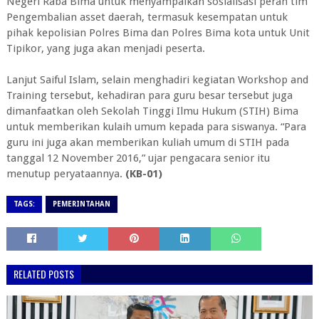
Negeri Raba Bima untuk menyampaikan sosialisasi peran tim
Pengembalian asset daerah, termasuk kesempatan untuk
pihak kepolisian Polres Bima dan Polres Bima kota untuk Unit
Tipikor, yang juga akan menjadi peserta.
Lanjut Saiful Islam, selain menghadiri kegiatan Workshop and
Training tersebut, kehadiran para guru besar tersebut juga
dimanfaatkan oleh Sekolah Tinggi Ilmu Hukum (STIH) Bima
untuk memberikan kulaih umum kepada para siswanya. “Para
guru ini juga akan memberikan kuliah umum di STIH pada
tanggal 12 November 2016,” ujar pengacara senior itu
menutup peryataannya.
(KB-01)
TAGS:
PEMERINTAHAN
RELATED POSTS