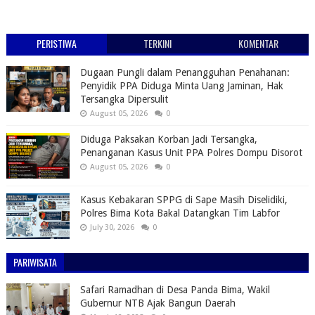
PERISTIWA
TERKINI
KOMENTAR
Dugaan Pungli dalam Penangguhan Penahanan:
Penyidik PPA Diduga Minta Uang Jaminan, Hak
Tersangka Dipersulit
August 05, 2026
0
Diduga Paksakan Korban Jadi Tersangka,
Penanganan Kasus Unit PPA Polres Dompu Disorot
August 05, 2026
0
Kasus Kebakaran SPPG di Sape Masih Diselidiki,
Polres Bima Kota Bakal Datangkan Tim Labfor
July 30, 2026
0
PARIWISATA
Safari Ramadhan di Desa Panda Bima, Wakil
Gubernur NTB Ajak Bangun Daerah