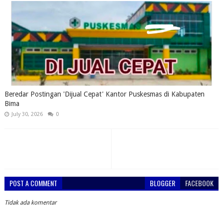
Beredar Postingan 'Dijual Cepat' Kantor Puskesmas di Kabupaten
Bima
July 30, 2026
0
POST A COMMENT
BLOGGER
FACEBOOK
Tidak ada komentar