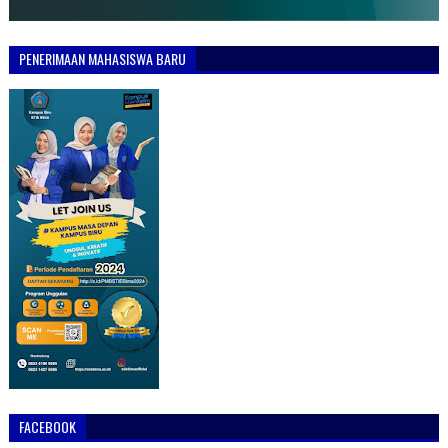
PENERIMAAN MAHASISWA BARU
FACEBOOK