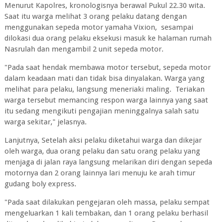
Menurut Kapolres, kronologisnya berawal Pukul 22.30 wita.
Saat itu warga melihat 3 orang pelaku datang dengan
menggunakan sepeda motor yamaha Vixion, sesampai
dilokasi dua orang pelaku eksekusi masuk ke halaman rumah
Nasrulah dan mengambil 2 unit sepeda motor.
"Pada saat hendak membawa motor tersebut, sepeda motor
dalam keadaan mati dan tidak bisa dinyalakan. Warga yang
melihat para pelaku, langsung meneriaki maling. Teriakan
warga tersebut memancing respon warga lainnya yang saat
itu sedang mengikuti pengajian meninggalnya salah satu
warga sekitar," jelasnya.
Lanjutnya, Setelah aksi pelaku diketahui warga dan dikejar
oleh warga, dua orang pelaku dan satu orang pelaku yang
menjaga di jalan raya langsung melarikan diri dengan sepeda
motornya dan 2 orang lainnya lari menuju ke arah timur
gudang boly express.
"Pada saat dilakukan pengejaran oleh massa, pelaku sempat
mengeluarkan 1 kali tembakan, dan 1 orang pelaku berhasil