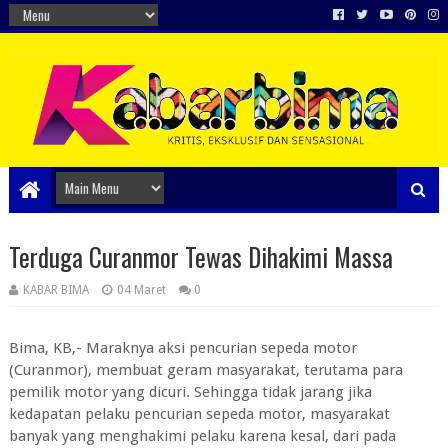
Terduga Curanmor Tewas Dihakimi Massa
KABAR BIMA
04 Maret
0
Bima, KB,- Maraknya aksi pencurian sepeda motor
(Curanmor), membuat geram masyarakat, terutama para
pemilik motor yang dicuri. Sehingga tidak jarang jika
kedapatan pelaku pencurian sepeda motor, masyarakat
banyak yang menghakimi pelaku karena kesal, dari pada