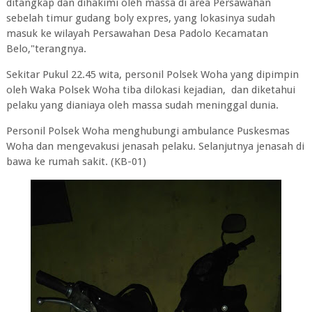
ditangkap dan dihakimi oleh massa di area Persawahan
sebelah timur gudang boly expres, yang lokasinya sudah
masuk ke wilayah Persawahan Desa Padolo Kecamatan
Belo,"terangnya.
Sekitar Pukul 22.45 wita, personil Polsek Woha yang dipimpin
oleh Waka Polsek Woha tiba dilokasi kejadian, dan diketahui
pelaku yang dianiaya oleh massa sudah meninggal dunia.
Personil Polsek Woha menghubungi ambulance Puskesmas
Woha dan mengevakusi jenasah pelaku. Selanjutnya jenasah di
bawa ke rumah sakit. (KB-01)