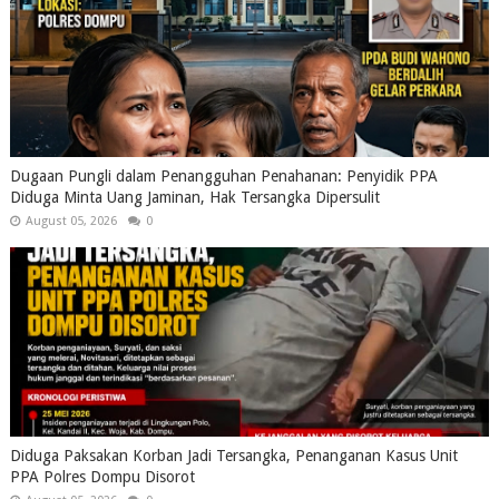
Dugaan Pungli dalam Penangguhan Penahanan: Penyidik PPA
Diduga Minta Uang Jaminan, Hak Tersangka Dipersulit
August 05, 2026
0
Diduga Paksakan Korban Jadi Tersangka, Penanganan Kasus Unit
PPA Polres Dompu Disorot