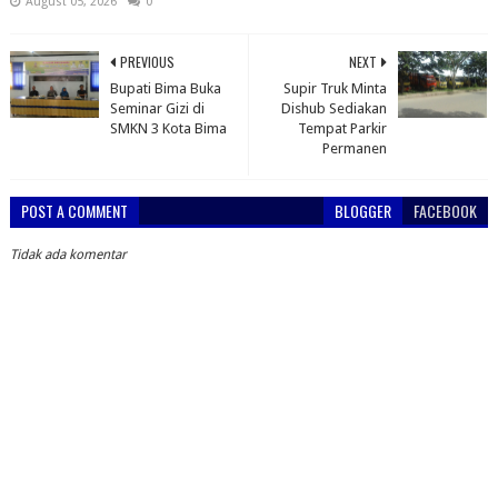
August 05, 2026
0
PREVIOUS
NEXT
Bupati Bima Buka
Supir Truk Minta
Seminar Gizi di
Dishub Sediakan
SMKN 3 Kota Bima
Tempat Parkir
Permanen
POST A COMMENT
BLOGGER
FACEBOOK
Tidak ada komentar