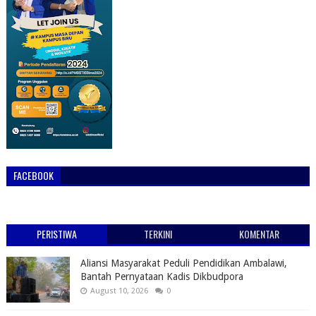
FACEBOOK
PERISTIWA
TERKINI
KOMENTAR
Aliansi Masyarakat Peduli Pendidikan Ambalawi,
Bantah Pernyataan Kadis Dikbudpora
August 10, 2026
0