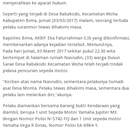
menyerahkan ke aparat hukum
Seperti yang terjadi di Desa Rabakodo, Kecamatan Woha
Kabupaten Bima, Jumat (03/03/2017) malam, seorang tertuda
pelaku curanmor tewas dihakimi masa.
Kapolres Bima, AKBP. Eka Faturrahman S.Ik yang dikonfirmasi,
membenarkan adanya kejadian tersebut. Menurutnya,
Pada hari Jumat, 03 Maret 2017 sekitar pukul 22.30 wita
bertempat di halaman rumah Nasrudin, (33) warga Dusun
Sarae Desa Rabakodo Kecamatan Woha telah terjadi tindak
pidana pencurian sepeda motor.
"Korban atas nama Nasrudin, sementara pelakunya Sumadi
asal Desa Monta. Pelaku tewas dihakimi masa, sementara dua
pelaku lain melarikan diri,"akunya.
Pelaku diamankan bersama barang bukti Kendaraan yang
diambil, berupa 1 unit Sepeda Motor Yamaha Jupiter MX
dengan Nomor Polisi N-5742-FQ dan 1 Unit sepeda motor
Yamaha Vega R Dinas, Nomor Polisi EA-6984-Y.