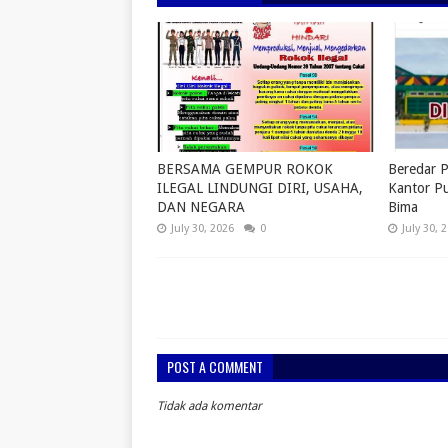
BERSAMA GEMPUR ROKOK
Beredar P
ILEGAL LINDUNGI DIRI, USAHA,
Kantor P
DAN NEGARA
Bima
July 30, 2026
0
July 30, 
POST A COMMENT
Tidak ada komentar