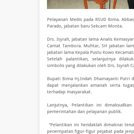
Pelayanan Medis pada RSUD Bima. Abbas
Parado, jabatan baru Sekcam Monta.
Drs. Isyrah, jabatan lama Analis Kemasya
Camat Tambora. Muhtar, SH jabatan la
jabatan lama Kepala Pustu Kowo Kecamat
Setelah palantikan, selanjutnya dila
simbolis yang dilakukan oleh Drs. Isyra
Bupati Bima Hj.Indah Dhamayanti Putri 
dapat menjalankan amanah serta tuga
terhadap masyarakat.
Lanjutnya, Pelantikan ini dimaksudka
pemerintahan dan pelayanan publik.
“Pelantikan ini hendaklah dimaknai teru
penempatan figur-figur pejabat pada jenj