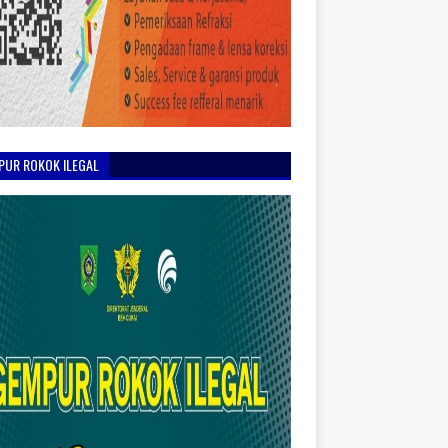
PUR ROKOK ILEGAL