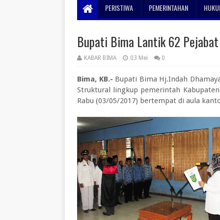
PERISTIWA
PEMERINTAHAN
HUKUM
Bupati Bima Lantik 62 Pejabat
KABAR BIMA
03 Mei
0
Bima, KB.-
Bupati Bima Hj.Indah Dhamayan
Struktural lingkup pemerintah Kabupaten 
Rabu (03/05/2017) bertempat di aula kant