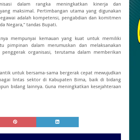
isasi dalam rangka meningkatkan kinerja dan
n yang maksimal. Pertimbangan utama yang digunakan
pegawai adalah kompetensi, pengabdian dan komitmen
da Negara,” tandas Bupati.
aknya mempunyai kemauan yang kuat untuk memiliki
tu pimpinan dalam merumuskan dan melaksanakan
da penggerak organisasi, terutama dalam memberikan
ilantik untuk bersama-sama bergerak cepat mewujudkan
gai lintas sektor di Kabupaten Bima, baik di bidang
aupun bidang lainnya. Guna meningkatkan kesejahteraan