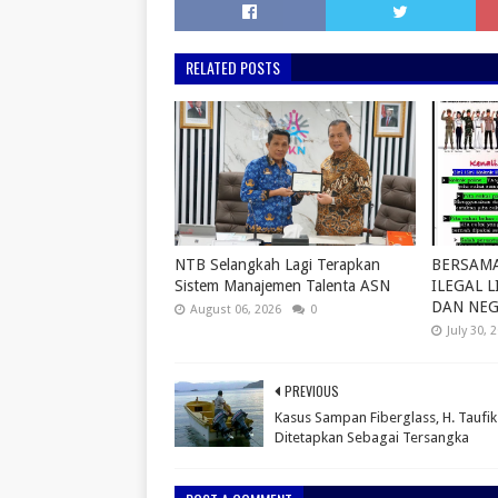
RELATED POSTS
NTB Selangkah Lagi Terapkan
BERSAM
Sistem Manajemen Talenta ASN
ILEGAL L
DAN NE
August 06, 2026
0
July 30, 
PREVIOUS
Kasus Sampan Fiberglass, H. Taufik
Ditetapkan Sebagai Tersangka