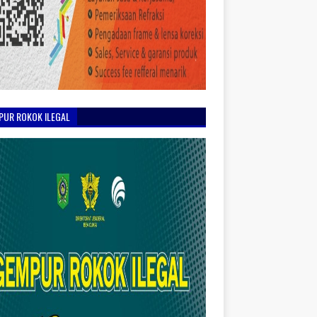
PUR ROKOK ILEGAL