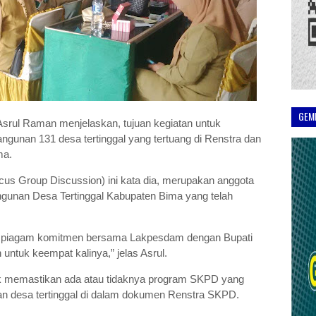
GEM
rul Raman menjelaskan, tujuan kegiatan untuk
unan 131 desa tertinggal yang tertuang di Renstra dan
ma.
us Group Discussion) ini kata dia, merupakan anggota
gunan Desa Tertinggal Kabupaten Bima yang telah
uti piagam komitmen bersama Lakpesdam dengan Bupati
untuk keempat kalinya,” jelas Asrul.
uk memastikan ada atau tidaknya program SKPD yang
n desa tertinggal di dalam dokumen Renstra SKPD.