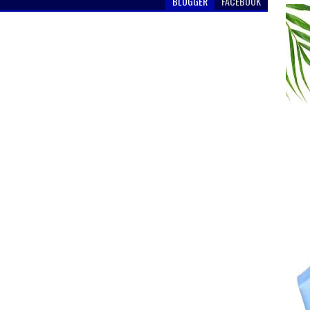
BLOGGER
FACEBOOK