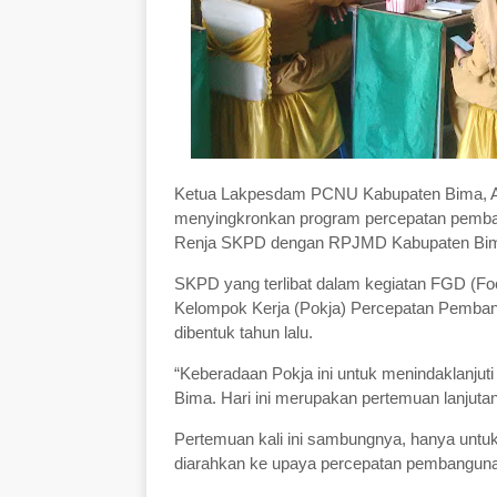
Ketua Lakpesdam PCNU Kabupaten Bima, As
menyingkronkan program percepatan pembang
Renja SKPD dengan RPJMD Kabupaten Bi
SKPD yang terlibat dalam kegiatan FGD (Foc
Kelompok Kerja (Pokja) Percepatan Pemban
dibentuk tahun lalu.
“Keberadaan Pokja ini untuk menindaklanj
Bima. Hari ini merupakan pertemuan lanjutan 
Pertemuan kali ini sambungnya, hanya unt
diarahkan ke upaya percepatan pembanguna