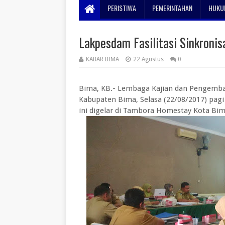
PERISTIWA
PEMERINTAHAN
HUKUM
Lakpesdam Fasilitasi Sinkronis
KABAR BIMA
22 Agustus
0
Bima, KB.- Lembaga Kajian dan Pengemb
Kabupaten Bima, Selasa (22/08/2017) pagi
ini digelar di Tambora Homestay Kota B