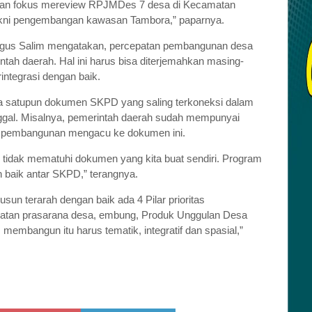
 akan fokus mereview RPJMDes 7 desa di Kecamatan
 yakni pengembangan kawasan Tambora,” paparnya.
gus Salim mengatakan, percepatan pembangunan desa
ntah daerah. Hal ini harus bisa diterjemahkan masing-
ntegrasi dengan baik.
da satupun dokumen SKPD yang saling terkoneksi dalam
ggal. Misalnya, pemerintah daerah sudah mempunyai
 pembangunan mengacu ke dokumen ini.
li tidak mematuhi dokumen yang kita buat sendiri. Program
an baik antar SKPD,” terangnya.
n terarah dengan baik ada 4 Pilar prioritas
gkatan prasarana desa, embung, Produk Unggulan Desa
embangun itu harus tematik, integratif dan spasial,”