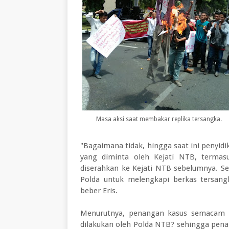
Masa aksi saat membakar replika tersangka.
"Bagaimana tidak, hingga saat ini penyi
yang diminta oleh Kejati NTB, termas
diserahkan ke Kejati NTB sebelumnya. Se
Polda untuk melengkapi berkas tersang
beber Eris.
Menurutnya, penangan kasus semacam i
dilakukan oleh Polda NTB? sehingga pe