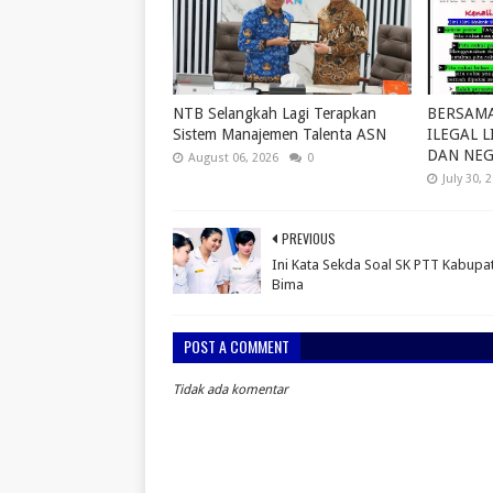
NTB Selangkah Lagi Terapkan
BERSAM
Sistem Manajemen Talenta ASN
ILEGAL L
DAN NE
August 06, 2026
0
July 30, 
PREVIOUS
Ini Kata Sekda Soal SK PTT Kabupa
Bima
POST A COMMENT
Tidak ada komentar