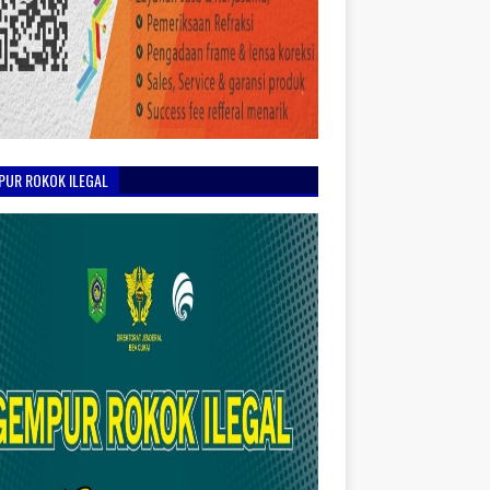
PUR ROKOK ILEGAL