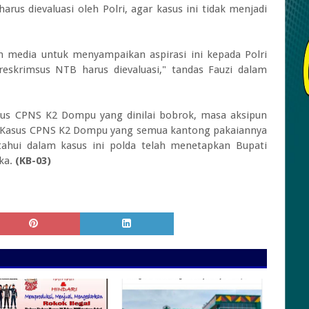
rus dievaluasi oleh Polri, agar kasus ini tidak menjadi
 media untuk menyampaikan aspirasi ini kepada Polri
reskrimsus NTB harus dievaluasi," tandas Fauzi dalam
us CPNS K2 Dompu yang dinilai bobrok, masa aksipun
a Kasus CPNS K2 Dompu yang semua kantong pakaiannya
etahui dalam kasus ini polda telah menetapkan Bupati
ka.
(KB-03)