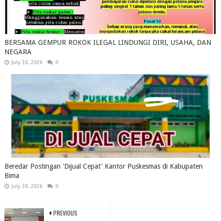
BERSAMA GEMPUR ROKOK ILEGAL LINDUNGI DIRI, USAHA, DAN
NEGARA
July 30, 2026
0
Beredar Postingan 'Dijual Cepat' Kantor Puskesmas di Kabupaten
Bima
July 30, 2026
0
PREVIOUS