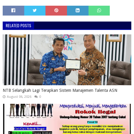
RELATED POSTS
NTB Selangkah Lagi Terapkan Sistem Manajemen Talenta ASN
August 06, 2026
0