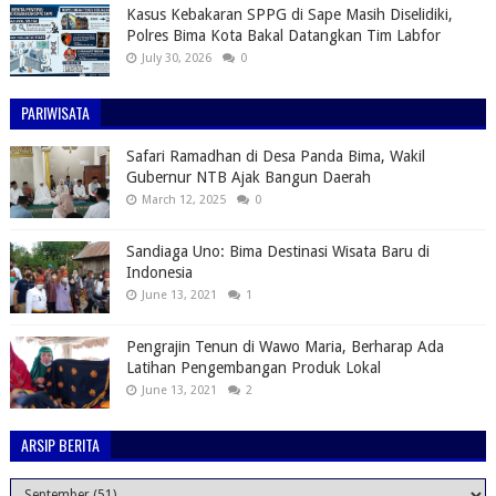
Kasus Kebakaran SPPG di Sape Masih Diselidiki,
Polres Bima Kota Bakal Datangkan Tim Labfor
July 30, 2026
0
PARIWISATA
Safari Ramadhan di Desa Panda Bima, Wakil
Gubernur NTB Ajak Bangun Daerah
March 12, 2025
0
Sandiaga Uno: Bima Destinasi Wisata Baru di
Indonesia
June 13, 2021
1
Pengrajin Tenun di Wawo Maria, Berharap Ada
Latihan Pengembangan Produk Lokal
June 13, 2021
2
ARSIP BERITA