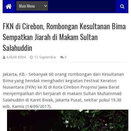
FKN di Cirebon, Rombongan Kesultanan Bima
Sempatkan Jiarah di Makam Sultan
Salahuddin
KABAR BIMA
15 September
0
Jakarta, KB.- Sebanyak 60 orang rombongan dari Kesultanan
Bima yang hendak menghadiri kegiatan Festival Keraton
Nusantara (FKN) ke XI di Kota Cirebon Propinsi Jawa Barat
menyempatkan diri berjiarah di makam Sultan Muhammad
Salahuddin di Karet Bivak, Jakarta Pusat, sekitar pukul 19.30
wib, Kamis (14/09/2017).