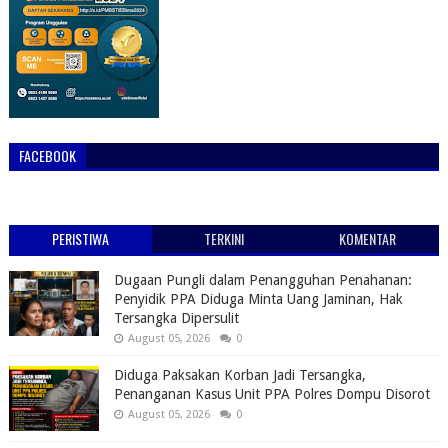
FACEBOOK
PERISTIWA
TERKINI
KOMENTAR
Dugaan Pungli dalam Penangguhan Penahanan:
Penyidik PPA Diduga Minta Uang Jaminan, Hak
Tersangka Dipersulit
August 05, 2026
0
Diduga Paksakan Korban Jadi Tersangka,
Penanganan Kasus Unit PPA Polres Dompu Disorot
August 05, 2026
0