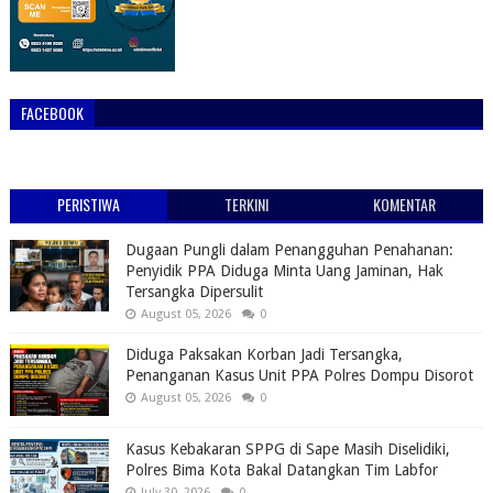
FACEBOOK
PERISTIWA
TERKINI
KOMENTAR
Dugaan Pungli dalam Penangguhan Penahanan:
Penyidik PPA Diduga Minta Uang Jaminan, Hak
Tersangka Dipersulit
August 05, 2026
0
Diduga Paksakan Korban Jadi Tersangka,
Penanganan Kasus Unit PPA Polres Dompu Disorot
August 05, 2026
0
Kasus Kebakaran SPPG di Sape Masih Diselidiki,
Polres Bima Kota Bakal Datangkan Tim Labfor
July 30, 2026
0