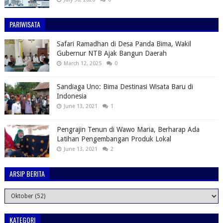
PARIWISATA
Safari Ramadhan di Desa Panda Bima, Wakil
Gubernur NTB Ajak Bangun Daerah
March 12, 2025
0
Sandiaga Uno: Bima Destinasi Wisata Baru di
Indonesia
June 13, 2021
1
Pengrajin Tenun di Wawo Maria, Berharap Ada
Latihan Pengembangan Produk Lokal
June 13, 2021
2
ARSIP BERITA
KATEGORI