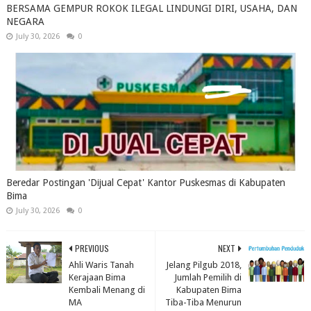
BERSAMA GEMPUR ROKOK ILEGAL LINDUNGI DIRI, USAHA, DAN
NEGARA
July 30, 2026
0
Beredar Postingan 'Dijual Cepat' Kantor Puskesmas di Kabupaten
Bima
July 30, 2026
0
PREVIOUS
NEXT
Ahli Waris Tanah
Jelang Pilgub 2018,
Kerajaan Bima
Jumlah Pemilih di
Kembali Menang di
Kabupaten Bima
MA
Tiba-Tiba Menurun