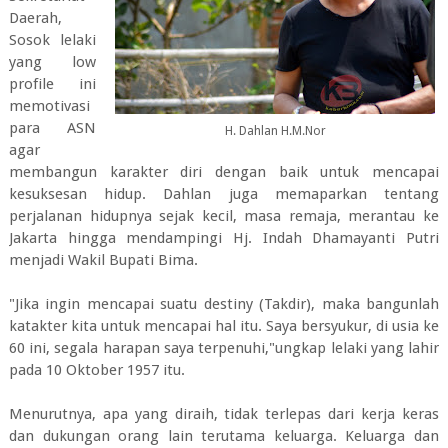
Daerah,
Sosok lelaki
yang low
profile ini
memotivasi
para ASN
H. Dahlan H.M.Nor
agar
membangun karakter diri dengan baik untuk mencapai
kesuksesan hidup. Dahlan juga memaparkan tentang
perjalanan hidupnya sejak kecil, masa remaja, merantau ke
Jakarta hingga mendampingi Hj. Indah Dhamayanti Putri
menjadi Wakil Bupati Bima.
"Jika ingin mencapai suatu destiny (Takdir), maka bangunlah
katakter kita untuk mencapai hal itu. Saya bersyukur, di usia ke
60 ini, segala harapan saya terpenuhi,"ungkap lelaki yang lahir
pada 10 Oktober 1957 itu.
Menurutnya, apa yang diraih, tidak terlepas dari kerja keras
dan dukungan orang lain terutama keluarga. Keluarga dan