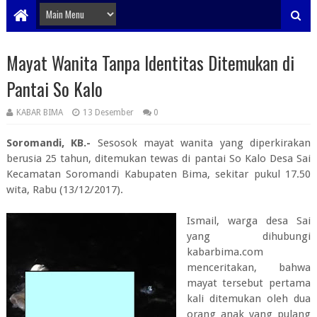
Mayat Wanita Tanpa Identitas Ditemukan di
Pantai So Kalo
KABAR BIMA
13 Desember
0
Soromandi, KB.-
Sesosok mayat wanita yang diperkirakan
berusia 25 tahun, ditemukan tewas di pantai So Kalo Desa Sai
Kecamatan Soromandi Kabupaten Bima, sekitar pukul 17.50
wita, Rabu (13/12/2017).
Ismail, warga desa Sai
yang dihubungi
kabarbima.com
menceritakan, bahwa
mayat tersebut pertama
kali ditemukan oleh dua
orang anak yang pulang