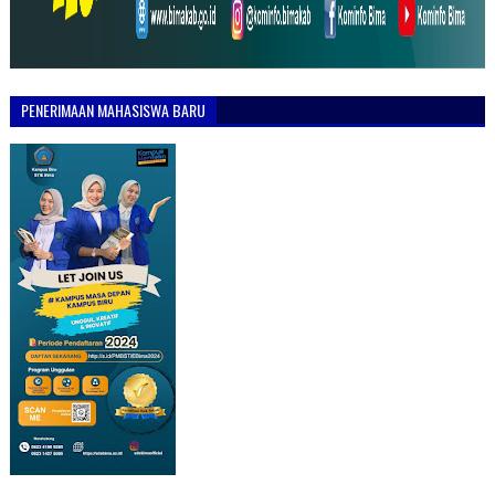
PENERIMAAN MAHASISWA BARU