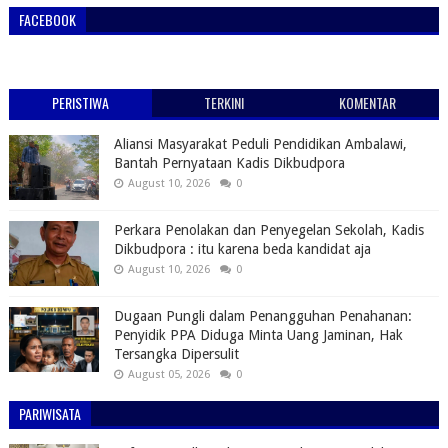
FACEBOOK
PERISTIWA
TERKINI
KOMENTAR
Aliansi Masyarakat Peduli Pendidikan Ambalawi,
Bantah Pernyataan Kadis Dikbudpora
August 10, 2026
0
Perkara Penolakan dan Penyegelan Sekolah, Kadis
Dikbudpora : itu karena beda kandidat aja
August 10, 2026
0
Dugaan Pungli dalam Penangguhan Penahanan:
Penyidik PPA Diduga Minta Uang Jaminan, Hak
Tersangka Dipersulit
August 05, 2026
0
PARIWISATA