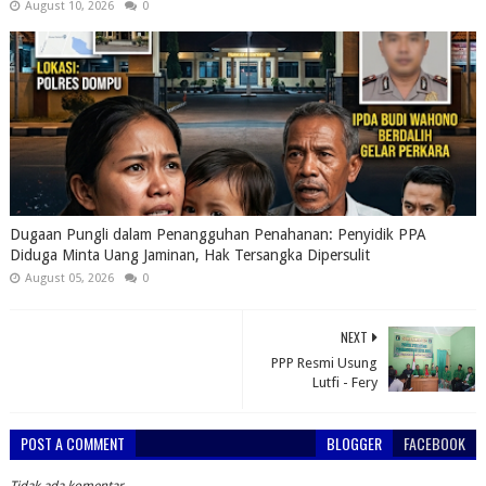
August 10, 2026
0
Dugaan Pungli dalam Penangguhan Penahanan: Penyidik PPA
Diduga Minta Uang Jaminan, Hak Tersangka Dipersulit
August 05, 2026
0
NEXT
PPP Resmi Usung
Lutfi - Fery
POST A COMMENT
BLOGGER
FACEBOOK