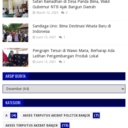
Safari Ramadhan di Desa Panda Bima, Wakil
Gubernur NTB Ajak Bangun Daerah
March 12, 2025
0
Sandiaga Uno: Bima Destinasi Wisata Baru di
Indonesia
June 13, 2021
1
Pengrajin Tenun di Wawo Maria, Berharap Ada
Latihan Pengembangan Produk Lokal
June 13, 2021
2
ARSIP BERITA
KATEGORI
(4)
(7)
A
AKSES TERPUTUS AKIBAT POLITIK BANJIR
(15)
AKSES TERPUTUS AKIBAT BANJIR