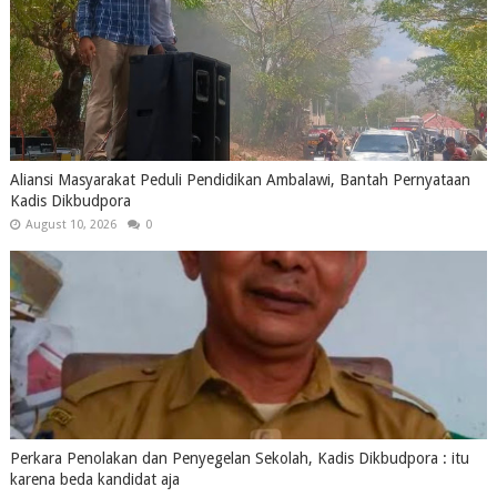
Aliansi Masyarakat Peduli Pendidikan Ambalawi, Bantah Pernyataan
Kadis Dikbudpora
August 10, 2026
0
Perkara Penolakan dan Penyegelan Sekolah, Kadis Dikbudpora : itu
karena beda kandidat aja