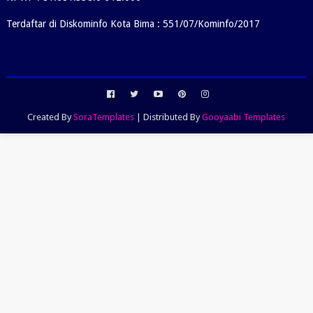
Terdaftar di Diskominfo Kota Bima : 551/07/Kominfo/2017
Created By
SoraTemplates
| Distributed By
Gooyaabi Templates