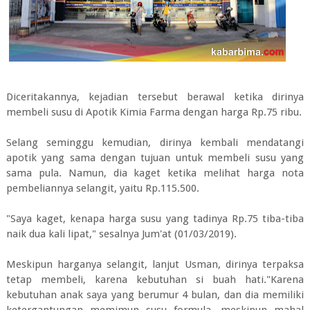
Diceritakannya, kejadian tersebut berawal ketika dirinya
membeli susu di Apotik Kimia Farma dengan harga Rp.75 ribu.
Selang seminggu kemudian, dirinya kembali mendatangi
apotik yang sama dengan tujuan untuk membeli susu yang
sama pula. Namun, dia kaget ketika melihat harga nota
pembeliannya selangit, yaitu Rp.115.500.
"Saya kaget, kenapa harga susu yang tadinya Rp.75 tiba-tiba
naik dua kali lipat," sesalnya Jum'at (01/03/2019).
Meskipun harganya selangit, lanjut Usman, dirinya terpaksa
tetap membeli, karena kebutuhan si buah hati."Karena
kebutuhan anak saya yang berumur 4 bulan, dan dia memiliki
ketergantungan memimun susu formula, meskipun mahal