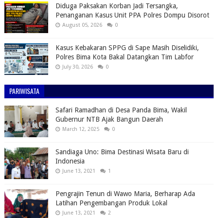
Diduga Paksakan Korban Jadi Tersangka,
Penanganan Kasus Unit PPA Polres Dompu Disorot
August 05, 2026
0
Kasus Kebakaran SPPG di Sape Masih Diselidiki,
Polres Bima Kota Bakal Datangkan Tim Labfor
July 30, 2026
0
PARIWISATA
Safari Ramadhan di Desa Panda Bima, Wakil
Gubernur NTB Ajak Bangun Daerah
March 12, 2025
0
Sandiaga Uno: Bima Destinasi Wisata Baru di
Indonesia
June 13, 2021
1
Pengrajin Tenun di Wawo Maria, Berharap Ada
Latihan Pengembangan Produk Lokal
June 13, 2021
2