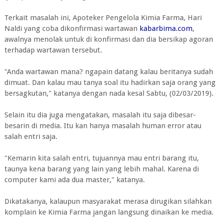
Terkait masalah ini, Apoteker Pengelola Kimia Farma, Hari
Naldi yang coba dikonfirmasi wartawan
kabarbima.com
,
awalnya menolak untuk di konfirmasi dan dia bersikap agoran
terhadap wartawan tersebut.
"Anda wartawan mana? ngapain datang kalau beritanya sudah
dimuat. Dan kalau mau tanya soal itu hadirkan saja orang yang
bersagkutan," katanya dengan nada kesal Sabtu, (02/03/2019).
Selain itu dia juga mengatakan, masalah itu saja dibesar-
besarin di media. Itu kan hanya masalah human error atau
salah entri saja.
"Kemarin kita salah entri, tujuannya mau entri barang itu,
taunya kena barang yang lain yang lebih mahal. Karena di
computer kami ada dua master," katanya.
Dikatakanya, kalaupun masyarakat merasa dirugikan silahkan
komplain ke Kimia Farma jangan langsung dinaikan ke media.