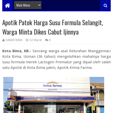
Apotik Patok Harga Susu Formula Selangit,
Warga Minta Dikes Cabut Ijinnya
KABAR BIMA
02 Maret
0
Kota Bima, KB.-
Seorang warga asal Kelurahan Manggemaci
Kota Bima, Usman (36 tahun) mengeluhkan mahalnya harga
susu formula merek Lactogen Prematur yang dijual oleh salah
satu Apotik di Kota Bima yakni, Apotik Kimia Farma.