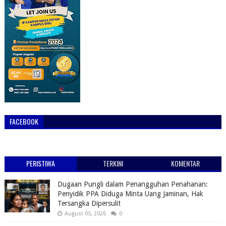
FACEBOOK
PERISTIWA
TERKINI
KOMENTAR
Dugaan Pungli dalam Penangguhan Penahanan:
Penyidik PPA Diduga Minta Uang Jaminan, Hak
Tersangka Dipersulit
August 05, 2026
0