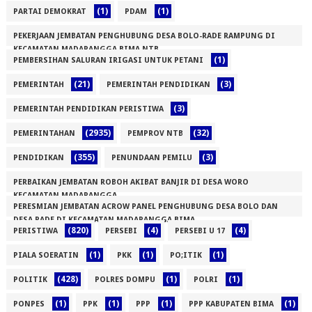
(1)
(1)
PARTAI DEMOKRAT
PDAM
PEKERJAAN JEMBATAN PENGHUBUNG DESA BOLO-RADE RAMPUNG DI
KECAMATAN MADAPANGGA BIMA NTB
(1)
PEMBERSIHAN SALURAN IRIGASI UNTUK PETANI
(1)
(21)
(3)
PEMERINTAH
PEMERINTAH PENDIDIKAN
(3)
PEMERINTAH PENDIDIKAN PERISTIWA
(2935)
(32)
PEMERINTAHAN
PEMPROV NTB
(355)
(3)
PENDIDIKAN
PENUNDAAN PEMILU
PERBAIKAN JEMBATAN ROBOH AKIBAT BANJIR DI DESA WORO
KECAMATAN MADAPANGGA
PERESMIAN JEMBATAN ACROW PANEL PENGHUBUNG DESA BOLO DAN
(1)
DESA RADE DI KECAMATAN MADAPANGGA BIMA
(820)
(4)
(4)
PERISTIWA
PERSEBI
PERSEBI U 17
(1)
(1)
(1)
(1)
PIALA SOERATIN
PKK
PO;ITIK
(428)
(1)
(1)
POLITIK
POLRES DOMPU
POLRI
(1)
(1)
(1)
(1)
PONPES
PPK
PPP
PPP KABUPATEN BIMA