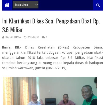
Ini Klarifikasi Dikes Soal Pengadaan Obat Rp.
3.6 Miliar
KABAR BIMA
09 Maret
0
Bima, KB.-
Dinas Kesehatan (Dikes) Kabupaten Bima,
menggelar klarifikasi terkait dugaan korupsi pengadaan obat-
obatan tahun 2018 lalu, sebesar Rp. 3,6 Miliar. Klarifikasi
tersebut berlangsung di ruang rapat kepala dinas di hadapan
sejumlah wartawan, Jum'at (08/03/2019).