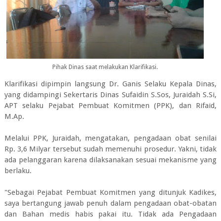
Pihak Dinas saat melakukan Klarifikasi.
Klarifikasi dipimpin langsung Dr. Ganis Selaku Kepala Dinas,
yang didampingi Sekertaris Dinas Sufaidin S.Sos, Juraidah S.Si,
APT selaku Pejabat Pembuat Komitmen (PPK), dan Rifaid,
M.Ap.
Melalui PPK, Juraidah, mengatakan, pengadaan obat senilai
Rp. 3,6 Milyar tersebut sudah memenuhi prosedur. Yakni, tidak
ada pelanggaran karena dilaksanakan sesuai mekanisme yang
berlaku.
"Sebagai Pejabat Pembuat Komitmen yang ditunjuk Kadikes,
saya bertangung jawab penuh dalam pengadaan obat-obatan
dan Bahan medis habis pakai itu. Tidak ada Pengadaan