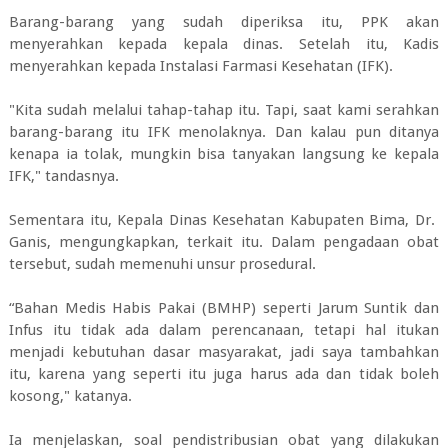
Barang-barang yang sudah diperiksa itu, PPK akan
menyerahkan kepada kepala dinas. Setelah itu, Kadis
menyerahkan kepada Instalasi Farmasi Kesehatan (IFK).
"Kita sudah melalui tahap-tahap itu. Tapi, saat kami serahkan
barang-barang itu IFK menolaknya. Dan kalau pun ditanya
kenapa ia tolak, mungkin bisa tanyakan langsung ke kepala
IFK," tandasnya.
Sementara itu, Kepala Dinas Kesehatan Kabupaten Bima, Dr.
Ganis, mengungkapkan, terkait itu. Dalam pengadaan obat
tersebut, sudah memenuhi unsur prosedural.
“Bahan Medis Habis Pakai (BMHP) seperti Jarum Suntik dan
Infus itu tidak ada dalam perencanaan, tetapi hal itukan
menjadi kebutuhan dasar masyarakat, jadi saya tambahkan
itu, karena yang seperti itu juga harus ada dan tidak boleh
kosong," katanya.
Ia menjelaskan, soal pendistribusian obat yang dilakukan