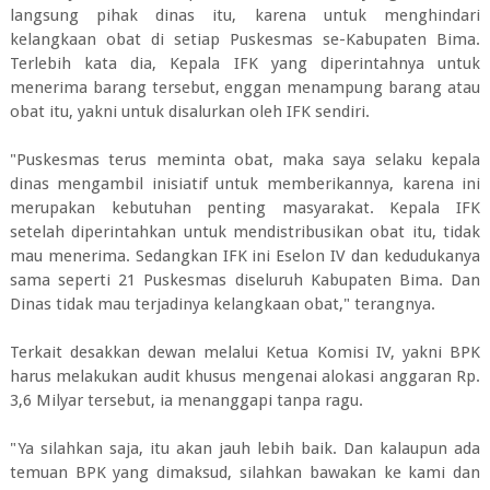
langsung pihak dinas itu, karena untuk menghindari
kelangkaan obat di setiap Puskesmas se-Kabupaten Bima.
Terlebih kata dia, Kepala IFK yang diperintahnya untuk
menerima barang tersebut, enggan menampung barang atau
obat itu, yakni untuk disalurkan oleh IFK sendiri.
"Puskesmas terus meminta obat, maka saya selaku kepala
dinas mengambil inisiatif untuk memberikannya, karena ini
merupakan kebutuhan penting masyarakat. Kepala IFK
setelah diperintahkan untuk mendistribusikan obat itu, tidak
mau menerima. Sedangkan IFK ini Eselon IV dan kedudukanya
sama seperti 21 Puskesmas diseluruh Kabupaten Bima. Dan
Dinas tidak mau terjadinya kelangkaan obat," terangnya.
Terkait desakkan dewan melalui Ketua Komisi IV, yakni BPK
harus melakukan audit khusus mengenai alokasi anggaran Rp.
3,6 Milyar tersebut, ia menanggapi tanpa ragu.
"Ya silahkan saja, itu akan jauh lebih baik. Dan kalaupun ada
temuan BPK yang dimaksud, silahkan bawakan ke kami dan