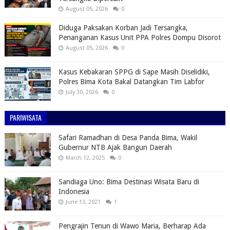
August 05, 2026
0
Diduga Paksakan Korban Jadi Tersangka,
Penanganan Kasus Unit PPA Polres Dompu Disorot
August 05, 2026
0
Kasus Kebakaran SPPG di Sape Masih Diselidiki,
Polres Bima Kota Bakal Datangkan Tim Labfor
July 30, 2026
0
PARIWISATA
Safari Ramadhan di Desa Panda Bima, Wakil
Gubernur NTB Ajak Bangun Daerah
March 12, 2025
0
Sandiaga Uno: Bima Destinasi Wisata Baru di
Indonesia
June 13, 2021
1
Pengrajin Tenun di Wawo Maria, Berharap Ada