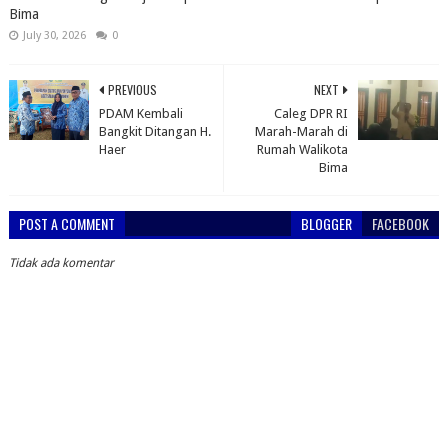
Bima
July 30, 2026
0
PREVIOUS
NEXT
PDAM Kembali
Caleg DPR RI
Bangkit Ditangan H.
Marah-Marah di
Haer
Rumah Walikota
Bima
POST A COMMENT
BLOGGER
FACEBOOK
Tidak ada komentar