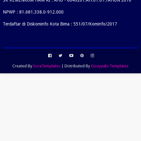
NPWP : 81.681.338.0-912.000
Terdaftar di Diskominfo Kota Bima : 551/07/Kominfo/2017
Created By
SoraTemplates
| Distributed By
Gooyaabi Templates