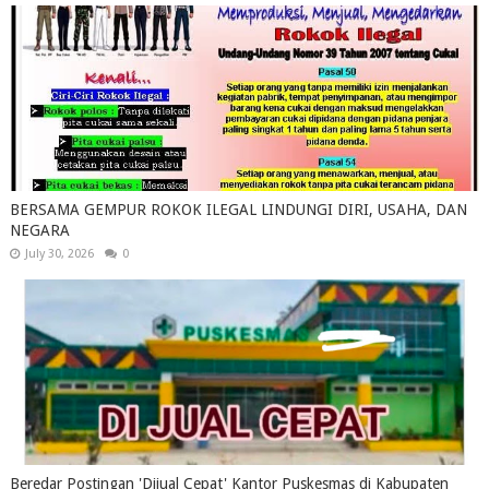
BERSAMA GEMPUR ROKOK ILEGAL LINDUNGI DIRI, USAHA, DAN
NEGARA
July 30, 2026
0
Beredar Postingan 'Dijual Cepat' Kantor Puskesmas di Kabupaten