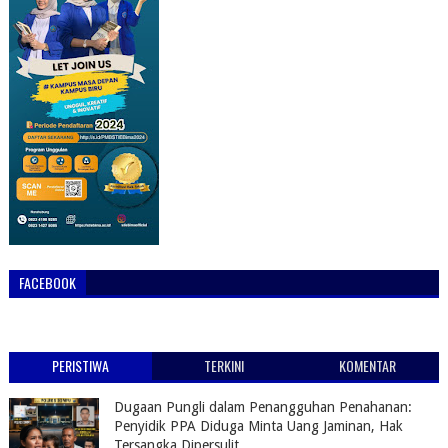
FACEBOOK
PERISTIWA
TERKINI
KOMENTAR
Dugaan Pungli dalam Penangguhan Penahanan:
Penyidik PPA Diduga Minta Uang Jaminan, Hak
Tersangka Dipersulit