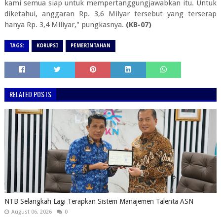
kami semua siap untuk mempertanggungjawabkan itu. Untuk
diketahui, anggaran Rp. 3,6 Milyar tersebut yang terserap
hanya Rp. 3,4 Miliyar," pungkasnya.
(KB-07)
TAGS:
KORUPSI
PEMERINTAHAN
RELATED POSTS
NTB Selangkah Lagi Terapkan Sistem Manajemen Talenta ASN
August 06, 2026
0