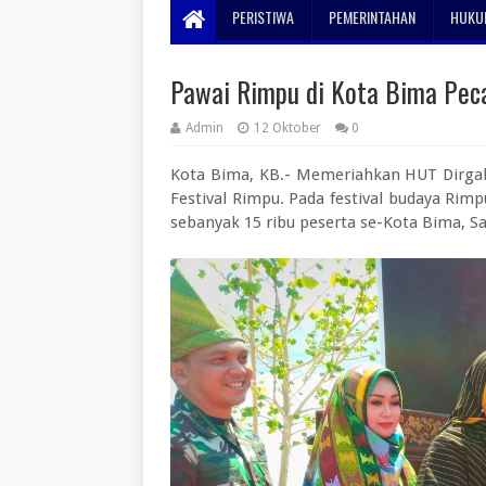
PERISTIWA
PEMERINTAHAN
HUKUM
Pawai Rimpu di Kota Bima Pec
Admin
12 Oktober
0
Kota Bima, KB.- Memeriahkan HUT Dirga
Festival Rimpu. Pada festival budaya Ri
sebanyak 15 ribu peserta se-Kota Bima, Sa