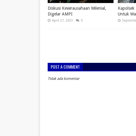
Diskusi Kewirausahaan Milenial,
Kapolsek 
Digelar AMPI
Untuk Wa
April 27, 2023
0
Septembe
POST A COMMENT
Tidak ada komentar