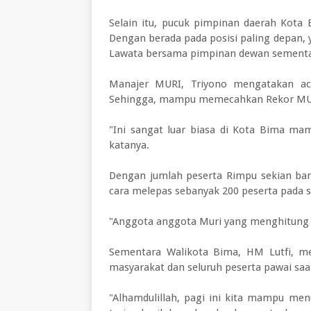
Selain itu, pucuk pimpinan daerah Kota 
Dengan berada pada posisi paling depan, 
Lawata bersama pimpinan dewan sementa
Manajer MURI, Triyono mengatakan acar
Sehingga, mampu memecahkan Rekor MUR
"Ini sangat luar biasa di Kota Bima m
katanya.
Dengan jumlah peserta Rimpu sekian ban
cara melepas sebanyak 200 peserta pada se
"Anggota anggota Muri yang menghitung s
Sementara Walikota Bima, HM Lutfi, me
masyarakat dan seluruh peserta pawai saat
"Alhamdulillah, pagi ini kita mampu me