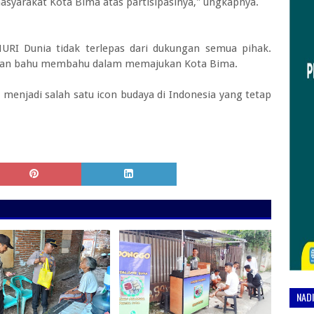
asyarakat Kota Bima atas partisipasinya," ungkapnya.
URI Dunia tidak terlepas dari dukungan semua pihak.
a dan bahu membahu dalam memajukan Kota Bima.
menjadi salah satu icon budaya di Indonesia yang tetap
NAD