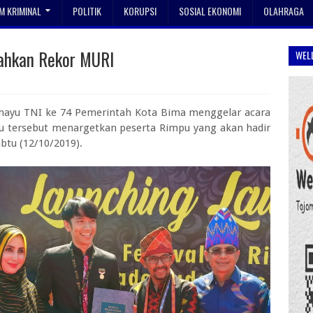
 KRIMINAL
POLITIK
KORUPSI
SOSIAL EKONOMI
OLAHRAGA
ahkan Rekor MURI
WEL
hayu TNI ke 74 Pemerintah Kota Bima menggelar acara
mpu tersebut menargetkan peserta Rimpu yang akan hadir
btu (12/10/2019).