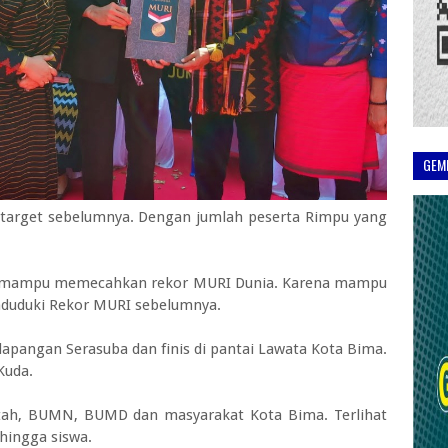
GEM
 target sebelumnya. Dengan jumlah peserta Rimpu yang
 itu mampu memecahkan rekor MURI Dunia. Karena mampu
nduduki Rekor MURI sebelumnya.
 lapangan Serasuba dan finis di pantai Lawata Kota Bima.
Kuda.
intah, BUMN, BUMD dan masyarakat Kota Bima. Terlihat
 hingga siswa.