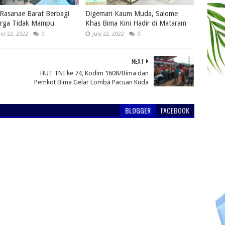
Rasanae Barat Berbagi
Digemari Kaum Muda, Salome
rga Tidak Mampu
Khas Bima Kini Hadir di Mataram
r 22, 2022
0
July 22, 2022
0
NEXT
HUT TNI ke 74, Kodim 1608/Bima dan
Pemkot Bima Gelar Lomba Pacuan Kuda
BLOGGER
FACEBOOK