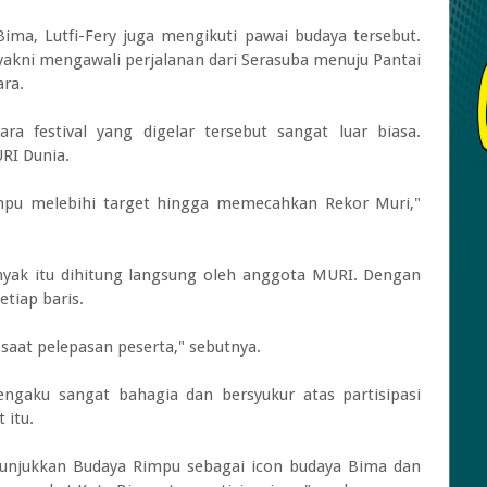
Bima, Lutfi-Fery juga mengikuti pawai budaya tersebut.
yakni mengawali perjalanan dari Serasuba menuju Pantai
ra.
a festival yang digelar tersebut sangat luar biasa.
I Dunia.
ampu melebihi target hingga memecahkan Rekor Muri,"
yak itu dihitung langsung oleh anggota MURI. Dengan
tiap baris.
aat pelepasan peserta," sebutnya.
ngaku sangat bahagia dan bersyukur atas partisipasi
 itu.
nunjukkan Budaya Rimpu sebagai icon budaya Bima dan