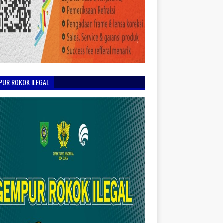
PUR ROKOK ILEGAL