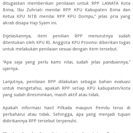
ditugaskan memberikan penilaian untuk RPP LAWATA Kota
Bima, Ibu Zuhriati menilai RPP KPU Kabupaten Bima dan
Ketua KPU NTB menilai RPP KPU Dompu,” jelas pria yang
akrab disapa Haji Syam ini.
Dijelaskannya, item penilian RPP menurutnya sudah
ditentukan oleh KPU RI. Anggota KPU Provinsi diberikan tugas
untuk melakukan penilaian sesuai dengan item tersebut.
“Apa saja yang perlu kami nilai, sudah jelas panduannya,”
ujarnya.
Lanjutnya, penilaian RPP dilakukan sebagai bahan evaluasi
untuk mengetahui, apakah RPP setiap KPU kabupaten/kota
yang sudah diresminkan, masih aktif atau tidak.
Apakah informasi hasil Pilkada maupun Pemilu terus di
perbaharui atau tidak. Sehingga, apa yang menjadi tujuan
didirikannya RPP tersebut terpenuhi.