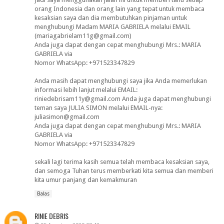
orang Indonesia dan orang lain yang tepat untuk membaca
kesaksian saya dan dia membutuhkan pinjaman untuk
menghubungi Madam MARIA GABRIELA melalui EMAIL
(mariagabrielam11g@gmail.com)
Anda juga dapat dengan cepat menghubungi Mrs.: MARIA
GABRIELA via
Nomor WhatsApp: +971523347829
Anda masih dapat menghubungi saya jika Anda memerlukan
informasi lebih lanjut melalui EMAIL:
riniedebrisam11y@gmail.com Anda juga dapat menghubungi
teman saya JULIA SIMON melalui EMAIL-nya:
juliasimon@gmail.com
Anda juga dapat dengan cepat menghubungi Mrs.: MARIA
GABRIELA via
Nomor WhatsApp: +971523347829
sekali lagi terima kasih semua telah membaca kesaksian saya,
dan semoga Tuhan terus memberkati kita semua dan memberi
kita umur panjang dan kemakmuran
Balas
RINIE DEBRIS