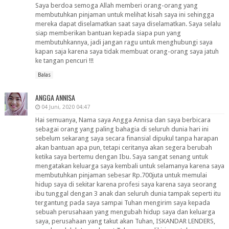
Saya berdoa semoga Allah memberi orang-orang yang
membutuhkan pinjaman untuk melihat kisah saya ini sehingga
mereka dapat diselamatkan saat saya diselamatkan. Saya selalu
siap memberikan bantuan kepada siapa pun yang
membutuhkannya, jadi jangan ragu untuk menghubungi saya
kapan saja karena saya tidak membuat orang-orang saya jatuh
ke tangan pencuri !!!
Balas
ANGGA ANNISA
04 Juni, 2020 04:47
Hai semuanya, Nama saya Angga Annisa dan saya berbicara
sebagai orang yang paling bahagia di seluruh dunia hari ini
sebelum sekarang saya secara finansial dipukul tanpa harapan
akan bantuan apa pun, tetapi ceritanya akan segera berubah
ketika saya bertemu dengan Ibu. Saya sangat senang untuk
mengatakan keluarga saya kembali untuk selamanya karena saya
membutuhkan pinjaman sebesar Rp.700juta untuk memulai
hidup saya di sekitar karena profesi saya karena saya seorang
ibu tunggal dengan 3 anak dan seluruh dunia tampak seperti itu
tergantung pada saya sampai Tuhan mengirim saya kepada
sebuah perusahaan yang mengubah hidup saya dan keluarga
saya, perusahaan yang takut akan Tuhan, ISKANDAR LENDERS,