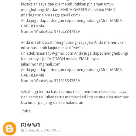
kesaksian saya dan dia membutuhkan pinjaman untuk
menghubungi Madam MARIA GABRIELA melalui EMAIL
(mariagabrielam11g@gmail.com)
Anda juga dapat dengan cepat menghubungi Mrs.: MARIA
GABRIELA via
Nomor WhatsApp: 971523347829
Anda masih dapat menghubungi saya jika Anda memerlukan
informasi lebih lanjut melalui EMAIL:
riniedebrisam11y@gmail.com Anda juga dapat menghubungi
teman saya JULIA SIMON melalui EMAIL-nya:
juliasimon@gmail.com
Anda juga dapat dengan cepat menghubungi Mrs.: MARIA
GABRIELA via
Nomor WhatsApp: 971523347829
sekali lagi terima kasih semua telah membaca kesaksian saya,
dan semoga Tuhan terus memberkati kita semua dan memberi
kita umur panjang dan kemakmuran
Balas
FATMA WATI
05 Agustus, 2020 09:37