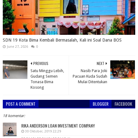
SDN 19 Kota Bima Kembali Bermasalah, Kali ini Soal Dana BOS
June 27, 2026
0
PREVIOUS
NEXT
Satu Minggu Lebih,
Nasib Para Joki
Gudang Semen
Pacuan Kuda Sudah
Tonasa Bima
Mulai Ditentukan
Kosong
POST A COMMENT
BLOGGER
FACEBOOK
18 komentar:
RIKA ANDERSON LOAN INVESTMENT COMPANY
30 Oktober, 2019 22:29