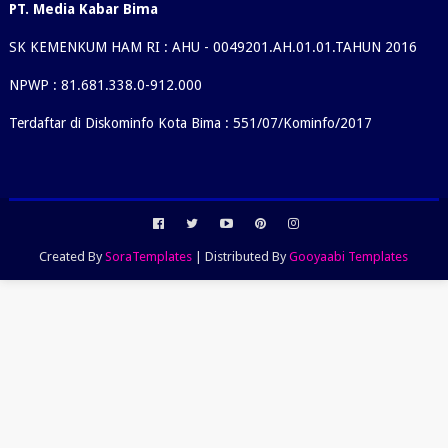
PT. Media Kabar Bima
SK KEMENKUM HAM RI : AHU - 0049201.AH.01.01.TAHUN 2016
NPWP : 81.681.338.0-912.000
Terdaftar di Diskominfo Kota Bima : 551/07/Kominfo/2017
Created By
SoraTemplates
| Distributed By
Gooyaabi Templates