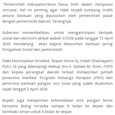
"Pemerintah Kabupaten/kota harus teliti dalam menyusun
rencana. Hal ini penting agar tidak terjadi tumpang tindih
antara bantuan yang diputuskan oleh pemerintah pusat
dengan pemerintah daerah,"terangnya.
Gubernur menambahkan, untuk mengantisipasi dampak
sosial dan ekonomi akibat wabah COVID pada tanggal 15 April
2020 mendatang akan segera dikucurkan bantuan Jaring
Pengaman Sosial dari pemerintah.
Pada kesempatan tersebut, Bupati Bima Hj. Indah Dhamayanti
Putri, SE yang didampingi Wabup Drs.H. Dahlan M. Noer, FKPD
dan kepala perangkat daerah terkait melaporkan jumlah
penerima manfaat Program Keluarga Harapan (PKH) dan
penerima bantuan pangan non tunai yang sudah disalurkan
sejak tanggal 2 April 2020.
Bupati juga melaporkan ketersediaan stok pangan beras
bersama Bulog tersedia sampai 8 bulan ke depan dan
Sembako aman untuk 6 bulan ke depan.