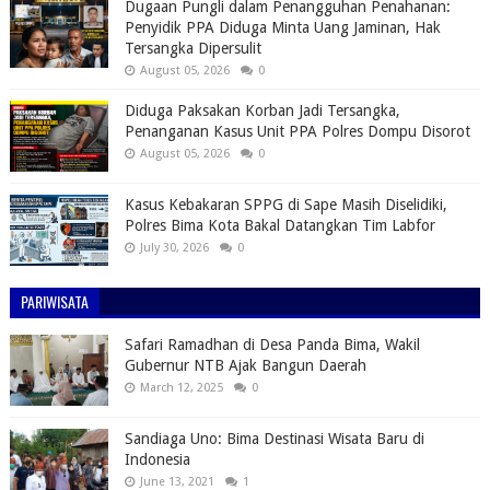
Dugaan Pungli dalam Penangguhan Penahanan:
Penyidik PPA Diduga Minta Uang Jaminan, Hak
Tersangka Dipersulit
August 05, 2026
0
Diduga Paksakan Korban Jadi Tersangka,
Penanganan Kasus Unit PPA Polres Dompu Disorot
August 05, 2026
0
Kasus Kebakaran SPPG di Sape Masih Diselidiki,
Polres Bima Kota Bakal Datangkan Tim Labfor
July 30, 2026
0
PARIWISATA
Safari Ramadhan di Desa Panda Bima, Wakil
Gubernur NTB Ajak Bangun Daerah
March 12, 2025
0
Sandiaga Uno: Bima Destinasi Wisata Baru di
Indonesia
June 13, 2021
1