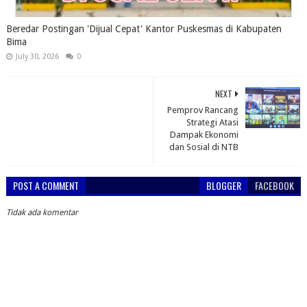
Beredar Postingan 'Dijual Cepat' Kantor Puskesmas di Kabupaten
Bima
July 30, 2026
0
NEXT
Pemprov Rancang
Strategi Atasi
Dampak Ekonomi
dan Sosial di NTB
POST A COMMENT
BLOGGER
FACEBOOK
Tidak ada komentar