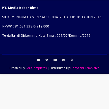
PT. Media Kabar Bima
SK KEMENKUM HAM RI : AHU - 0049201.AH.01.01.TAHUN 2016
NPWP : 81.681.338.0-912.000
Terdaftar di Diskominfo Kota Bima : 551/07/Kominfo/2017
Created By
SoraTemplates
| Distributed By
Gooyaabi Templates