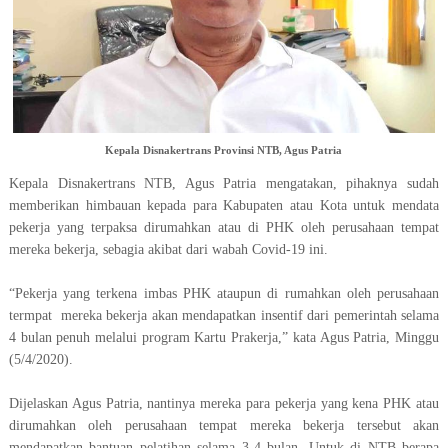
Kepala Disnakertrans Provinsi NTB, Agus Patria
Kepala Disnakertrans NTB, Agus Patria mengatakan, pihaknya sudah
memberikan himbauan kepada para Kabupaten atau Kota untuk mendata
pekerja yang terpaksa dirumahkan atau di PHK oleh perusahaan tempat
mereka bekerja, sebagia akibat dari wabah Covid-19 ini.
“Pekerja yang terkena imbas PHK ataupun di rumahkan oleh perusahaan
termpat
mereka bekerja akan mendapatkan insentif dari pemerintah selama
4 bulan penuh melalui program Kartu Prakerja,” kata Agus Patria, Minggu
(5/4/2020).
Dijelaskan Agus Patria, nantinya mereka para pekerja yang kena PHK atau
dirumahkan oleh perusahaan tempat mereka bekerja tersebut akan
mendapatkan bantuan pelatihan selama 3-4 bulan. Untuk di NTB berapa