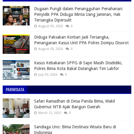
Dugaan Pungli dalam Penangguhan Penahanan:
Penyidik PPA Diduga Minta Uang Jaminan, Hak
Tersangka Dipersulit
August 05, 2026
0
Diduga Paksakan Korban Jadi Tersangka,
Penanganan Kasus Unit PPA Polres Dompu Disorot
August 05, 2026
0
Kasus Kebakaran SPPG di Sape Masih Diselidiki,
Polres Bima Kota Bakal Datangkan Tim Labfor
July 30, 2026
0
PARIWISATA
Safari Ramadhan di Desa Panda Bima, Wakil
Gubernur NTB Ajak Bangun Daerah
March 12, 2025
0
Sandiaga Uno: Bima Destinasi Wisata Baru di
Indonesia