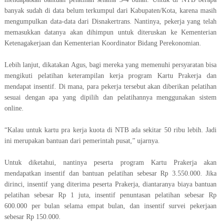
banyak sudah di data belum terkumpul dari Kabupaten/Kota, karena masih
mengumpulkan data-data dari Disnakertrans. Nantinya, pekerja yang telah
memasukkan datanya akan dihimpun untuk diteruskan ke Kementerian
Ketenagakerjaan dan Kementerian Koordinator Bidang Perekonomian.
Lebih lanjut, dikatakan Agus, bagi mereka yang memenuhi persyaratan bisa
mengikuti pelatihan keterampilan kerja program Kartu Prakerja dan
mendapat insentif. Di mana, para pekerja tersebut akan diberikan pelatihan
sesuai dengan apa yang dipilih dan pelatihannya menggunakan sistem
online.
“Kalau untuk kartu pra kerja kuota di NTB ada sekitar 50 ribu lebih. Jadi
ini merupakan bantuan dari pemerintah pusat,” ujarnya.
Untuk diketahui, nantinya peserta program Kartu Prakerja akan
mendapatkan insentif dan bantuan pelatihan sebesar Rp 3.550.000. Jika
dirinci, insentif yang diterima peserta Prakerja, diantaranya biaya bantuan
pelatihan sebesar Rp 1 juta, insentif penuntasan pelatihan sebesar Rp
600.000 per bulan selama empat bulan, dan insentif survei pekerjaan
sebesar Rp 150.000.