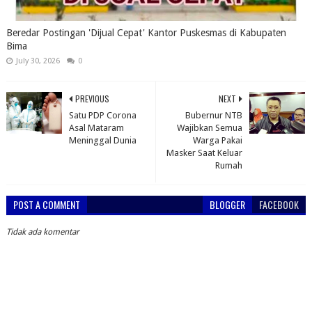
Beredar Postingan 'Dijual Cepat' Kantor Puskesmas di Kabupaten
Bima
July 30, 2026
0
PREVIOUS
NEXT
Satu PDP Corona
Bubernur NTB
Asal Mataram
Wajibkan Semua
Meninggal Dunia
Warga Pakai
Masker Saat Keluar
Rumah
POST A COMMENT
BLOGGER
FACEBOOK
Tidak ada komentar