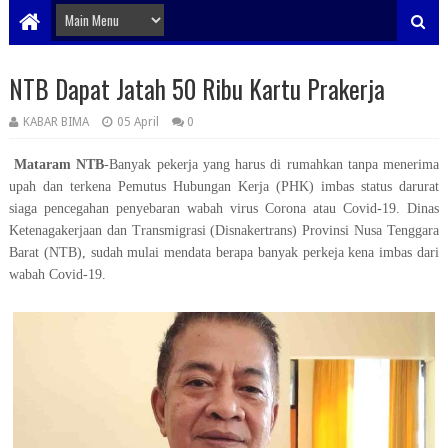
NTB Dapat Jatah 50 Ribu Kartu Prakerja
KABAR BIMA
05 April
0
Mataram NTB
-Banyak pekerja yang harus di rumahkan tanpa menerima
upah dan terkena Pemutus Hubungan Kerja (PHK) imbas status darurat
siaga pencegahan penyebaran wabah virus Corona atau Covid-19. Dinas
Ketenagakerjaan dan Transmigrasi (Disnakertrans) Provinsi Nusa Tenggara
Barat (NTB), sudah mulai mendata berapa banyak perkeja kena imbas dari
wabah Covid-19.