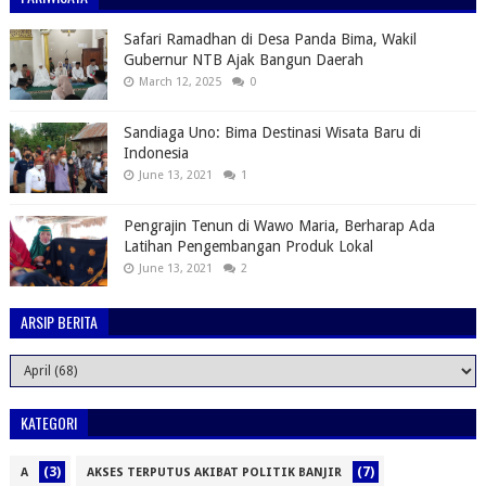
Safari Ramadhan di Desa Panda Bima, Wakil
Gubernur NTB Ajak Bangun Daerah
March 12, 2025
0
Sandiaga Uno: Bima Destinasi Wisata Baru di
Indonesia
June 13, 2021
1
Pengrajin Tenun di Wawo Maria, Berharap Ada
Latihan Pengembangan Produk Lokal
June 13, 2021
2
ARSIP BERITA
KATEGORI
(3)
(7)
A
AKSES TERPUTUS AKIBAT POLITIK BANJIR