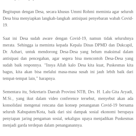
Begitupun dengan Desa, secara khusus Ummi Rohmi meminta agar seluruh
Desa bisa menyiapkan langkah-langkah antisipasi penyebaran wabah Covid-
19.
Saat ini Desa sudah aware dengan Covid-19, namun tidak seluruhnya
merata. Sehingga ia meminta kepada Kepala Dinas DPMD dan Dukcapil,
Dr. Azhari, untuk mendorong Desa-Desa yang belum maksimal dalam
antisipasi dan pencegahan, agar segera bisa mencontoh Desa-Desa yang
sudah baik responnya. “Insya Allah kalo Desa kita kuat, Puskesmas kita
bagus, kita akan bisa melalui masa-masa susah ini jauh lebih baik dari
tempat-tempat lain,” harapnya.
Sementara itu, Sekretaris Daerah Provinsi NTB, Drs. H. Lalu Gita Aryadi,
M.Si., yang ikut dalam video conference tersebut, menyebut akan ada
konsolidasi mengenai rencana dan konsep penanganan Covid-19 bersama
seluruh Kabupaten/Kota, baik dari sisi dampak sosial ekonomi berupaya
penyiapan jaring pengaman sosial, sekaligus upaya menjadikan Puskesmas
menjadi garda terdepan dalam penanganannya.