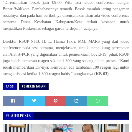
“Direncanakan besok jam 09.00 Wita ada video conference dengan
Bupati/Walikota. Pembahasannya tematik. Besok masalah jaring pengaman
sosialnya, dan pada hari berikutnya direncanakan akan ada video conference
bersama Dinas Kesehatan Kabupaten/Kota terkait kesiapan untuk
menjadikan Puskesmas sebagai garda terdepan,” ucapnya.
Direktur RSUP NTB, H. L. Hamzi Fikri, MM, MARS yang ikut video
conference pada sesi pertama, menjelaskan, untuk mendukung percepatan
alat Alat rt-PCR yang digunakan untuk pemeriksaan Covid-19, pihak RSUP
juga sudah memesan reagen sekitar 1.300 yang sedang dalam proses. “Kami
sudah memberikan DP-nya. Kemudian ada tambahan 100 reagen lagi untuk
mengantispasi ketika 1.300 reagen habis,” pungkasnya.(
KB-03)
TAGS:
PEMERINTAHAN
RELATED POSTS