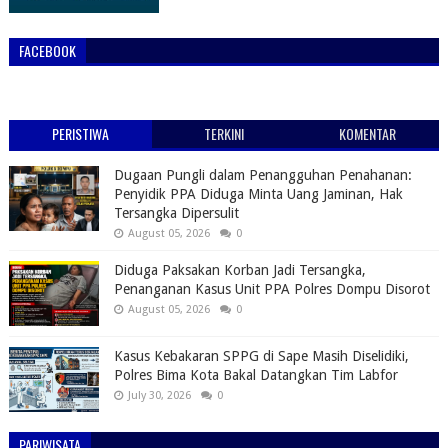
FACEBOOK
PERISTIWA
TERKINI
KOMENTAR
Dugaan Pungli dalam Penangguhan Penahanan:
Penyidik PPA Diduga Minta Uang Jaminan, Hak
Tersangka Dipersulit
August 05, 2026
0
Diduga Paksakan Korban Jadi Tersangka,
Penanganan Kasus Unit PPA Polres Dompu Disorot
August 05, 2026
0
Kasus Kebakaran SPPG di Sape Masih Diselidiki,
Polres Bima Kota Bakal Datangkan Tim Labfor
July 30, 2026
0
PARIWISATA