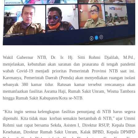
Wakil Gubernur NTB, Dr. Ir. Hj. Sitti Rohmi Djalilah, M.Pd.,
menjelaskan, kebutuhan akan saranan dan prasarana di tengah pandemi
wabah Covid-19 menjadi prioritas Pemerintah Provinsi NTB saat ini.
Karenanya, Pemerintah Daerah (Pemda) akan menyediakan ruangan isolasi
sebanyak 380 kamar tidur. Ratusan kamar tersebut rencananya akan
memanfaatkan fasilitas Asrama Haji, Rumah Sakit Unram, Wisma Tambora
hingga Rumah Sakit Kabupaten/Kota se-NTB.
“Kita ingin semua kelengkapan fasilitas penunjang di NTB harus segera
dipenuhi. Kita tidak mau
korban semakin bertambah di NTB,” ujar Ummi
Rohmi saat rapat bersama Sekda, Asisten I, Direktur RSUP, Kepala Dinas
Kesehatan, Direktur Rumah Sakit Unram, Kalak BPBD, Kepala DPMPD