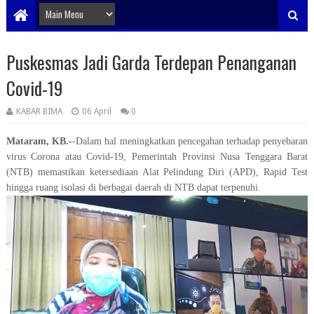
Puskesmas Jadi Garda Terdepan Penanganan
Covid-19
KABAR BIMA
06 April
0
Mataram, KB.-
-Dalam hal meningkatkan pencegahan terhadap penyebaran
virus Corona atau Covid-19, Pemerintah Provinsi Nusa Tenggara Barat
(NTB) memastikan ketersediaan Alat Pelindung Diri (APD), Rapid Test
hingga ruang isolasi di berbagai daerah di NTB dapat terpenuhi.