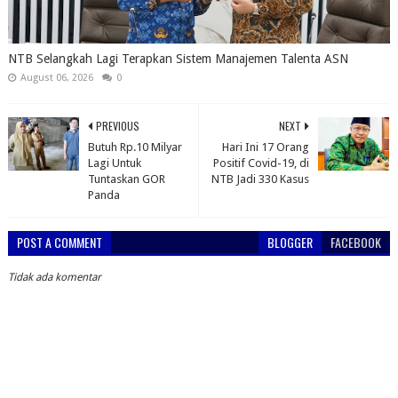
NTB Selangkah Lagi Terapkan Sistem Manajemen Talenta ASN
August 06, 2026
0
PREVIOUS
NEXT
Butuh Rp.10 Milyar
Hari Ini 17 Orang
Lagi Untuk
Positif Covid-19, di
Tuntaskan GOR
NTB Jadi 330 Kasus
Panda
POST A COMMENT
BLOGGER
FACEBOOK
Tidak ada komentar