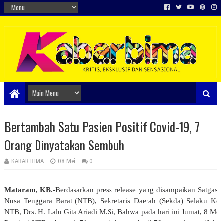
Bertambah Satu Pasien Positif Covid-19, 7
Orang Dinyatakan Sembuh
KABAR BIMA
08 Mei
0
Mataram, KB.
-Berdasarkan press release yang disampaikan Satga
Nusa Tenggara Barat (NTB), Sekretaris Daerah (Sekda) Selaku Ke
NTB, Drs. H. Lalu Gita Ariadi M.Si, Bahwa pada hari ini Jumat, 8 M