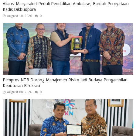
Aliansi Masyarakat Peduli Pendidikan Ambalawi, Bantah Pernyataan
Kadis Dikbudpora
August 10, 2026
0
Pemprov NTB Dorong Manajemen Risiko Jadi Budaya Pengambilan
Keputusan Birokrasi
August 08, 2026
0