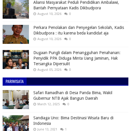
Aliansi Masyarakat Peduli Pendidikan Ambalawi,
Bantah Pernyataan Kadis Dikbudpora
August 10, 2026
0
Perkara Penolakan dan Penyegelan Sekolah, Kadis
Dikbudpora : itu karena beda kandidat aja
August 10, 2026
0
Dugaan Pungli dalam Penangguhan Penahanan:
Penyidik PPA Diduga Minta Uang Jaminan, Hak
Tersangka Dipersulit
August 05, 2026
0
PARIWISATA
Safari Ramadhan di Desa Panda Bima, Wakil
Gubernur NTB Ajak Bangun Daerah
March 12, 2025
0
Sandiaga Uno: Bima Destinasi Wisata Baru di
Indonesia
June 13, 2021
1