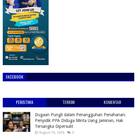
FACEBOOK
PERISTIWA
TERKINI
KOMENTAR
Dugaan Pungli dalam Penangguhan Penahanan:
Penyidik PPA Diduga Minta Uang Jaminan, Hak
Tersangka Dipersulit
August 05, 2026
0