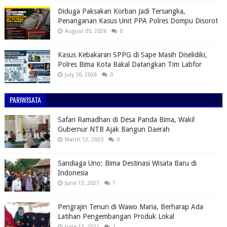
Diduga Paksakan Korban Jadi Tersangka,
Penanganan Kasus Unit PPA Polres Dompu Disorot
August 05, 2026
0
Kasus Kebakaran SPPG di Sape Masih Diselidiki,
Polres Bima Kota Bakal Datangkan Tim Labfor
July 30, 2026
0
PARIWISATA
Safari Ramadhan di Desa Panda Bima, Wakil
Gubernur NTB Ajak Bangun Daerah
March 12, 2025
0
Sandiaga Uno: Bima Destinasi Wisata Baru di
Indonesia
June 13, 2021
1
Pengrajin Tenun di Wawo Maria, Berharap Ada
Latihan Pengembangan Produk Lokal
June 13, 2021
2