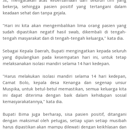
SE, mengatakan atas kebersamaan dari seluruh tim yang
bekerja, sehingga pasien positif yang tertangani dalam
keadaan sehat dan tanpa gejala.
"Hari ini kita akan mengembalikan lima orang pasien yang
sudah dipastikan negatif hasil swab, dikembali di tengah-
tengah masyarakat dan di tengah-tengah keluarga," kata dia.
Sebagai Kepala Daerah, Bupati mengingatkan kepada seluruh
yang dipulangkan pada kesempatan hari ini, untuk tetap
melaksanakan isolasi mandiri selama 14 hari kedepan.
"Harus melakukan isolasi mandiri selama 14 hari kedepan,
Camat Bolo, kepala desa Kenanga dan segenap unsur
Muspika, untuk betul-betul memastikan, semua keluarga kita
ini dapat diterima dengan baik dalam kehidupan sosial
kemasyarakatannya," kata dia.
Bupati Bima juga berharap, sisa pasien positif, ditangani
dengan maksimal oleh petugas, setiap ujian setiap musibah
harus dipastikan akan mampu dilewati dengan keikhlasan dan