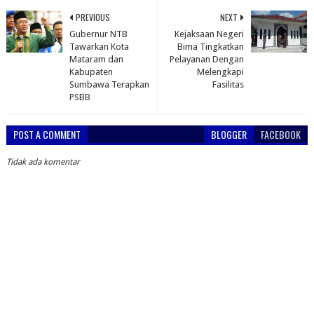
PREVIOUS
NEXT
Gubernur NTB
Kejaksaan Negeri
Tawarkan Kota
Bima Tingkatkan
Mataram dan
Pelayanan Dengan
Kabupaten
Melengkapi
Sumbawa Terapkan
Fasilitas
PSBB
POST A COMMENT
BLOGGER
FACEBOOK
Tidak ada komentar