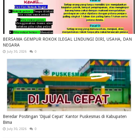
BERSAMA GEMPUR ROKOK ILEGAL LINDUNGI DIRI, USAHA, DAN
NEGARA
July 30, 2026
0
Beredar Postingan 'Dijual Cepat' Kantor Puskesmas di Kabupaten
Bima
July 30, 2026
0