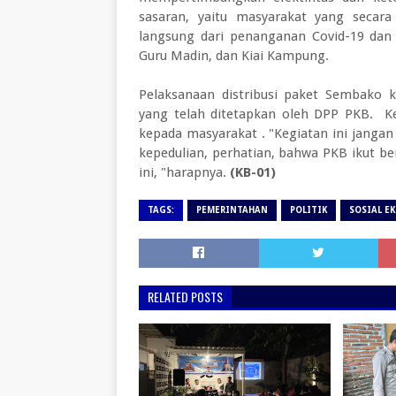
sasaran, yaitu masyarakat yang secar
langsung dari penanganan Covid-19 dan
Guru Madin, dan Kiai Kampung.
Pelaksanaan distribusi paket Sembako 
yang telah ditetapkan oleh DPP PKB. Ke
kepada masyarakat . "Kegiatan ini jangan d
kepedulian, perhatian, bahwa PKB ikut b
ini, "harapnya.
(KB-01)
TAGS:
PEMERINTAHAN
POLITIK
SOSIAL E
RELATED POSTS