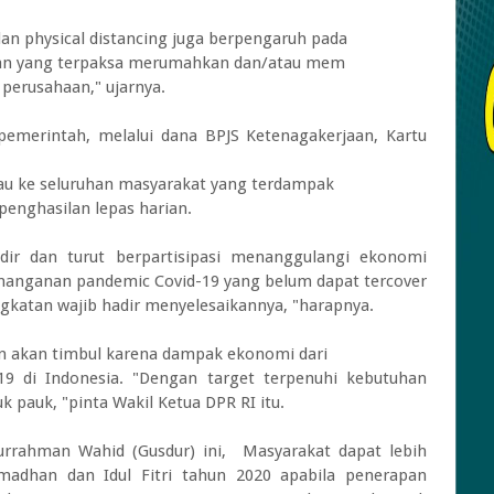
dan physical distancing juga berpengaruh pada
aan yang terpaksa merumahkan dan/atau mem
 perusahaan," ujarnya.
 pemerintah, melalui dana BPJS Ketenagakerjaan, Kartu
kau ke seluruhan masyarakat yang terdampak
enghasilan lepas harian.
dir dan turut berpartisipasi menanggulangi ekonomi
nanganan pandemic Covid-19 yang belum dapat tercover
ngkatan wajib hadir menyelesaikannya, "harapnya.
n akan timbul karena dampak ekonomi dari
9 di Indonesia. "Dengan target terpenuhi kebutuhan
 pauk, "pinta Wakil Ketua DPR RI itu.
rrahman Wahid (Gusdur) ini, Masyarakat dapat lebih
adhan dan Idul Fitri tahun 2020 apabila penerapan