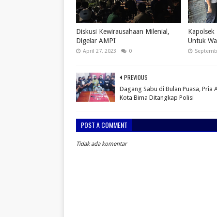
Diskusi Kewirausahaan Milenial,
Kapolsek 
Digelar AMPI
Untuk Wa
April 27, 2023
0
Septembe
PREVIOUS
Dagang Sabu di Bulan Puasa, Pria 
Kota Bima Ditangkap Polisi
POST A COMMENT
Tidak ada komentar