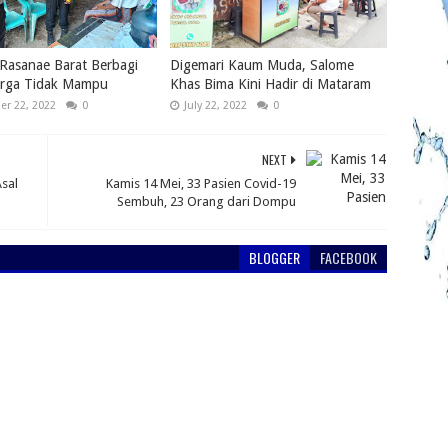
Rasanae Barat Berbagi
Digemari Kaum Muda, Salome
rga Tidak Mampu
Khas Bima Kini Hadir di Mataram
r 22, 2022
0
July 22, 2022
0
NEXT
Asal
Kamis 14 Mei, 33 Pasien Covid-19
Sembuh, 23 Orang dari Dompu
BLOGGER
FACEBOOK