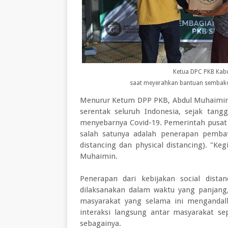
Ketua DPC PKB Kabu
saat meyerahkan bantuan sembako
Menurur Ketum DPP PKB, Abdul Muhaimin
serentak seluruh Indonesia, sejak tan
menyebarnya Covid-19. Pemerintah pusat 
salah satunya adalah penerapan pembata
distancing dan physical distancing). "Keg
Muhaimin.
Penerapan dari kebijakan social distan
dilaksanakan dalam waktu yang panjang
masyarakat yang selama ini mengandal
interaksi langsung antar masyarakat se
sebagainya.