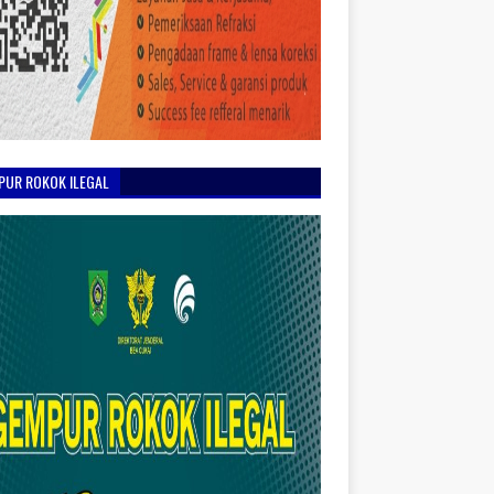
PUR ROKOK ILEGAL