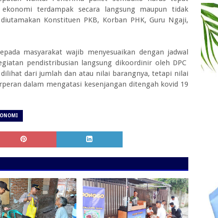
a ekonomi terdampak secara langsung maupun tidak
 diutamakan Konstituen PKB, Korban PHK, Guru Ngaji,
kepada masyarakat wajib menyesuaikan dengan jadwal
giatan pendistribusian langsung dikoordinir oleh DPC
ilihat dari jumlah dan atau nilai barangnya, tetapi nilai
erperan dalam mengatasi kesenjangan ditengah kovid 19
KONOMI