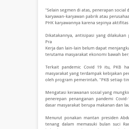
"Selain segmen di atas, penerapan social 
karyawan-karyawan pabrik atau perusah
PHK karyawannya karena sepinya aktifitas
Dikatakannya, antisipasi yang dilakukan
Pra
Kerja dan lain-lain belum dapat menjang
terutama masyarakat ekonomi bawah berp
Terkait pandemic Covid 19 itu, PKB ha
masyarakat yang terdampak kebijakan pe
oleh program pemerintah. "PKB setiap ti
Mengatasi kerawanan sosial yang mungki
penerepan penanganan pandemi Covid-1
dasar masyarakat berupa makanan dan lauk
Menurut ponakan mantan presiden Abdu
tenang dalam memasuki bulan suci Ram