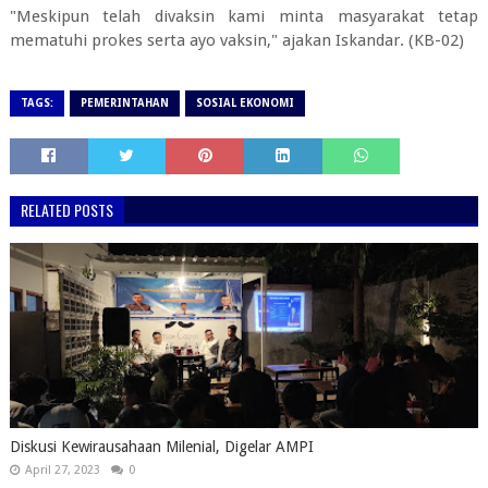
"Meskipun telah divaksin kami minta masyarakat tetap
mematuhi prokes serta ayo vaksin," ajakan Iskandar. (KB-02)
TAGS:
PEMERINTAHAN
SOSIAL EKONOMI
RELATED POSTS
Diskusi Kewirausahaan Milenial, Digelar AMPI
April 27, 2023
0