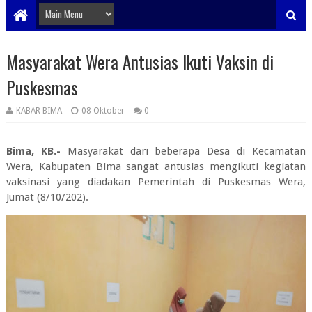
Masyarakat Wera Antusias Ikuti Vaksin di
Puskesmas
KABAR BIMA
08 Oktober
0
Bima, KB.-
Masyarakat dari beberapa Desa di Kecamatan
Wera, Kabupaten Bima sangat antusias mengikuti kegiatan
vaksinasi yang diadakan Pemerintah di Puskesmas Wera,
Jumat (8/10/202).