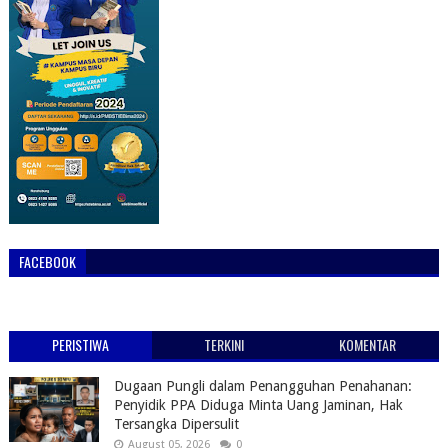
FACEBOOK
PERISTIWA
TERKINI
KOMENTAR
Dugaan Pungli dalam Penangguhan Penahanan:
Penyidik PPA Diduga Minta Uang Jaminan, Hak
Tersangka Dipersulit
August 05, 2026
0