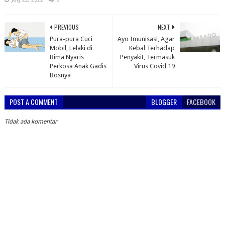
PREVIOUS
NEXT
Pura-pura Cuci
Ayo Imunisasi, Agar
Mobil, Lelaki di
Kebal Terhadap
Bima Nyaris
Penyakit, Termasuk
Perkosa Anak Gadis
Virus Covid 19
Bosnya
POST A COMMENT
BLOGGER
FACEBOOK
Tidak ada komentar