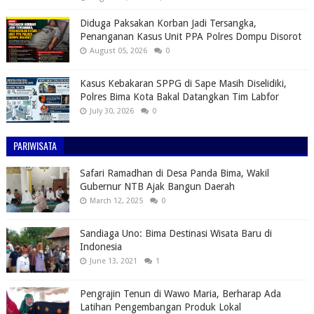
Diduga Paksakan Korban Jadi Tersangka,
Penanganan Kasus Unit PPA Polres Dompu Disorot
August 05, 2026
0
Kasus Kebakaran SPPG di Sape Masih Diselidiki,
Polres Bima Kota Bakal Datangkan Tim Labfor
July 30, 2026
0
PARIWISATA
Safari Ramadhan di Desa Panda Bima, Wakil
Gubernur NTB Ajak Bangun Daerah
March 12, 2025
0
Sandiaga Uno: Bima Destinasi Wisata Baru di
Indonesia
June 13, 2021
1
Pengrajin Tenun di Wawo Maria, Berharap Ada
Latihan Pengembangan Produk Lokal