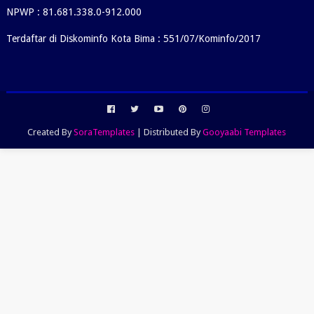
NPWP : 81.681.338.0-912.000
Terdaftar di Diskominfo Kota Bima : 551/07/Kominfo/2017
Created By
SoraTemplates
| Distributed By
Gooyaabi Templates