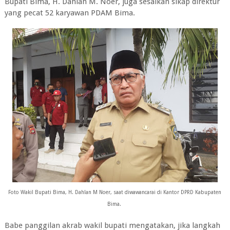
Bupati Bima, H. Dahlan M. Noer, juga sesalkan sikap direktur
yang pecat 52 karyawan PDAM Bima.
Foto Wakil Bupati Bima, H. Dahlan M Noer, saat diwawancarai di Kantor DPRD Kabupaten
Bima.
Babe panggilan akrab wakil bupati mengatakan, jika langkah