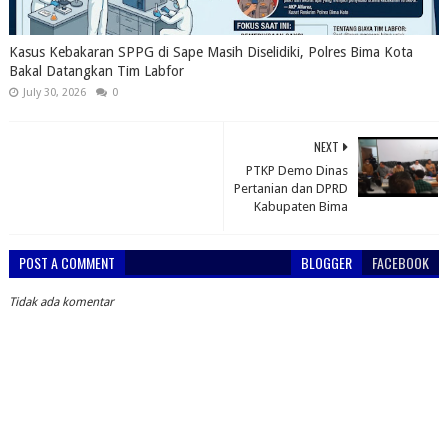
Kasus Kebakaran SPPG di Sape Masih Diselidiki, Polres Bima Kota
Bakal Datangkan Tim Labfor
July 30, 2026
0
NEXT
PTKP Demo Dinas
Pertanian dan DPRD
Kabupaten Bima
POST A COMMENT
BLOGGER
FACEBOOK
Tidak ada komentar