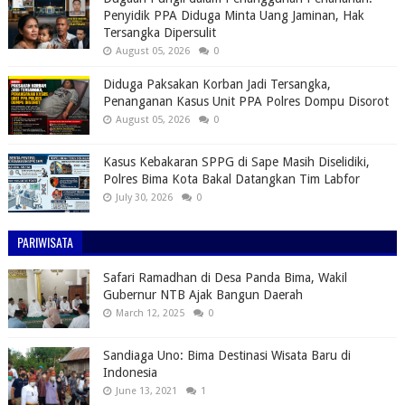
Penyidik PPA Diduga Minta Uang Jaminan, Hak
Tersangka Dipersulit
August 05, 2026
0
Diduga Paksakan Korban Jadi Tersangka,
Penanganan Kasus Unit PPA Polres Dompu Disorot
August 05, 2026
0
Kasus Kebakaran SPPG di Sape Masih Diselidiki,
Polres Bima Kota Bakal Datangkan Tim Labfor
July 30, 2026
0
PARIWISATA
Safari Ramadhan di Desa Panda Bima, Wakil
Gubernur NTB Ajak Bangun Daerah
March 12, 2025
0
Sandiaga Uno: Bima Destinasi Wisata Baru di
Indonesia
June 13, 2021
1