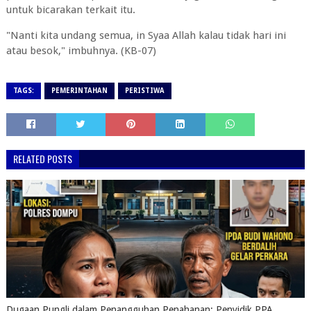
untuk bicarakan terkait itu.
"Nanti kita undang semua, in Syaa Allah kalau tidak hari ini
atau besok," imbuhnya. (KB-07)
TAGS:
PEMERINTAHAN
PERISTIWA
RELATED POSTS
Dugaan Pungli dalam Penangguhan Penahanan: Penyidik PPA