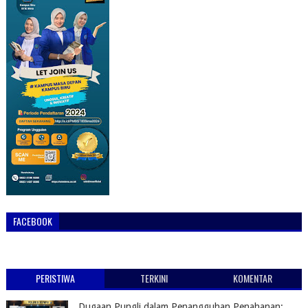
FACEBOOK
PERISTIWA
TERKINI
KOMENTAR
Dugaan Pungli dalam Penangguhan Penahanan: