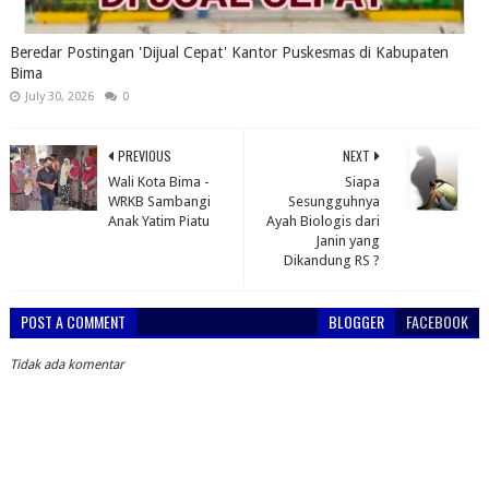
Beredar Postingan 'Dijual Cepat' Kantor Puskesmas di Kabupaten
Bima
July 30, 2026
0
PREVIOUS
NEXT
Wali Kota Bima -
Siapa
WRKB Sambangi
Sesungguhnya
Anak Yatim Piatu
Ayah Biologis dari
Janin yang
Dikandung RS ?
POST A COMMENT
BLOGGER
FACEBOOK
Tidak ada komentar