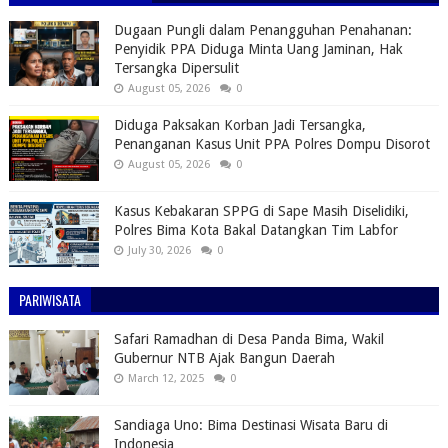
Dugaan Pungli dalam Penangguhan Penahanan:
Penyidik PPA Diduga Minta Uang Jaminan, Hak
Tersangka Dipersulit
August 05, 2026
0
Diduga Paksakan Korban Jadi Tersangka,
Penanganan Kasus Unit PPA Polres Dompu Disorot
August 05, 2026
0
Kasus Kebakaran SPPG di Sape Masih Diselidiki,
Polres Bima Kota Bakal Datangkan Tim Labfor
July 30, 2026
0
PARIWISATA
Safari Ramadhan di Desa Panda Bima, Wakil
Gubernur NTB Ajak Bangun Daerah
March 12, 2025
0
Sandiaga Uno: Bima Destinasi Wisata Baru di
Indonesia