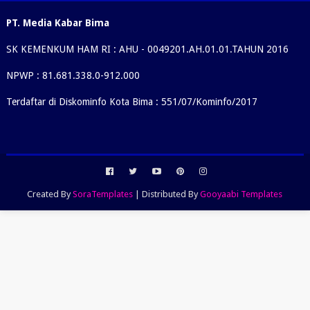
PT. Media Kabar Bima
SK KEMENKUM HAM RI : AHU - 0049201.AH.01.01.TAHUN 2016
NPWP : 81.681.338.0-912.000
Terdaftar di Diskominfo Kota Bima : 551/07/Kominfo/2017
Created By
SoraTemplates
| Distributed By
Gooyaabi Templates