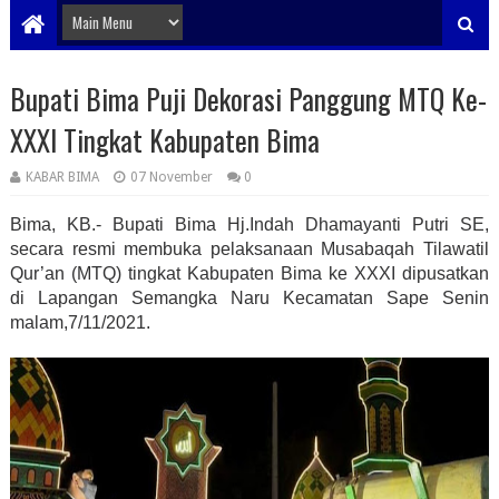
Bupati Bima Puji Dekorasi Panggung MTQ Ke-
XXXI Tingkat Kabupaten Bima
KABAR BIMA
07 November
0
Bima, KB.- Bupati Bima Hj.Indah Dhamayanti Putri SE,
secara resmi membuka pelaksanaan Musabaqah Tilawatil
Qur’an (MTQ) tingkat Kabupaten Bima ke XXXI dipusatkan
di Lapangan Semangka Naru Kecamatan Sape Senin
malam,7/11/2021.