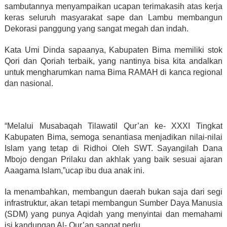
sambutannya menyampaikan ucapan terimakasih atas kerja
keras seluruh masyarakat sape dan Lambu membangun
Dekorasi panggung yang sangat megah dan indah.
Kata Umi Dinda sapaanya, Kabupaten Bima memiliki stok
Qori dan Qoriah terbaik, yang nantinya bisa kita andalkan
untuk mengharumkan nama Bima RAMAH di kanca regional
dan nasional.
“Melalui Musabaqah Tilawatil Qur’an ke- XXXI Tingkat
Kabupaten Bima, semoga senantiasa menjadikan nilai-nilai
Islam yang tetap di Ridhoi Oleh SWT. Sayangilah Dana
Mbojo dengan Prilaku dan akhlak yang baik sesuai ajaran
Aaagama Islam,”ucap ibu dua anak ini.
Ia menambahkan, membangun daerah bukan saja dari segi
infrastruktur, akan tetapi membangun Sumber Daya Manusia
(SDM) yang punya Aqidah yang menyintai dan memahami
isi kandungan Al- Qur’an sangat perlu.