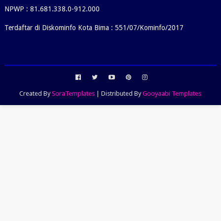
NPWP : 81.681.338.0-912.000
Terdaftar di Diskominfo Kota Bima : 551/07/Kominfo/2017
Created By
SoraTemplates
| Distributed By
Gooyaabi Templates