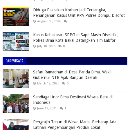
Diduga Paksakan Korban Jadi Tersangka,
Penanganan Kasus Unit PPA Polres Dompu Disorot
August 05, 2026
0
Kasus Kebakaran SPPG di Sape Masih Diselidiki,
Polres Bima Kota Bakal Datangkan Tim Labfor
July 30, 2026
0
PARIWISATA
Safari Ramadhan di Desa Panda Bima, Wakil
Gubernur NTB Ajak Bangun Daerah
March 12, 2025
0
Sandiaga Uno: Bima Destinasi Wisata Baru di
Indonesia
June 13, 2021
1
Pengrajin Tenun di Wawo Maria, Berharap Ada
Latihan Pengembangan Produk Lokal