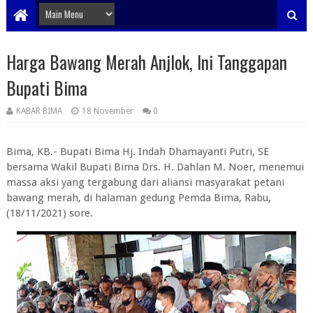
Harga Bawang Merah Anjlok, Ini Tanggapan
Bupati Bima
KABAR BIMA
18 November
0
Bima, KB.- Bupati Bima Hj. Indah Dhamayanti Putri, SE
bersama Wakil Bupati Bima Drs. H. Dahlan M. Noer, menemui
massa aksi yang tergabung dari aliansi masyarakat petani
bawang merah, di halaman gedung Pemda Bima, Rabu,
(18/11/2021) sore.