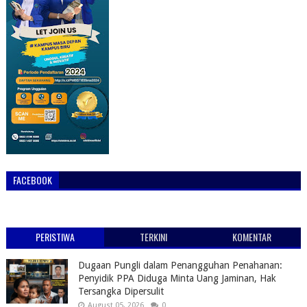
FACEBOOK
PERISTIWA
TERKINI
KOMENTAR
Dugaan Pungli dalam Penangguhan Penahanan:
Penyidik PPA Diduga Minta Uang Jaminan, Hak
Tersangka Dipersulit
August 05, 2026
0