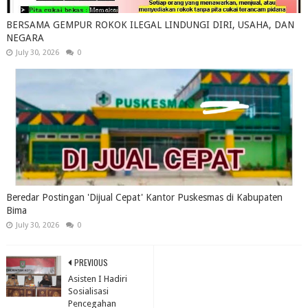
BERSAMA GEMPUR ROKOK ILEGAL LINDUNGI DIRI, USAHA, DAN
NEGARA
July 30, 2026
0
Beredar Postingan 'Dijual Cepat' Kantor Puskesmas di Kabupaten
Bima
July 30, 2026
0
PREVIOUS
Asisten I Hadiri
Sosialisasi
Pencegahan