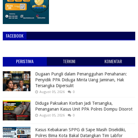
FACEBOOK
PERISTIWA
TERKINI
KOMENTAR
Dugaan Pungli dalam Penangguhan Penahanan:
Penyidik PPA Diduga Minta Uang Jaminan, Hak
Tersangka Dipersulit
August 05, 2026
0
Diduga Paksakan Korban Jadi Tersangka,
Penanganan Kasus Unit PPA Polres Dompu Disorot
August 05, 2026
0
Kasus Kebakaran SPPG di Sape Masih Diselidiki,
Polres Bima Kota Bakal Datangkan Tim Labfor