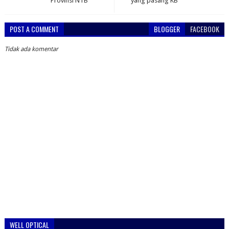
Provinsi NTB
yang pasang KB
POST A COMMENT
BLOGGER
FACEBOOK
Tidak ada komentar
WELL OPTICAL