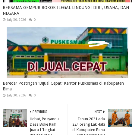
BERSAMA GEMPUR ROKOK ILEGAL LINDUNGI DIRI, USAHA, DAN
NEGARA
July 30, 2026
0
Beredar Postingan 'Dijual Cepat' Kantor Puskesmas di Kabupaten
Bima
July 30, 2026
0
PREVIOUS
NEXT
Hebat, Posyandu
Tahun 2021 ada
Desa Boke Raih
224 orang Laki-laki
Juara I Tingkat
di Kabupaten Bima