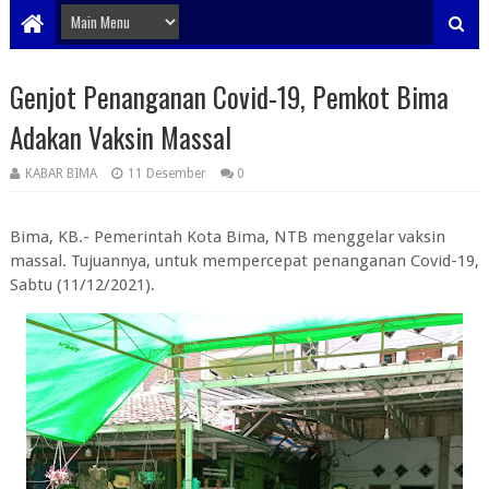
Genjot Penanganan Covid-19, Pemkot Bima
Adakan Vaksin Massal
KABAR BIMA
11 Desember
0
Bima, KB.- Pemerintah Kota Bima, NTB menggelar vaksin
massal. Tujuannya, untuk mempercepat penanganan Covid-19,
Sabtu (11/12/2021).