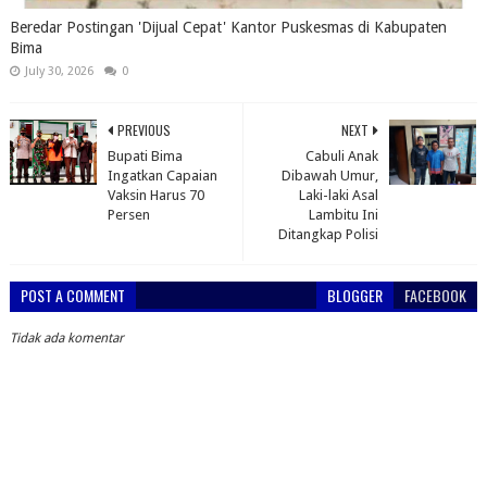
Beredar Postingan 'Dijual Cepat' Kantor Puskesmas di Kabupaten
Bima
July 30, 2026
0
PREVIOUS
NEXT
Bupati Bima
Cabuli Anak
Ingatkan Capaian
Dibawah Umur,
Vaksin Harus 70
Laki-laki Asal
Persen
Lambitu Ini
Ditangkap Polisi
POST A COMMENT
BLOGGER
FACEBOOK
Tidak ada komentar