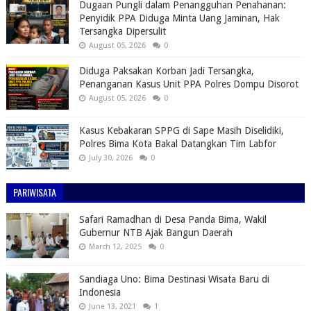
Dugaan Pungli dalam Penangguhan Penahanan:
Penyidik PPA Diduga Minta Uang Jaminan, Hak
Tersangka Dipersulit
August 05, 2026
0
Diduga Paksakan Korban Jadi Tersangka,
Penanganan Kasus Unit PPA Polres Dompu Disorot
August 05, 2026
0
Kasus Kebakaran SPPG di Sape Masih Diselidiki,
Polres Bima Kota Bakal Datangkan Tim Labfor
July 30, 2026
0
PARIWISATA
Safari Ramadhan di Desa Panda Bima, Wakil
Gubernur NTB Ajak Bangun Daerah
March 12, 2025
0
Sandiaga Uno: Bima Destinasi Wisata Baru di
Indonesia
June 13, 2021
1