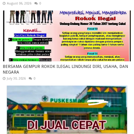
August 06, 2026
0
BERSAMA GEMPUR ROKOK ILEGAL LINDUNGI DIRI, USAHA, DAN
NEGARA
July 30, 2026
0