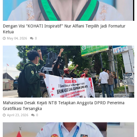
Dengan Visi “KOHATI Inspiratif” Nur Alfiani Terpilih Jadi Formatur
Ketua
May 04, 2026
0
Mahasiswa Desak Kejati NTB Tetapkan Anggota DPRD Penerima
Gratifikasi Tersangka
April 23, 2026
0