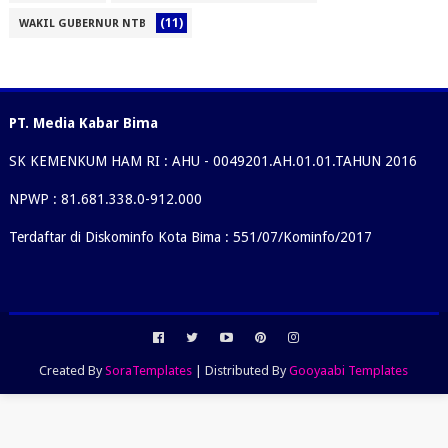
(11)
WAKIL GUBERNUR NTB
PT. Media Kabar Bima
SK KEMENKUM HAM RI : AHU - 0049201.AH.01.01.TAHUN 2016
NPWP : 81.681.338.0-912.000
Terdaftar di Diskominfo Kota Bima : 551/07/Kominfo/2017
Created By
SoraTemplates
| Distributed By
Gooyaabi Templates