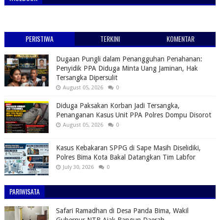
PERISTIWA
TERKINI
KOMENTAR
Dugaan Pungli dalam Penangguhan Penahanan:
Penyidik PPA Diduga Minta Uang Jaminan, Hak
Tersangka Dipersulit
August 05, 2026
0
Diduga Paksakan Korban Jadi Tersangka,
Penanganan Kasus Unit PPA Polres Dompu Disorot
August 05, 2026
0
Kasus Kebakaran SPPG di Sape Masih Diselidiki,
Polres Bima Kota Bakal Datangkan Tim Labfor
July 30, 2026
0
PARIWISATA
Safari Ramadhan di Desa Panda Bima, Wakil