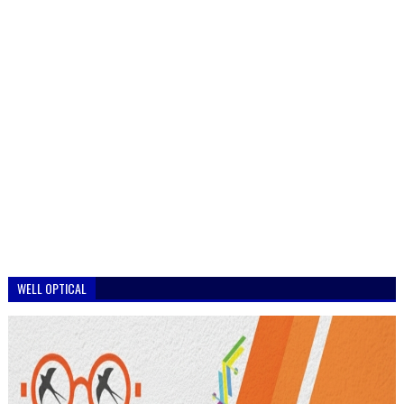
WELL OPTICAL