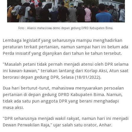
Foto : Aliansi mahasiswa demo depan gedung DPRD Kabupaten Bima.
Lembaga legislatif yang seharusnya mampu menghadirkan
peraturan terkait pertanian, namun sampai hari ini belum ada
Perda inisiatif yang dijanjikan dari tahun ke tahun tersebut.
"Masalah petani tidak pernah menjadi atensi oleh DPR selama
ini kawan-kawan," teriakan lantang dari Korlap Aksi, Atun saat
berorasi depan gedung DPR, Selasa (18/01/2022).
Dua hari berturut-turut, mahasiswa menyuarakan persoalan
pertanian di depan gedung DPRD Kabupaten Bima. Namun,
tidak ada satu pun anggota DPR yang berani menghadapi
masa aksi.
"DPR seharusnya menjadi wakil rakyat, namun hari ini menjadi
Dewan Perwakilan Raja," ujar salah satu orator, Anhar.