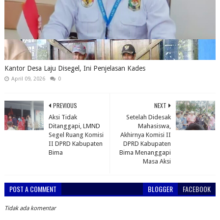
Kantor Desa Laju Disegel, Ini Penjelasan Kades
April 09, 2026
0
PREVIOUS
NEXT
Aksi Tidak
Setelah Didesak
Ditanggapi, LMND
Mahasiswa,
Segel Ruang Komisi
Akhirnya Komisi II
II DPRD Kabupaten
DPRD Kabupaten
Bima
Bima Menanggapi
Masa Aksi
POST A COMMENT
BLOGGER
FACEBOOK
Tidak ada komentar