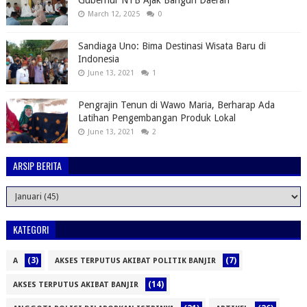
Gubernur NTB Ajak Bangun Daerah
March 12, 2025
0
Sandiaga Uno: Bima Destinasi Wisata Baru di
Indonesia
June 13, 2021
1
Pengrajin Tenun di Wawo Maria, Berharap Ada
Latihan Pengembangan Produk Lokal
June 13, 2021
2
ARSIP BERITA
KATEGORI
(3)
(7)
A
AKSES TERPUTUS AKIBAT POLITIK BANJIR
(14)
AKSES TERPUTUS AKIBAT BANJIR