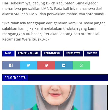
Hari sebelumnya, gedung DPRD Kabupaten Bima digedor
mahasiswa perwakilan LMND. Pada kali ini, mahasiswa dari
aliansi SMI dan GMNI dan perwakilan mahasiswa soromandi.
"Jika tidak ada tanggapan dari gerakan kami ini, maka jangan
salahkan kami jika kami melakukan tindakan yang kami
menganggap itu benar," teriakan lantang dari orator asal
Kecamatan Wera itu. (KB-07)
TAGS:
PEMERINTAHAN
PENDIDIKAN
PERISTIWA
POLITIK
RELATED POSTS