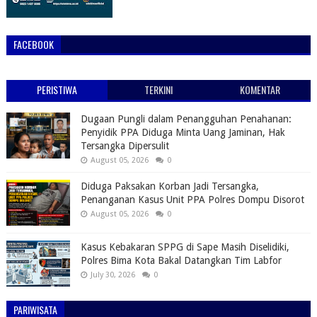
FACEBOOK
PERISTIWA
TERKINI
KOMENTAR
Dugaan Pungli dalam Penangguhan Penahanan:
Penyidik PPA Diduga Minta Uang Jaminan, Hak
Tersangka Dipersulit
August 05, 2026
0
Diduga Paksakan Korban Jadi Tersangka,
Penanganan Kasus Unit PPA Polres Dompu Disorot
August 05, 2026
0
Kasus Kebakaran SPPG di Sape Masih Diselidiki,
Polres Bima Kota Bakal Datangkan Tim Labfor
July 30, 2026
0
PARIWISATA