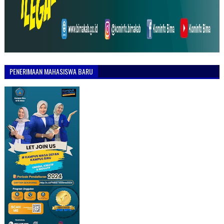
PENERIMAAN MAHASISWA BARU