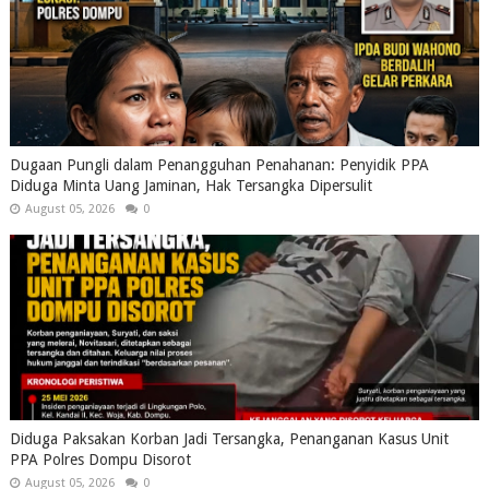
Dugaan Pungli dalam Penangguhan Penahanan: Penyidik PPA
Diduga Minta Uang Jaminan, Hak Tersangka Dipersulit
August 05, 2026
0
Diduga Paksakan Korban Jadi Tersangka, Penanganan Kasus Unit
PPA Polres Dompu Disorot
August 05, 2026
0