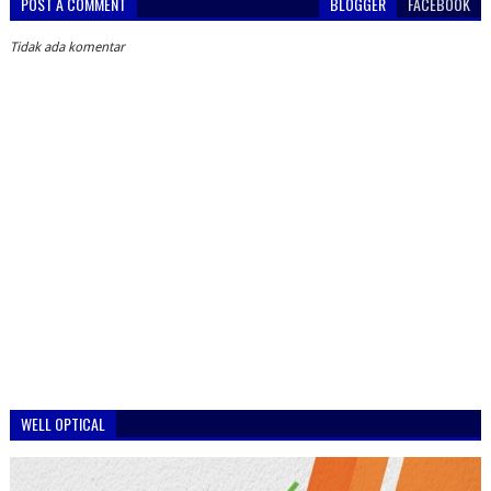
POST A COMMENT
BLOGGER
FACEBOOK
Tidak ada komentar
WELL OPTICAL