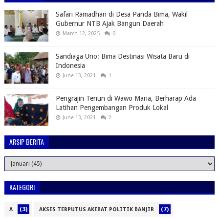
Safari Ramadhan di Desa Panda Bima, Wakil
Gubernur NTB Ajak Bangun Daerah
March 12, 2025
0
Sandiaga Uno: Bima Destinasi Wisata Baru di
Indonesia
June 13, 2021
1
Pengrajin Tenun di Wawo Maria, Berharap Ada
Latihan Pengembangan Produk Lokal
June 13, 2021
2
ARSIP BERITA
KATEGORI
(3)
(7)
A
AKSES TERPUTUS AKIBAT POLITIK BANJIR