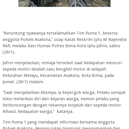
“Beruntung nyawanya terselamatkan Tim Puma 1, beserta
anggota Polsek Asakota,” ucap Kasat Reskrim Iptu M Rayendra
RAP, melalui Kasi Humas Polres Bima Kota Iptu Jufrin, sabtu
(29/1).
Jufrin menjelaskan, remaja tersebut saat kedapatan mencuri
sepeda motor disalah satu bengkel motor di wilayah
Kelurahan Melayu, Kecamatan Asakota, Kota Bima, pada
Jumat (28/1) malam.
“Saat menjalankan Aksinya, ia kepergok warga. Pelaku sempat
lolos melarikan diri dari kejaran warga, namun pelaku yang
berboncengan dengan rekannya terjatuh dari sepeda motor.
Alhasil, kedapatan warga,” katanya.
Tim Puma 1 yang mendapat informasi bersama anggota
Polsek Asakota, dengan sigap langsung mengamankan dan