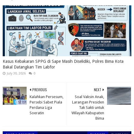
Kasus Kebakaran SPPG di Sape Masih Diselidiki, Polres Bima Kota
Bakal Datangkan Tim Labfor
July 30, 2026
0
PREVIOUS
NEXT
Kalahkan Persesum,
Soal Vaksin Anak,
Persebi Sabet Piala
Larangan Presiden
Perdana Liga
Tak Sakti untuk
Soeratin
Wilayah Kabupaten
Bima