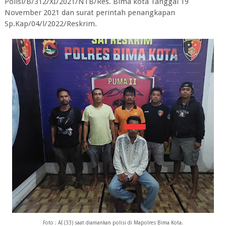
Polisi/B/312/XI/2021/NTB/Res. Bima kota Tanggal 19
November 2021 dan surat perintah penangkapan
Sp.Kap/04/l/2022/Reskrim.
Foto : AI (33) saat diamankan polisi di Mapolres Bima Kota.