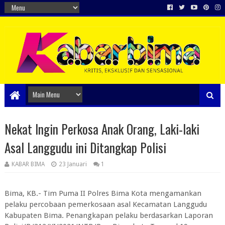
Nekat Ingin Perkosa Anak Orang, Laki-laki
Asal Langgudu ini Ditangkap Polisi
KABAR BIMA
23 Januari
1
Bima, KB.- Tim Puma II Polres Bima Kota mengamankan
pelaku percobaan pemerkosaan asal Kecamatan Langgudu
Kabupaten Bima. Penangkapan pelaku berdasarkan Laporan