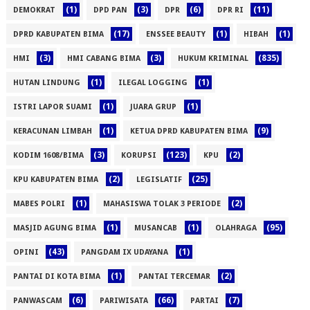
(1)
(3)
(6)
(11)
DEMOKRAT
DPD PAN
DPR
DPR RI
(17)
(1)
(1)
DPRD KABUPATEN BIMA
ENSSEE BEAUTY
HIBAH
(3)
(3)
(835)
HMI
HMI CABANG BIMA
HUKUM KRIMINAL
(1)
(1)
HUTAN LINDUNG
ILEGAL LOGGING
(1)
(1)
ISTRI LAPOR SUAMI
JUARA GRUP
(1)
(9)
KERACUNAN LIMBAH
KETUA DPRD KABUPATEN BIMA
(3)
(123)
(2)
KODIM 1608/BIMA
KORUPSI
KPU
(2)
(25)
KPU KABUPATEN BIMA
LEGISLATIF
(1)
(2)
MABES POLRI
MAHASISWA TOLAK 3 PERIODE
(1)
(1)
(95)
MASJID AGUNG BIMA
MUSANCAB
OLAHRAGA
(43)
(1)
OPINI
PANGDAM IX UDAYANA
(1)
(2)
PANTAI DI KOTA BIMA
PANTAI TERCEMAR
(6)
(66)
(7)
PANWASCAM
PARIWISATA
PARTAI