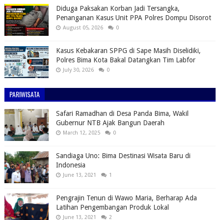
Diduga Paksakan Korban Jadi Tersangka,
Penanganan Kasus Unit PPA Polres Dompu Disorot
August 05, 2026
0
Kasus Kebakaran SPPG di Sape Masih Diselidiki,
Polres Bima Kota Bakal Datangkan Tim Labfor
July 30, 2026
0
PARIWISATA
Safari Ramadhan di Desa Panda Bima, Wakil
Gubernur NTB Ajak Bangun Daerah
March 12, 2025
0
Sandiaga Uno: Bima Destinasi Wisata Baru di
Indonesia
June 13, 2021
1
Pengrajin Tenun di Wawo Maria, Berharap Ada
Latihan Pengembangan Produk Lokal
June 13, 2021
2