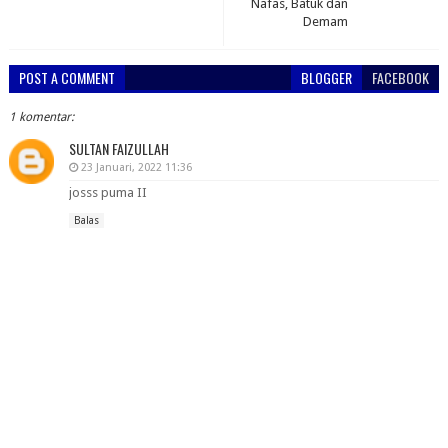
Nafas, Batuk dan
Demam
POST A COMMENT
BLOGGER
FACEBOOK
1 komentar:
SULTAN FAIZULLAH
23 Januari, 2022 11:36
josss puma II
Balas