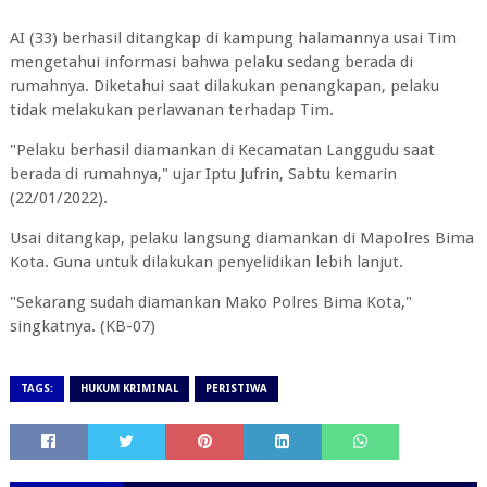
AI (33) berhasil ditangkap di kampung halamannya usai Tim
mengetahui informasi bahwa pelaku sedang berada di
rumahnya. Diketahui saat dilakukan penangkapan, pelaku
tidak melakukan perlawanan terhadap Tim.
"Pelaku berhasil diamankan di Kecamatan Langgudu saat
berada di rumahnya," ujar Iptu Jufrin, Sabtu kemarin
(22/01/2022).
Usai ditangkap, pelaku langsung diamankan di Mapolres Bima
Kota. Guna untuk dilakukan penyelidikan lebih lanjut.
"Sekarang sudah diamankan Mako Polres Bima Kota,"
singkatnya. (KB-07)
TAGS:
HUKUM KRIMINAL
PERISTIWA