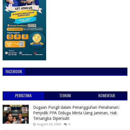
FACEBOOK
PERISTIWA
TERKINI
KOMENTAR
Dugaan Pungli dalam Penangguhan Penahanan:
Penyidik PPA Diduga Minta Uang Jaminan, Hak
Tersangka Dipersulit
August 05, 2026
0