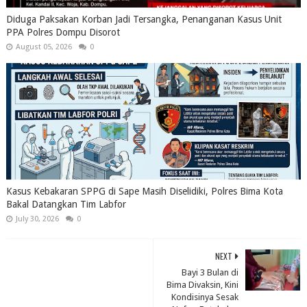
Diduga Paksakan Korban Jadi Tersangka, Penanganan Kasus Unit
PPA Polres Dompu Disorot
August 05, 2026
0
Kasus Kebakaran SPPG di Sape Masih Diselidiki, Polres Bima Kota
Bakal Datangkan Tim Labfor
July 30, 2026
0
NEXT
Bayi 3 Bulan di
Bima Divaksin, Kini
Kondisinya Sesak