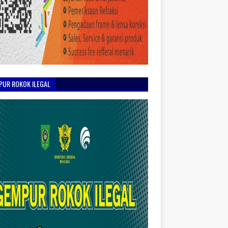
PUR ROKOK ILEGAL