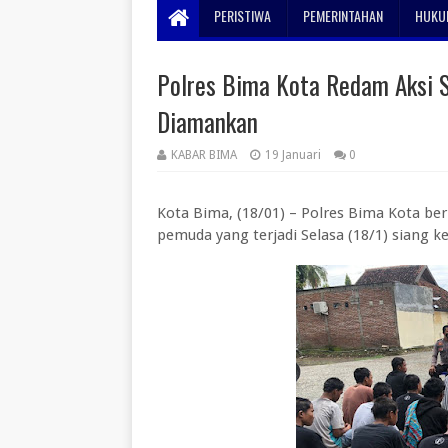
PERISTIWA
PEMERINTAHAN
HUKUM
Polres Bima Kota Redam Aksi 
Diamankan
KABAR BIMA
19 Januari
0
Kota Bima, (18/01) – Polres Bima Kota be
pemuda yang terjadi Selasa (18/1) siang k