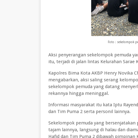
Foto : sekelompok p
Aksi penyerangan sekelompok pemuda ya
itu, terjadi di jalan lintas Kelurahan Sar
Kapolres Bima Kota AKBP Henry Novika Ch
mengabarkan, aksi saling serang kelompok
sekelompok pemuda yang datang menyerb
rekannya hingga meninggal.
Informasi masyarakat itu kata Iptu Raye
dan Tim Puma 2 serta personil lainnya.
Sekelompok pemuda yang bersenjatakan pa
tajam lainnya, langsung di halau dan di
Hafid dan Tim Puma 2 dibawah pimpinan K