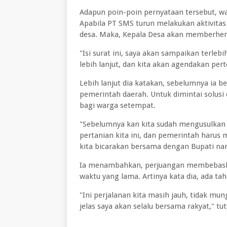
Adapun poin-poin pernyataan tersebut, w
Apabila PT SMS turun melakukan aktivita
desa. Maka, Kepala Desa akan memberhent
"Isi surat ini, saya akan sampaikan terle
lebih lanjut, dan kita akan agendakan pe
Lebih lanjut dia katakan, sebelumnya ia 
pemerintah daerah. Untuk dimintai solusi 
bagi warga setempat.
"Sebelumnya kan kita sudah mengusulkan u
pertanian kita ini, dan pemerintah harus 
kita bicarakan bersama dengan Bupati nan
Ia menambahkan, perjuangan membebaska
waktu yang lama. Artinya kata dia, ada ta
"Ini perjalanan kita masih jauh, tidak mun
jelas saya akan selalu bersama rakyat," tu