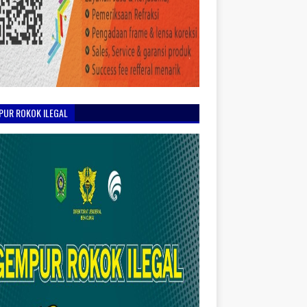
PUR ROKOK ILEGAL