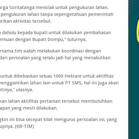
arga Soritatanga menolak untuk pengukuran lahan.
s pengukuran lahan tanpa sepengetahuan pemerintah
ikan aktivitas tersebut.
bih dahulu kepada bupati untuk dilakukan pembahasan
rtemuan dengan Bupati Dompu," tuturnya.
bersama tim sudah melakukan koordinasi dengan
dari persoalan yang selalu jadi hal yang menakutkan
ntuk dibebaskan seluas 1000 Hektare untuk aktifitas
menggantikan lahan lain untuk PT SMS, hal ini juga akan
tinya," ulasnya.
n lahan aktifitas pertanian tersebut membutuhkan
hapan yang mesti dilakukan.
gkin ini bisa secepat kilat mengurus persoalan ini, yang
tupnya. (KB-TIM)