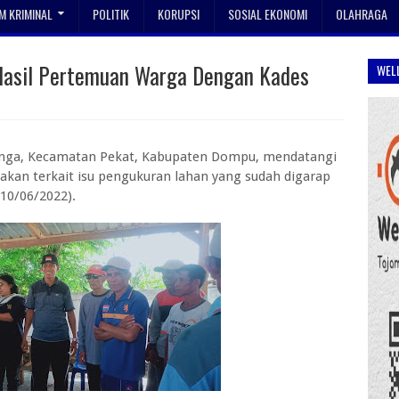
 KRIMINAL
POLITIK
KORUPSI
SOSIAL EKONOMI
OLAHRAGA
i Hasil Pertemuan Warga Dengan Kades
WEL
anga, Kecamatan Pekat, Kabupaten Dompu, mendatangi
kan terkait isu pengukuran lahan yang sudah digarap
10/06/2022).