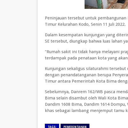
Peninjauan tersebut untuk pembangunan R
Timur Kelurahan Kodo, Senin 11 Juli 2022.
Dalam kesempatan kunjungan yang diteri
SE tersebut, diungkap bahwa luas lahan ya
"Rumah sakit ini tidak hanya melayani praju
terdampak pada penataan kota yang akan
Kunjungan sekaligus silaturahmi tersebut
dengan penandatanganan berupa Penyerah
Timur antara Pemerintah Kota Bima denga
Sebelumnya, Danrem 162/WB pasca menda
Bima selain disambut oleh Wali Kota Bim
Dandim 1608 Bima, Dandim 1614 Dompu, W
khas sebagai lambang menjemput tamu k
TAGS:
PEMERINTAHAN