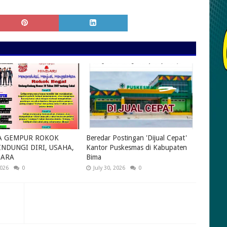
A GEMPUR ROKOK
Beredar Postingan 'Dijual Cepat'
INDUNGI DIRI, USAHA,
Kantor Puskesmas di Kabupaten
GARA
Bima
2026
0
July 30, 2026
0