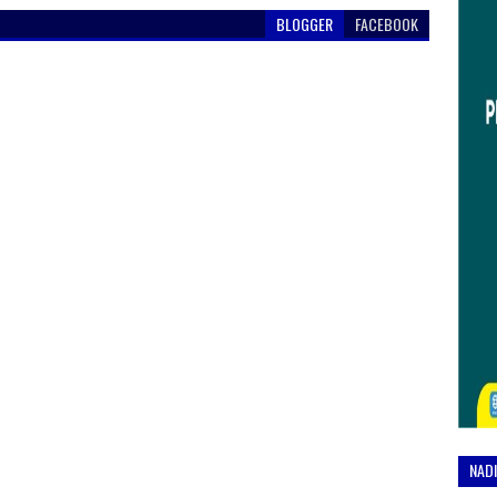
BLOGGER
FACEBOOK
NAD