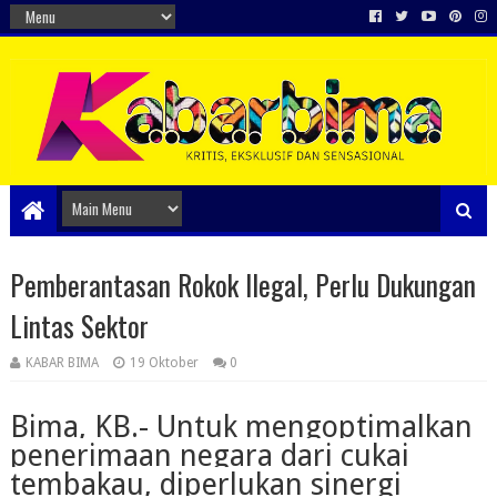
Pemberantasan Rokok Ilegal, Perlu Dukungan
Lintas Sektor
KABAR BIMA
19 Oktober
0
Bima, KB.- Untuk mengoptimalkan
penerimaan negara dari cukai
tembakau, diperlukan sinergi