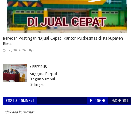
Beredar Postingan 'Dijual Cepat' Kantor Puskesmas di Kabupaten
Bima
July 30, 2026
0
PREVIOUS
Anggota Parpol
jangan Sampai
‘Selingkuh’
POST A COMMENT
BLOGGER
FACEBOOK
Tidak ada komentar