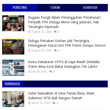
PERISTIWA
TERKINI
KOMENTAR
Dugaan Pungli dalam Penangguhan Penahanan:
Penyidik PPA Diduga Minta Uang Jaminan, Hak
Tersangka Dipersulit
August 05, 2026
0
Diduga Paksakan Korban Jadi Tersangka,
Penanganan Kasus Unit PPA Polres Dompu Disorot
August 05, 2026
0
Kasus Kebakaran SPPG di Sape Masih Diselidiki,
Polres Bima Kota Bakal Datangkan Tim Labfor
July 30, 2026
0
PARIWISATA
Safari Ramadhan di Desa Panda Bima, Wakil
Gubernur NTB Ajak Bangun Daerah
March 12, 2025
0