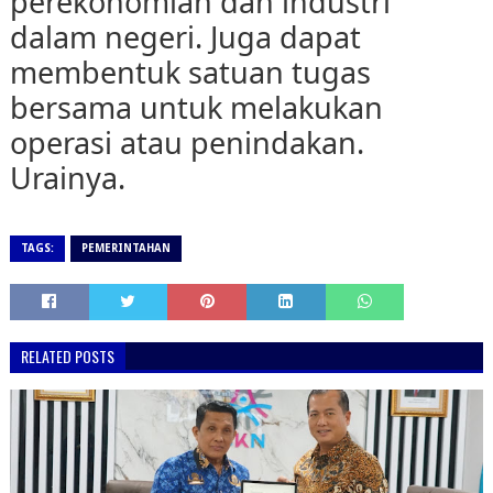
perekonomian dan industri
dalam negeri. Juga dapat
membentuk satuan tugas
bersama untuk melakukan
operasi atau penindakan.
Urainya.
TAGS:
PEMERINTAHAN
RELATED POSTS