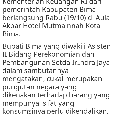
Kementerian Keuangan RI dan
pemerintah Kabupaten Bima
berlangsung Rabu (19/10) di Aula
Akbar Hotel Mutmainnah Kota
Bima.
Bupati Bima yang diwakili Asisten
II Bidang Perekonomian dan
Pembangunan Setda Ir.Indra Jaya
dalam sambutannya
mengatakan, cukai merupakan
pungutan negara yang
dikenakan terhadap barang yang
mempunyai sifat yang
konsumsinya perlu dikendalikan,