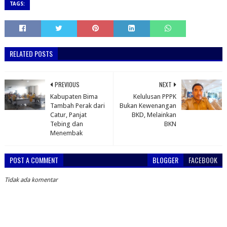
TAGS:
RELATED POSTS
PREVIOUS
NEXT
Kabupaten Bima
Kelulusan PPPK
Tambah Perak dari
Bukan Kewenangan
Catur, Panjat
BKD, Melainkan
Tebing dan
BKN
Menembak
POST A COMMENT
BLOGGER
FACEBOOK
Tidak ada komentar