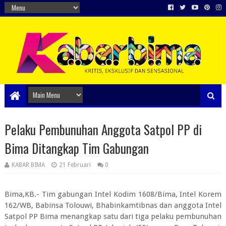
Pelaku Pembunuhan Anggota Satpol PP di
Bima Ditangkap Tim Gabungan
KABAR BIMA
21 Februari
0
Bima,KB.- Tim gabungan Intel Kodim 1608/Bima, Intel Korem
162/WB, Babinsa Tolouwi, Bhabinkamtibnas dan anggota Intel
Satpol PP Bima menangkap satu dari tiga pelaku pembunuhan