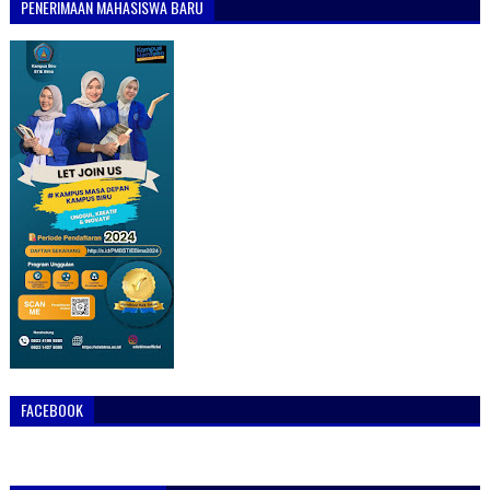
PENERIMAAN MAHASISWA BARU
FACEBOOK