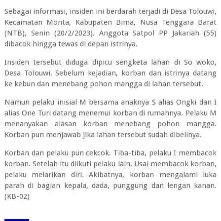
Sebagai informasi, insiden ini berdarah terjadi di Desa Tolouwi,
Kecamatan Monta, Kabupaten Bima, Nusa Tenggara Barat
(NTB), Senin (20/2/2023). Anggota Satpol PP Jakariah (55)
dibacok hingga tewas di depan istrinya.
Insiden tersebut diduga dipicu sengketa lahan di So woko,
Desa Tolouwi. Sebelum kejadian, korban dan istrinya datang
ke kebun dan menebang pohon mangga di lahan tersebut.
Namun pelaku inisial M bersama anaknya S alias Ongki dan I
alias One Turi datang menemui korban di rumahnya. Pelaku M
menanyakan alasan korban menebang pohon mangga.
Korban pun menjawab jika lahan tersebut sudah dibelinya.
Korban dan pelaku pun cekcok. Tiba-tiba, pelaku I membacok
korban. Setelah itu diikuti pelaku lain. Usai membacok korban,
pelaku melarikan diri. Akibatnya, korban mengalami luka
parah di bagian kepala, dada, punggung dan lengan kanan.
(KB-02)