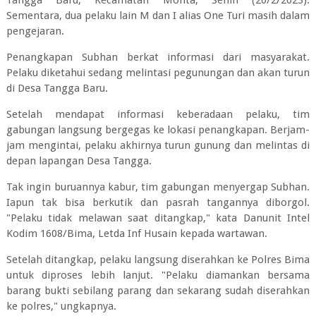
Tangga Baru, Kecamatan Monta, Senin (20/2/2023).
Sementara, dua pelaku lain M dan I alias One Turi masih dalam
pengejaran.
Penangkapan Subhan berkat informasi dari masyarakat.
Pelaku diketahui sedang melintasi pegunungan dan akan turun
di Desa Tangga Baru.
Setelah mendapat informasi keberadaan pelaku, tim
gabungan langsung bergegas ke lokasi penangkapan. Berjam-
jam mengintai, pelaku akhirnya turun gunung dan melintas di
depan lapangan Desa Tangga.
Tak ingin buruannya kabur, tim gabungan menyergap Subhan.
Iapun tak bisa berkutik dan pasrah tangannya diborgol.
"Pelaku tidak melawan saat ditangkap," kata Danunit Intel
Kodim 1608/Bima, Letda Inf Husain kepada wartawan.
Setelah ditangkap, pelaku langsung diserahkan ke Polres Bima
untuk diproses lebih lanjut. "Pelaku diamankan bersama
barang bukti sebilang parang dan sekarang sudah diserahkan
ke polres," ungkapnya.