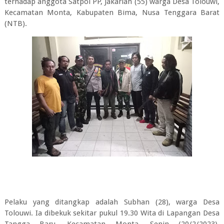
terhadap anggota Satpol PP, Jakariah (55) warga Desa Tolouwi,
Kecamatan Monta, Kabupaten Bima, Nusa Tenggara Barat
(NTB).
Pelaku yang ditangkap adalah Subhan (28), warga Desa
Tolouwi. Ia dibekuk sekitar pukul 19.30 Wita di Lapangan Desa