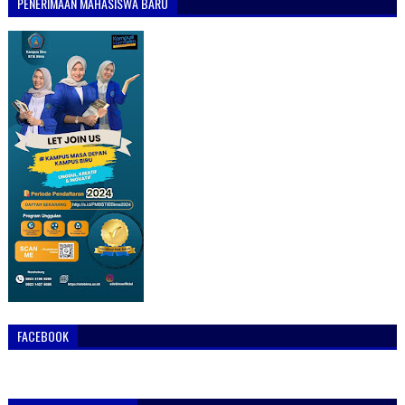
PENERIMAAN MAHASISWA BARU
FACEBOOK