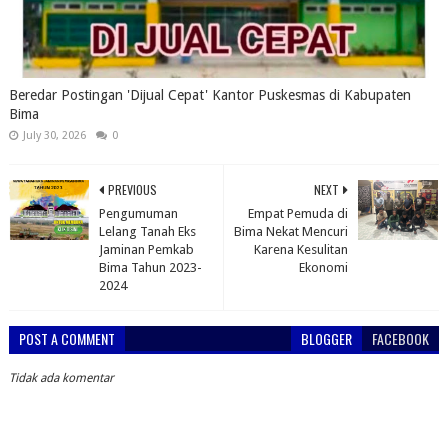
Beredar Postingan 'Dijual Cepat' Kantor Puskesmas di Kabupaten
Bima
July 30, 2026
0
PREVIOUS
NEXT
Pengumuman
Empat Pemuda di
Lelang Tanah Eks
Bima Nekat Mencuri
Jaminan Pemkab
Karena Kesulitan
Bima Tahun 2023-
Ekonomi
2024
POST A COMMENT
BLOGGER
FACEBOOK
Tidak ada komentar