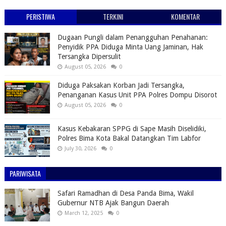
PERISTIWA
TERKINI
KOMENTAR
Dugaan Pungli dalam Penangguhan Penahanan:
Penyidik PPA Diduga Minta Uang Jaminan, Hak
Tersangka Dipersulit
August 05, 2026
0
Diduga Paksakan Korban Jadi Tersangka,
Penanganan Kasus Unit PPA Polres Dompu Disorot
August 05, 2026
0
Kasus Kebakaran SPPG di Sape Masih Diselidiki,
Polres Bima Kota Bakal Datangkan Tim Labfor
July 30, 2026
0
PARIWISATA
Safari Ramadhan di Desa Panda Bima, Wakil
Gubernur NTB Ajak Bangun Daerah
March 12, 2025
0