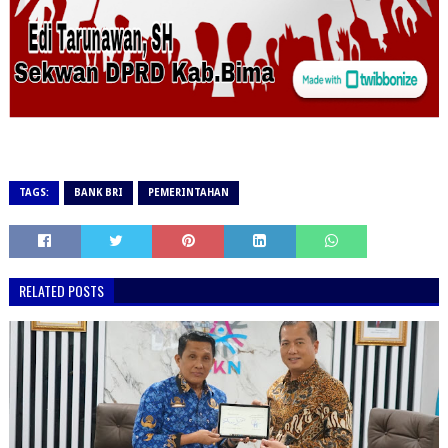
TAGS:
BANK BRI
PEMERINTAHAN
RELATED POSTS