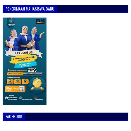
PENERIMAAN MAHASISWA BARU
FACEBOOK