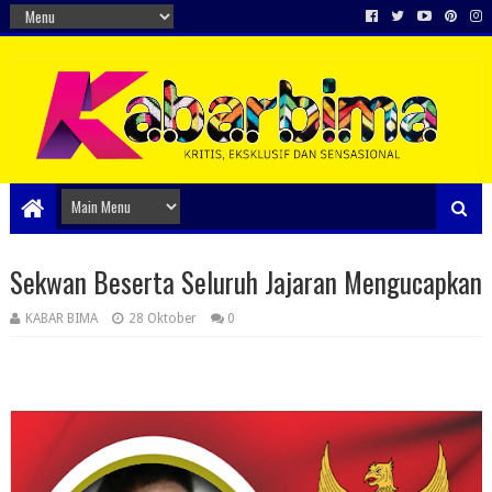
Sekwan Beserta Seluruh Jajaran Mengucapkan
KABAR BIMA
28 Oktober
0