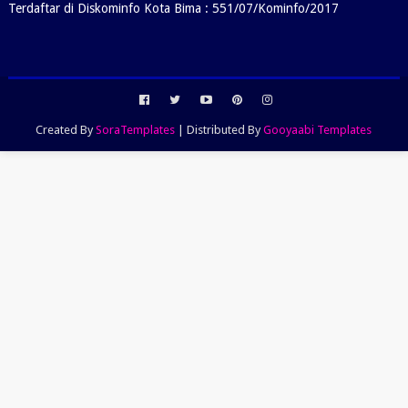
Terdaftar di Diskominfo Kota Bima : 551/07/Kominfo/2017
Created By
SoraTemplates
| Distributed By
Gooyaabi Templates