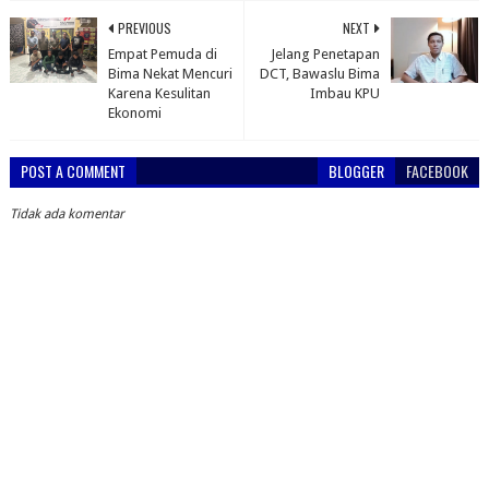
PREVIOUS
NEXT
Empat Pemuda di
Jelang Penetapan
Bima Nekat Mencuri
DCT, Bawaslu Bima
Karena Kesulitan
Imbau KPU
Ekonomi
POST A COMMENT
BLOGGER
FACEBOOK
Tidak ada komentar