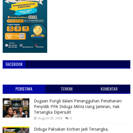
FACEBOOK
PERISTIWA
TERKINI
KOMENTAR
Dugaan Pungli dalam Penangguhan Penahanan:
Penyidik PPA Diduga Minta Uang Jaminan, Hak
Tersangka Dipersulit
August 05, 2026
0
Diduga Paksakan Korban Jadi Tersangka,