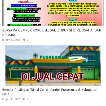
BERSAMA GEMPUR ROKOK ILEGAL LINDUNGI DIRI, USAHA, DAN
NEGARA
July 30, 2026
0
Beredar Postingan 'Dijual Cepat' Kantor Puskesmas di Kabupaten
Bima
July 30, 2026
0