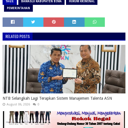
TAGS:
BAWASLU KABUPATEN BIMA
HUKUM KRIMINAL
PEMERINTAHAN
RELATED POSTS
NTB Selangkah Lagi Terapkan Sistem Manajemen Talenta ASN
August 06, 2026
0