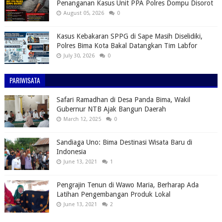
Penanganan Kasus Unit PPA Polres Dompu Disorot
August 05, 2026
0
Kasus Kebakaran SPPG di Sape Masih Diselidiki,
Polres Bima Kota Bakal Datangkan Tim Labfor
July 30, 2026
0
PARIWISATA
Safari Ramadhan di Desa Panda Bima, Wakil
Gubernur NTB Ajak Bangun Daerah
March 12, 2025
0
Sandiaga Uno: Bima Destinasi Wisata Baru di
Indonesia
June 13, 2021
1
Pengrajin Tenun di Wawo Maria, Berharap Ada
Latihan Pengembangan Produk Lokal
June 13, 2021
2