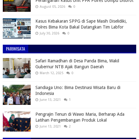
Penanganan Kasus Unit PPA Polres Dompu Disorot
August 05, 2026
0
Kasus Kebakaran SPPG di Sape Masih Diselidiki,
Polres Bima Kota Bakal Datangkan Tim Labfor
July 30, 2026
0
PARIWISATA
Safari Ramadhan di Desa Panda Bima, Wakil
Gubernur NTB Ajak Bangun Daerah
March 12, 2025
0
Sandiaga Uno: Bima Destinasi Wisata Baru di
Indonesia
June 13, 2021
1
Pengrajin Tenun di Wawo Maria, Berharap Ada
Latihan Pengembangan Produk Lokal
June 13, 2021
2