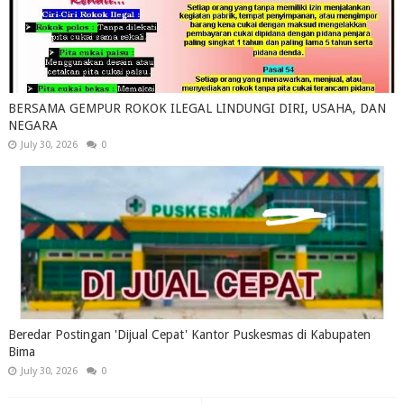
BERSAMA GEMPUR ROKOK ILEGAL LINDUNGI DIRI, USAHA, DAN
NEGARA
July 30, 2026
0
Beredar Postingan 'Dijual Cepat' Kantor Puskesmas di Kabupaten
Bima
July 30, 2026
0