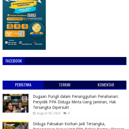
FACEBOOK
PERISTIWA
TERKINI
KOMENTAR
Dugaan Pungli dalam Penangguhan Penahanan:
Penyidik PPA Diduga Minta Uang Jaminan, Hak
Tersangka Dipersulit
August 05, 2026
0
Diduga Paksakan Korban Jadi Tersangka,