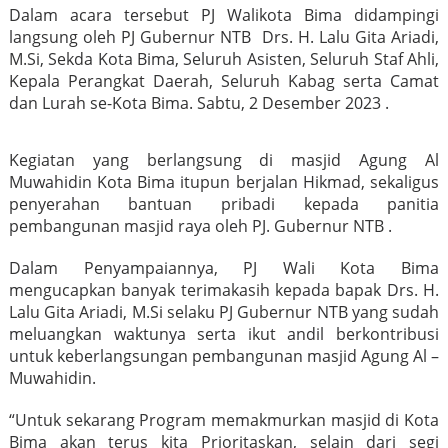
Dalam acara tersebut PJ Walikota Bima didampingi
langsung oleh PJ Gubernur NTB Drs. H. Lalu Gita Ariadi,
M.Si, Sekda Kota Bima, Seluruh Asisten, Seluruh Staf Ahli,
Kepala Perangkat Daerah, Seluruh Kabag serta Camat
dan Lurah se-Kota Bima. Sabtu, 2 Desember 2023 .
Kegiatan yang berlangsung di masjid Agung Al
Muwahidin Kota Bima itupun berjalan Hikmad, sekaligus
penyerahan bantuan pribadi kepada panitia
pembangunan masjid raya oleh PJ. Gubernur NTB .
Dalam Penyampaiannya, PJ Wali Kota Bima
mengucapkan banyak terimakasih kepada bapak Drs. H.
Lalu Gita Ariadi, M.Si selaku PJ Gubernur NTB yang sudah
meluangkan waktunya serta ikut andil berkontribusi
untuk keberlangsungan pembangunan masjid Agung Al –
Muwahidin.
“Untuk sekarang Program memakmurkan masjid di Kota
Bima akan terus kita Prioritaskan, selain dari segi