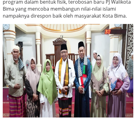
program dalam bentuk fisik, terobosan baru PJ Walikota
Bima yang mencoba membangun nilai-nilai islami
nampaknya direspon baik oleh masyarakat Kota Bima.