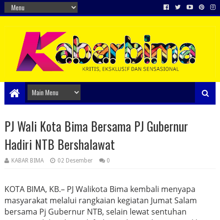
PJ Wali Kota Bima Bersama PJ Gubernur
Hadiri NTB Bershalawat
KABAR BIMA
02 Desember
0
KOTA BIMA, KB.– PJ Walikota Bima kembali menyapa
masyarakat melalui rangkaian kegiatan Jumat Salam
bersama Pj Gubernur NTB, selain lewat sentuhan