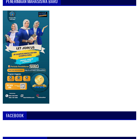
PENERIMAAN MAHASISWA BARU
FACEBOOK