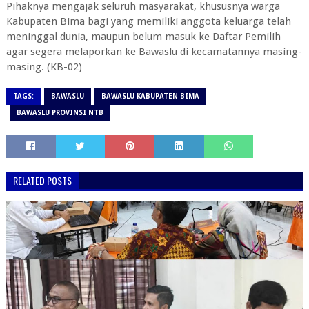
Pihaknya mengajak seluruh masyarakat, khususnya warga
Kabupaten Bima bagi yang memiliki anggota keluarga telah
meninggal dunia, maupun belum masuk ke Daftar Pemilih
agar segera melaporkan ke Bawaslu di kecamatannya masing-
masing. (KB-02)
TAGS:
BAWASLU
BAWASLU KABUPATEN BIMA
BAWASLU PROVINSI NTB
RELATED POSTS