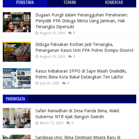
PERISTIWA
TERKINI
KOMENTAR
Dugaan Pungli dalam Penangguhan Penahanan:
Penyidik PPA Diduga Minta Uang Jaminan, Hak
Tersangka Dipersulit
August 05, 2026
0
Diduga Paksakan Korban Jadi Tersangka,
Penanganan Kasus Unit PPA Polres Dompu Disorot
August 05, 2026
0
Kasus Kebakaran SPPG di Sape Masih Diselidiki,
Polres Bima Kota Bakal Datangkan Tim Labfor
July 30, 2026
0
PARIWISATA
Safari Ramadhan di Desa Panda Bima, Wakil
Gubernur NTB Ajak Bangun Daerah
March 12, 2025
0
Sandiaga Uno: Bima Destinasi Wisata Baru di