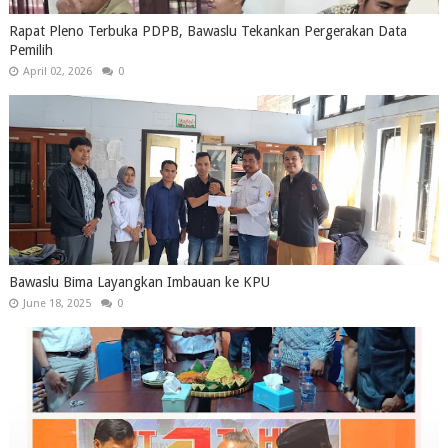
Rapat Pleno Terbuka PDPB, Bawaslu Tekankan Pergerakan Data
Pemilih
April 02, 2026
0
Bawaslu Bima Layangkan Imbauan ke KPU
June 18, 2025
0