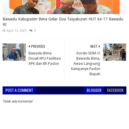
Bawaslu Kabupaten Bima Gelar Doa Tasyakuran HUT ke-17 Bawaslu
RI
April 15, 2025
0
PREVIOUS
NEXT
Bawaslu Bima
Kordiv SDM-O
Desak KPU Fasilitasi
Bawaslu Bima,
APK dan BK Paslon
Awasi Langsung
Kampanye Paslon
Bupati
POST A COMMENT
BLOGGER
FACEBOOK
Tidak ada komentar