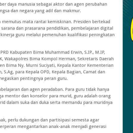
r daya manusia sebagai aktor dan agen perubahan
ngsa dan negara yang adil dan makmur.
 memutus mata rantai kemiskinan. Presiden bertekad
 sarana dan prasarana pendidikan, pembelajaran digital
a kinerja guru melalui pemenuhan kualifikasi peningkatan
 DPRD Kabupaten Bima Muhammad Erwin, S.IP., M.IP,
IK, Wakapolres Bima Kompol Herman, Sekretaris Daerah
ten Bima Ny. Murni Suciyati, Kepala Kantor Kementerian
 S.Ag, para Kepala OPD, Kepala Bagian, Camat dan
enegaskan pentingnya peran guru.
belajaran dan agen peradaban. Para guru tidak hanya
uga mentor dan konselor para murid, guru adalah orang
murid dalam suka dan duka serta memandu para muridnya
hak, perlu dukungan dan partisipasi semesta agar
 berperan mengantarkan anak-anak menjadi generasi