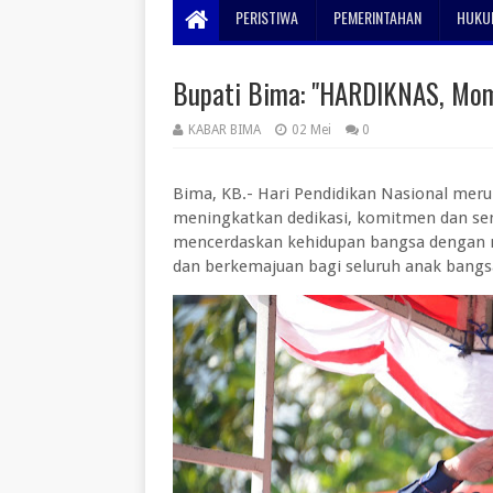
PERISTIWA
PEMERINTAHAN
HUKUM
Bupati Bima: "HARDIKNAS, Mo
KABAR BIMA
02 Mei
0
Bima, KB.- Hari Pendidikan Nasional m
meningkatkan dedikasi, komitmen dan se
mencerdaskan kehidupan bangsa dengan m
dan berkemajuan bagi seluruh anak bangs