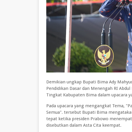
Demikian ungkap Bupati Bima Ady Mahyud
Pendidikan Dasar dan Menengah RI Abdul M
Tingkat Kabupaten Bima dalam upacara ya
Pada upacara yang mengangkat Tema, "Pa
Semua". tersebut Bupati Bima mengataka
tepat ketika presiden Prabowo menempatk
disebutkan dalam Asta Cita keempat.