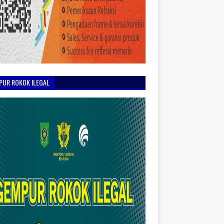
PUR ROKOK ILEGAL