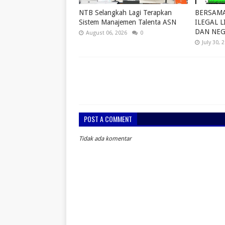
NTB Selangkah Lagi Terapkan
BERSAM
Sistem Manajemen Talenta ASN
ILEGAL L
DAN NE
August 06, 2026
0
July 30, 
POST A COMMENT
Tidak ada komentar