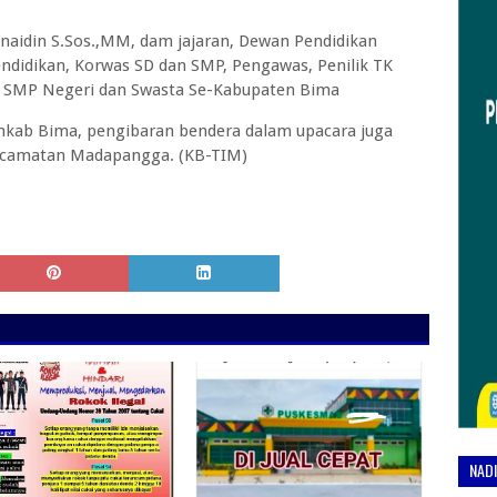
naidin S.Sos.,MM, dam jajaran, Dewan Pendidikan
endidikan, Korwas SD dan SMP, Pengawas, Penilik TK
an SMP Negeri dan Swasta Se-Kabupaten Bima
mkab Bima, pengibaran bendera dalam upacara juga
ecamatan Madapangga. (KB-TIM)
NAD