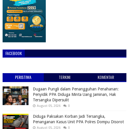
FACEBOOK
PERISTIWA
TERKINI
KOMENTAR
Dugaan Pungli dalam Penangguhan Penahanan:
Penyidik PPA Diduga Minta Uang Jaminan, Hak
Tersangka Dipersulit
August 05, 2026
0
Diduga Paksakan Korban Jadi Tersangka,
Penanganan Kasus Unit PPA Polres Dompu Disorot
August 05, 2026
0