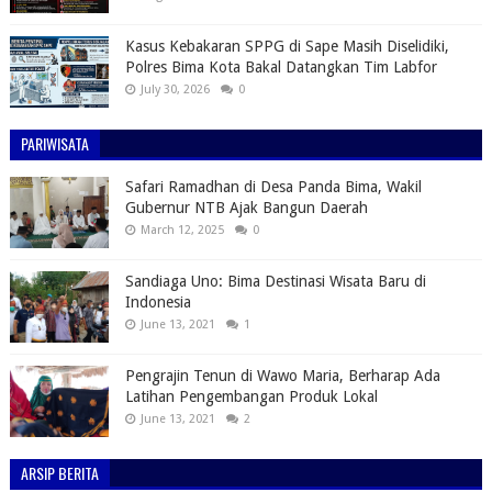
Kasus Kebakaran SPPG di Sape Masih Diselidiki,
Polres Bima Kota Bakal Datangkan Tim Labfor
July 30, 2026
0
PARIWISATA
Safari Ramadhan di Desa Panda Bima, Wakil
Gubernur NTB Ajak Bangun Daerah
March 12, 2025
0
Sandiaga Uno: Bima Destinasi Wisata Baru di
Indonesia
June 13, 2021
1
Pengrajin Tenun di Wawo Maria, Berharap Ada
Latihan Pengembangan Produk Lokal
June 13, 2021
2
ARSIP BERITA