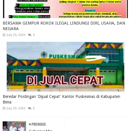
BERSAMA GEMPUR ROKOK ILEGAL LINDUNGI DIRI, USAHA, DAN
NEGARA
July 30, 2026
0
Beredar Postingan 'Dijual Cepat' Kantor Puskesmas di Kabupaten
Bima
July 30, 2026
0
PREVIOUS