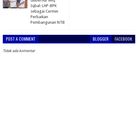
Gubernur Miq
Iqbal: LHP-BPK
sebagai Cermin
Perbaikan
Pembangunan NTB
POST A COMMENT
BLOGGER
FACEBOOK
Tidak ada komentar