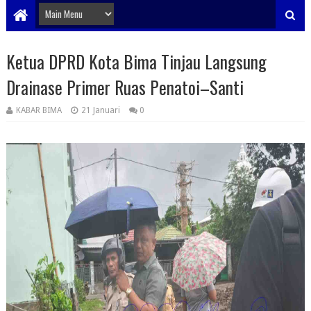
Ketua DPRD Kota Bima Tinjau Langsung
Drainase Primer Ruas Penatoi–Santi
KABAR BIMA
21 Januari
0