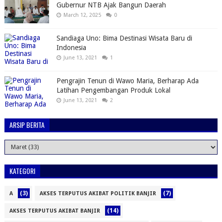
Gubernur NTB Ajak Bangun Daerah
March 12, 2025
0
Sandiaga Uno: Bima Destinasi Wisata Baru di
Indonesia
June 13, 2021
1
Pengrajin Tenun di Wawo Maria, Berharap Ada
Latihan Pengembangan Produk Lokal
June 13, 2021
2
ARSIP BERITA
KATEGORI
(3)
(7)
A
AKSES TERPUTUS AKIBAT POLITIK BANJIR
(14)
AKSES TERPUTUS AKIBAT BANJIR