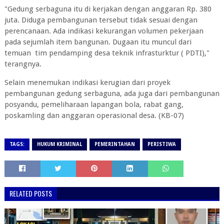
"Gedung serbaguna itu di kerjakan dengan anggaran Rp. 380
juta. Diduga pembangunan tersebut tidak sesuai dengan
perencanaan. Ada indikasi kekurangan volumen pekerjaan
pada sejumlah item bangunan. Dugaan itu muncul dari
temuan tim pendamping desa teknik infrasturktur ( PDTI),"
terangnya.
Selain menemukan indikasi kerugian dari proyek
pembangunan gedung serbaguna, ada juga dari pembangunan
posyandu, pemeliharaan lapangan bola, rabat gang,
poskamling dan anggaran operasional desa. (KB-07)
TAGS:
HUKUM KRIMINAL
PEMERINTAHAN
PERISTIWA
RELATED POSTS