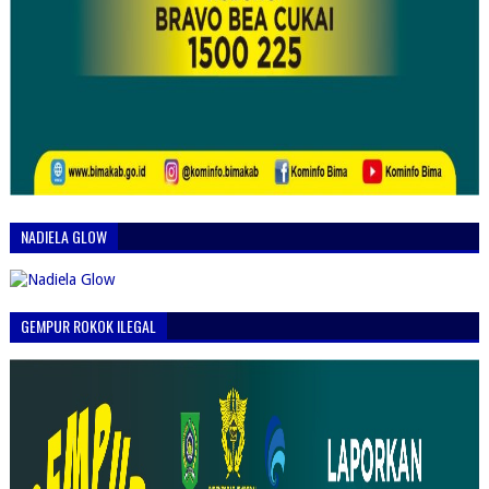
NADIELA GLOW
GEMPUR ROKOK ILEGAL