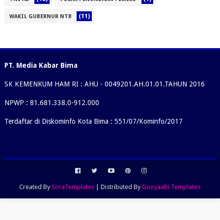
(11)
WAKIL GUBERNUR NTB
PT. Media Kabar Bima
SK KEMENKUM HAM RI : AHU - 0049201.AH.01.01.TAHUN 2016
NPWP : 81.681.338.0-912.000
Terdaftar di Diskominfo Kota Bima : 551/07/Kominfo/2017
Created By
SoraTemplates
| Distributed By
Gooyaabi Templates