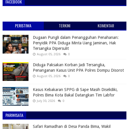
FACEBOOK
PERISTIWA
TERKINI
KOMENTAR
Dugaan Pungli dalam Penangguhan Penahanan:
Penyidik PPA Diduga Minta Uang Jaminan, Hak
Tersangka Dipersulit
August 05, 2026
0
Diduga Paksakan Korban Jadi Tersangka,
Penanganan Kasus Unit PPA Polres Dompu Disorot
August 05, 2026
0
Kasus Kebakaran SPPG di Sape Masih Diselidiki,
Polres Bima Kota Bakal Datangkan Tim Labfor
July 30, 2026
0
PARIWISATA
Safari Ramadhan di Desa Panda Bima, Wakil