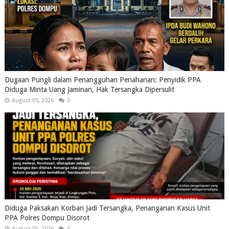
Dugaan Pungli dalam Penangguhan Penahanan: Penyidik PPA
Diduga Minta Uang Jaminan, Hak Tersangka Dipersulit
August 05, 2026
0
Diduga Paksakan Korban Jadi Tersangka, Penanganan Kasus Unit
PPA Polres Dompu Disorot
August 05, 2026
0