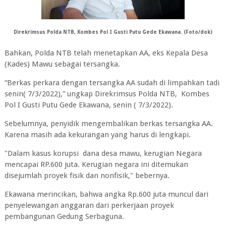
Direkrimsus Polda NTB, Kombes Pol I Gusti Putu Gede Ekawana. (Foto/dok)
Bahkan, Polda NTB telah menetapkan AA, eks Kepala Desa
(Kades) Mawu sebagai tersangka.
“Berkas perkara dengan tersangka AA sudah di limpahkan tadi
senin( 7/3/2022),” ungkap Direkrimsus Polda NTB, Kombes
Pol I Gusti Putu Gede Ekawana, senin ( 7/3/2022).
Sebelumnya, penyidik mengembalikan berkas tersangka AA.
Karena masih ada kekurangan yang harus di lengkapi.
"Dalam kasus korupsi dana desa mawu, kerugian Negara
mencapai RP.600 juta. Kerugian negara ini ditemukan
disejumlah proyek fisik dan nonfisik," bebernya.
Ekawana merincikan, bahwa angka Rp.600 juta muncul dari
penyelewangan anggaran dari perkerjaan proyek
pembangunan Gedung Serbaguna.