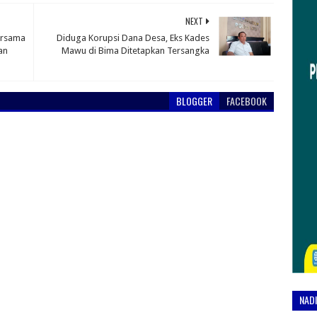
NEXT
ersama
Diduga Korupsi Dana Desa, Eks Kades
an
Mawu di Bima Ditetapkan Tersangka
BLOGGER
FACEBOOK
NAD