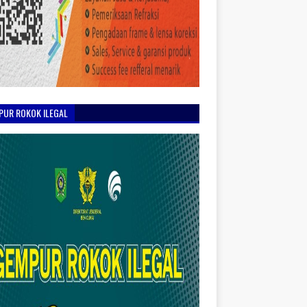
PUR ROKOK ILEGAL