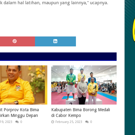
ik dalam hal latihan, maupun yang lainnya," ucapnya.
it Porprov Kota Bima
Kabupaten Bima Borong Medali
airkan Minggu Depan
di Cabor Kempo
19, 2023
0
February 25, 2023
0