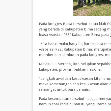
Pada kongres Biasa tersebut ketua klub P
yang berada di Kabupaten Bima sedang m
biasa Asosiasi PSSI Kabupaten Bima pada J
"Kita harus mulai bangkit, karena kita memi
Assosiasi PSSI Kabupaten Bima, merupakan
memberikan sambutan pada kongres, ming
Melalui PS Merpati, kita hidupkan sepakb
kabupaten, provinsi bahkan nasional.
"Langkah awal dan kesusksesan kita harus d
maka kemenangan dan kesuksesan akan had
semangat untuk para pemain.
Pada kesempatan tersebut, ia juga menyamp
namun soal kedisiplinan itu yang utama ba