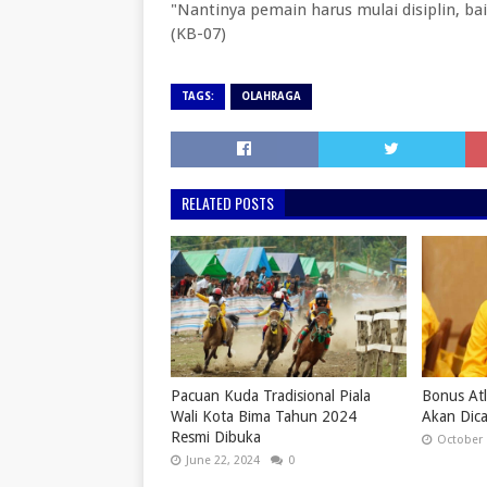
"Nantinya pemain harus mulai disiplin, ba
(KB-07)
TAGS:
OLAHRAGA
RELATED POSTS
Pacuan Kuda Tradisional Piala
Bonus Atl
Wali Kota Bima Tahun 2024
Akan Dic
Resmi Dibuka
October 
June 22, 2024
0