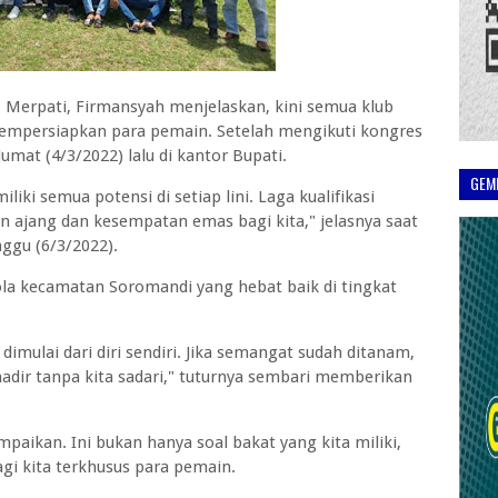
S Merpati, Firmansyah menjelaskan, kini semua klub
empersiapkan para pemain. Setelah mengikuti kongres
umat (4/3/2022) lalu di kantor Bupati.
GEM
liki semua potensi di setiap lini. Laga kualifikasi
 ajang dan kesempatan emas bagi kita," jelasnya saat
gu (6/3/2022).
ola kecamatan Soromandi yang hebat baik di tingkat
imulai dari diri sendiri. Jika semangat sudah ditanam,
ir tanpa kita sadari," tuturnya sembari memberikan
aikan. Ini bukan hanya soal bakat yang kita miliki,
gi kita terkhusus para pemain.