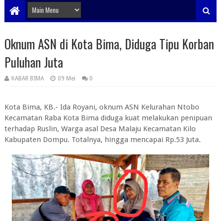
Oknum ASN di Kota Bima, Diduga Tipu Korban
Puluhan Juta
KABAR BIMA
09 Mei
0
Kota Bima, KB.- Ida Royani, oknum ASN Kelurahan Ntobo
Kecamatan Raba Kota Bima diduga kuat melakukan penipuan
terhadap Ruslin, Warga asal Desa Malaju Kecamatan Kilo
Kabupaten Dompu. Totalnya, hingga mencapai Rp.53 Juta.