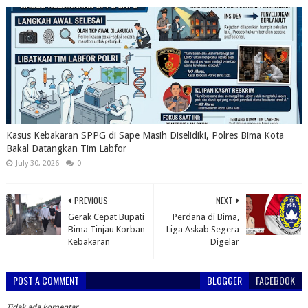
Kasus Kebakaran SPPG di Sape Masih Diselidiki, Polres Bima Kota
Bakal Datangkan Tim Labfor
July 30, 2026
0
PREVIOUS
NEXT
Gerak Cepat Bupati
Perdana di Bima,
Bima Tinjau Korban
Liga Askab Segera
Kebakaran
Digelar
POST A COMMENT
BLOGGER
FACEBOOK
Tidak ada komentar