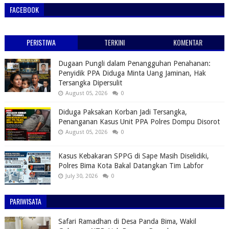
FACEBOOK
PERISTIWA
TERKINI
KOMENTAR
Dugaan Pungli dalam Penangguhan Penahanan:
Penyidik PPA Diduga Minta Uang Jaminan, Hak
Tersangka Dipersulit
August 05, 2026
0
Diduga Paksakan Korban Jadi Tersangka,
Penanganan Kasus Unit PPA Polres Dompu Disorot
August 05, 2026
0
Kasus Kebakaran SPPG di Sape Masih Diselidiki,
Polres Bima Kota Bakal Datangkan Tim Labfor
July 30, 2026
0
PARIWISATA
Safari Ramadhan di Desa Panda Bima, Wakil