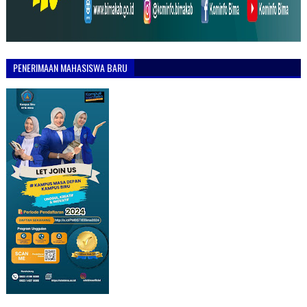
PENERIMAAN MAHASISWA BARU