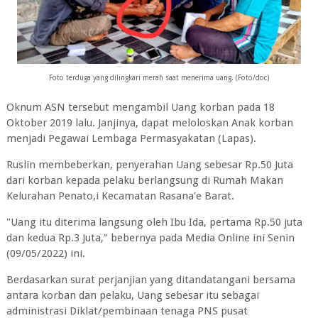
Foto terduga yang dilingkari merah saat menerima uang. (Foto/doc)
Oknum ASN tersebut mengambil Uang korban pada 18
Oktober 2019 lalu. Janjinya, dapat meloloskan Anak korban
menjadi Pegawai Lembaga Permasyakatan (Lapas).
Ruslin membeberkan, penyerahan Uang sebesar Rp.50 Juta
dari korban kepada pelaku berlangsung di Rumah Makan
Kelurahan Penato,i Kecamatan Rasana'e Barat.
"Uang itu diterima langsung oleh Ibu Ida, pertama Rp.50 juta
dan kedua Rp.3 Juta," bebernya pada Media Online ini Senin
(09/05/2022) ini.
Berdasarkan surat perjanjian yang ditandatangani bersama
antara korban dan pelaku, Uang sebesar itu sebagai
administrasi Diklat/pembinaan tenaga PNS pusat