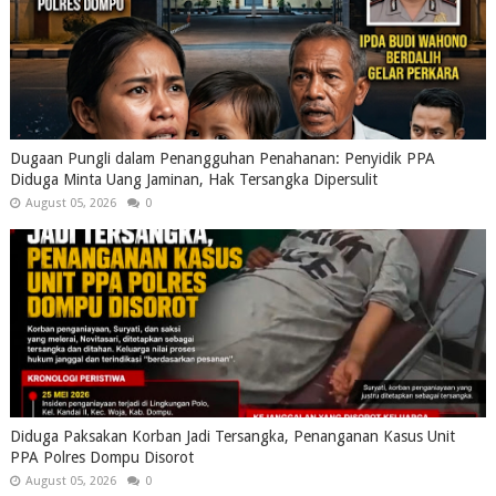
Dugaan Pungli dalam Penangguhan Penahanan: Penyidik PPA
Diduga Minta Uang Jaminan, Hak Tersangka Dipersulit
August 05, 2026
0
Diduga Paksakan Korban Jadi Tersangka, Penanganan Kasus Unit
PPA Polres Dompu Disorot
August 05, 2026
0