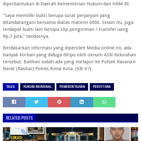
diperbantukan di Daerah Kementerian Hukum dan HAM RI.
"Saya memiliki bukti berupa surat perjanjian yang
ditandatangani bersama diatas materei 6000. Selain itu, juga
terdapat bukti lain berupa slip pengiriman / transfer uang
Rp.3 juta," tandasnya.
Berdasarkan informasi yang diperoleh Media online ini, ada
banyak korban yang diduga ditipu oleh oknum ASN Kelurahan
tersebut. Bahkan sudah ada yang melapor ke Polsek Rasana'e
Barat (Rasbar) Polres Bima Kota. (KB-07)
TAGS:
HUKUM KRIMINAL
PEMERINTAHAN
PERISTIWA
RELATED POSTS