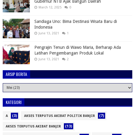
Gubernur NTB Ajak Bangun Daerah
March 12, 2025
0
Sandiaga Uno: Bima Destinasi Wisata Baru di
Indonesia
June 13, 2021
1
Pengrajin Tenun di Wawo Maria, Berharap Ada
Latihan Pengembangan Produk Lokal
June 13, 2021
2
ARSIP BERITA
KATEGORI
(3)
(7)
A
AKSES TERPUTUS AKIBAT POLITIK BANJIR
(13)
AKSES TERPUTUS AKIBAT BANJIR