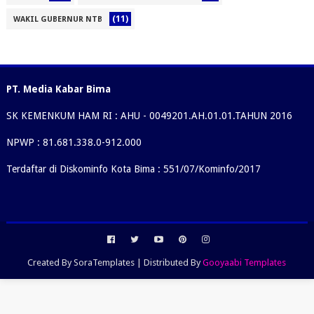
(11)
WAKIL GUBERNUR NTB
PT. Media Kabar Bima
SK KEMENKUM HAM RI : AHU - 0049201.AH.01.01.TAHUN 2016
NPWP : 81.681.338.0-912.000
Terdaftar di Diskominfo Kota Bima : 551/07/Kominfo/2017
Created By
SoraTemplates
| Distributed By
Gooyaabi Templates