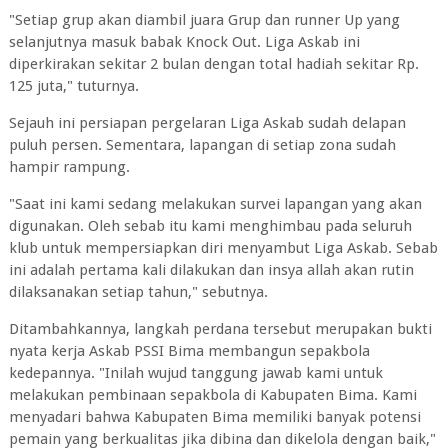
"Setiap grup akan diambil juara Grup dan runner Up yang
selanjutnya masuk babak Knock Out. Liga Askab ini
diperkirakan sekitar 2 bulan dengan total hadiah sekitar Rp.
125 juta," tuturnya.
Sejauh ini persiapan pergelaran Liga Askab sudah delapan
puluh persen. Sementara, lapangan di setiap zona sudah
hampir rampung.
"Saat ini kami sedang melakukan survei lapangan yang akan
digunakan. Oleh sebab itu kami menghimbau pada seluruh
klub untuk mempersiapkan diri menyambut Liga Askab. Sebab
ini adalah pertama kali dilakukan dan insya allah akan rutin
dilaksanakan setiap tahun," sebutnya.
Ditambahkannya, langkah perdana tersebut merupakan bukti
nyata kerja Askab PSSI Bima membangun sepakbola
kedepannya. "Inilah wujud tanggung jawab kami untuk
melakukan pembinaan sepakbola di Kabupaten Bima. Kami
menyadari bahwa Kabupaten Bima memiliki banyak potensi
pemain yang berkualitas jika dibina dan dikelola dengan baik,"