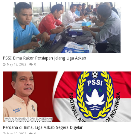
PSSI Bima Rakor Persiapan Jelang Liga Askab
May 18, 2022
0
Perdana di Bima, Liga Askab Segera Digelar
May 10, 2022
0