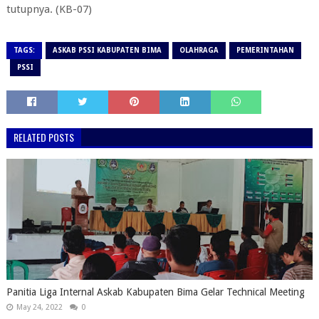
tutupnya. (KB-07)
TAGS:
ASKAB PSSI KABUPATEN BIMA
OLAHRAGA
PEMERINTAHAN
PSSI
RELATED POSTS
Panitia Liga Internal Askab Kabupaten Bima Gelar Technical Meeting
May 24, 2022
0