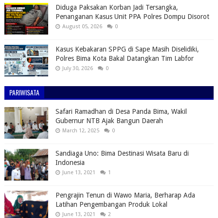
Diduga Paksakan Korban Jadi Tersangka,
Penanganan Kasus Unit PPA Polres Dompu Disorot
August 05, 2026
0
Kasus Kebakaran SPPG di Sape Masih Diselidiki,
Polres Bima Kota Bakal Datangkan Tim Labfor
July 30, 2026
0
PARIWISATA
Safari Ramadhan di Desa Panda Bima, Wakil
Gubernur NTB Ajak Bangun Daerah
March 12, 2025
0
Sandiaga Uno: Bima Destinasi Wisata Baru di
Indonesia
June 13, 2021
1
Pengrajin Tenun di Wawo Maria, Berharap Ada
Latihan Pengembangan Produk Lokal
June 13, 2021
2