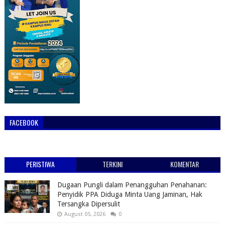
FACEBOOK
PERISTIWA
TERKINI
KOMENTAR
Dugaan Pungli dalam Penangguhan Penahanan:
Penyidik PPA Diduga Minta Uang Jaminan, Hak
Tersangka Dipersulit
August 05, 2026
0