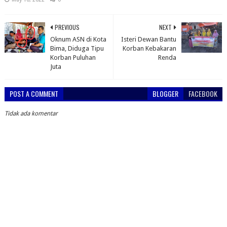
PREVIOUS
NEXT
Oknum ASN di Kota
Isteri Dewan Bantu
Bima, Diduga Tipu
Korban Kebakaran
Korban Puluhan
Renda
Juta
POST A COMMENT
BLOGGER
FACEBOOK
Tidak ada komentar