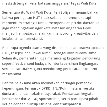
meski di tengah keterbatasan anggaran,” tegas Wali Kota.
Sementara itu Wakil Wali Kota, Feri Sofiyan, menambahkan
bahwa peringatan HUT tidak sekadar seremoni, tetapi
momentum strategis untuk memperkuat jati diri daerah. Ia
juga mengingatkan agar keterbatasan anggaran tidak
menjadi hambatan, melainkan mendorong kreativitas dan
kolaborasi antarinstansi.
Beberapa agenda utama yang disiapkan, di antaranya upacara
HUT, resepsi, dan Pawai Rimpu sebagai ikon budaya Bima.
Selain itu, pemerintah juga merancang kegiatan pendukung
seperti festival seni budaya, lomba kebersihan lingkungan,
serta bazar UMKM guna mendorong perputaran ekonomi
masyarakat.
Panitia pelaksana akan melibatkan berbagai pemangku
kepentingan, termasuk DPRD, TNI/Polri, instansi vertikal,
dunia usaha, dan tokoh masyarakat. Pendanaan kegiatan
bersumber dari APBD, sponsorship, serta partisipasi pihak
ketiga dengan prinsip efisiensi dan transparansi.