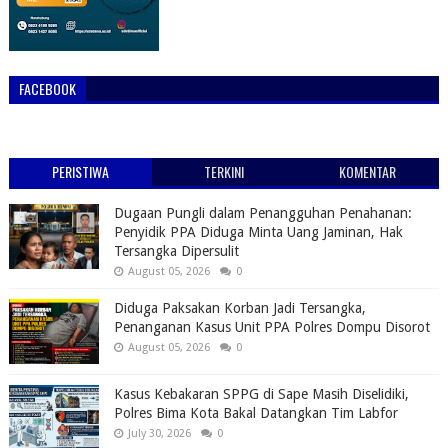
FACEBOOK
PERISTIWA
TERKINI
KOMENTAR
Dugaan Pungli dalam Penangguhan Penahanan:
Penyidik PPA Diduga Minta Uang Jaminan, Hak
Tersangka Dipersulit
August 05, 2026
0
Diduga Paksakan Korban Jadi Tersangka,
Penanganan Kasus Unit PPA Polres Dompu Disorot
August 05, 2026
0
Kasus Kebakaran SPPG di Sape Masih Diselidiki,
Polres Bima Kota Bakal Datangkan Tim Labfor
July 30, 2026
0