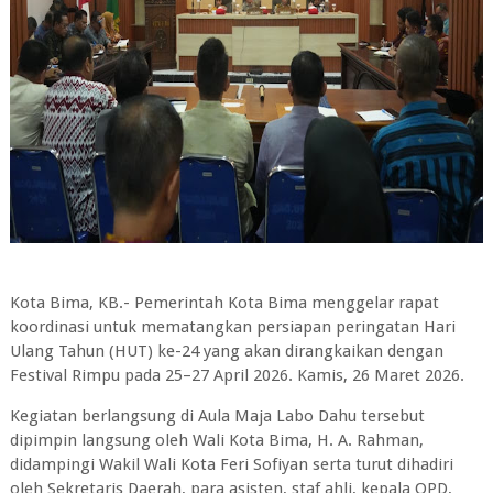
Kota Bima, KB.-
Pemerintah Kota Bima menggelar rapat
koordinasi untuk mematangkan persiapan peringatan Hari
Ulang Tahun (HUT) ke-24 yang akan dirangkaikan dengan
Festival Rimpu pada 25–27 April 2026. Kamis, 26 Maret 2026.
Kegiatan berlangsung di Aula Maja Labo Dahu tersebut
dipimpin langsung oleh Wali Kota Bima, H. A. Rahman,
didampingi Wakil Wali Kota Feri Sofiyan serta turut dihadiri
oleh Sekretaris Daerah, para asisten, staf ahli, kepala OPD,