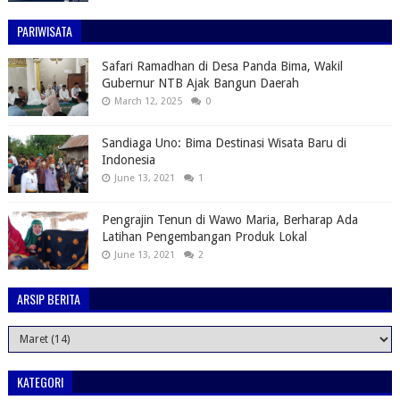
PARIWISATA
Safari Ramadhan di Desa Panda Bima, Wakil
Gubernur NTB Ajak Bangun Daerah
March 12, 2025
0
Sandiaga Uno: Bima Destinasi Wisata Baru di
Indonesia
June 13, 2021
1
Pengrajin Tenun di Wawo Maria, Berharap Ada
Latihan Pengembangan Produk Lokal
June 13, 2021
2
ARSIP BERITA
KATEGORI