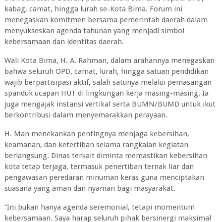
kabag, camat, hingga lurah se-Kota Bima. Forum ini
menegaskan komitmen bersama pemerintah daerah dalam
menyukseskan agenda tahunan yang menjadi simbol
kebersamaan dan identitas daerah.
Wali Kota Bima, H. A. Rahman, dalam arahannya menegaskan
bahwa seluruh OPD, camat, lurah, hingga satuan pendidikan
wajib berpartisipasi aktif, salah satunya melalui pemasangan
spanduk ucapan HUT di lingkungan kerja masing-masing. Ia
juga mengajak instansi vertikal serta BUMN/BUMD untuk ikut
berkontribusi dalam menyemarakkan perayaan.
H. Man menekankan pentingnya menjaga kebersihan,
keamanan, dan ketertiban selama rangkaian kegiatan
berlangsung. Dinas terkait diminta memastikan kebersihan
kota tetap terjaga, termasuk penertiban ternak liar dan
pengawasan peredaran minuman keras guna menciptakan
suasana yang aman dan nyaman bagi masyarakat.
“Ini bukan hanya agenda seremonial, tetapi momentum
kebersamaan. Saya harap seluruh pihak bersinergi maksimal