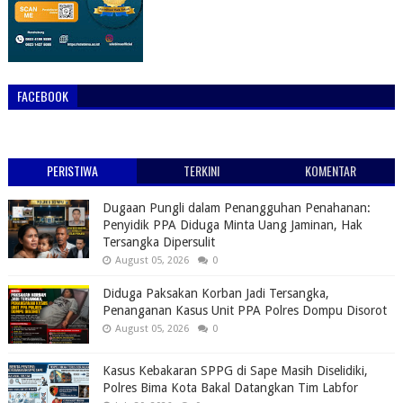
FACEBOOK
PERISTIWA
TERKINI
KOMENTAR
Dugaan Pungli dalam Penangguhan Penahanan:
Penyidik PPA Diduga Minta Uang Jaminan, Hak
Tersangka Dipersulit
August 05, 2026
0
Diduga Paksakan Korban Jadi Tersangka,
Penanganan Kasus Unit PPA Polres Dompu Disorot
August 05, 2026
0
Kasus Kebakaran SPPG di Sape Masih Diselidiki,
Polres Bima Kota Bakal Datangkan Tim Labfor