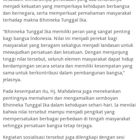
menjadi kekuatan yang memperkaya kehidupan berbangsa
dan bernegara, serta memperkuat pemahaman masyarakat
terhadap makna Bhinneka Tunggal Ika.
“Bhinneka Tunggal Ika memiliki peran yang sangat penting
bagi bangsa Indonesia. Nilai ini menjadi perekat bagi
masyarakat yang beragam sekaligus menjadi landasan untuk
mewujudkan persatuan dan kesatuan. Dengan menjunjung
tinggi nilai tersebut, seluruh elemen masyarakat dapat hidup
berdampingan secara setara dan memiliki kesempatan yang
sama untuk berkontribusi dalam pembangunan bangsa,”
jelasnya.
Pada kesempatan itu, Hj. Mahdalena juga menekankan
pentingnya memahami dan mengamalkan semboyan
Bhinneka Tunggal Ika dalam kehidupan sehari-hari. Ia menilai
bahwa nilai tersebut mampu menjadi pengikat yang
mempersatukan berbagai perbedaan di tengah masyarakat
sehingga persatuan bangsa tetap terjaga.
Kegiatan sosialisasi tersebut juga dilengkapi dengan sesi