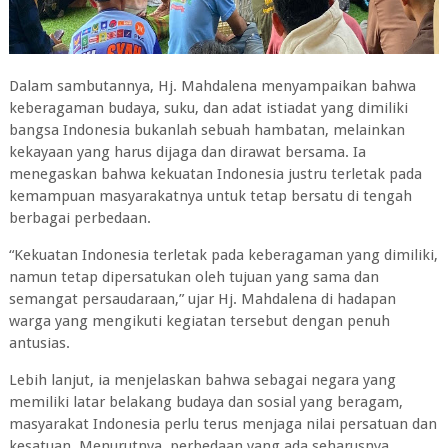
Dalam sambutannya, Hj. Mahdalena menyampaikan bahwa
keberagaman budaya, suku, dan adat istiadat yang dimiliki
bangsa Indonesia bukanlah sebuah hambatan, melainkan
kekayaan yang harus dijaga dan dirawat bersama. Ia
menegaskan bahwa kekuatan Indonesia justru terletak pada
kemampuan masyarakatnya untuk tetap bersatu di tengah
berbagai perbedaan.
“Kekuatan Indonesia terletak pada keberagaman yang dimiliki,
namun tetap dipersatukan oleh tujuan yang sama dan
semangat persaudaraan,” ujar Hj. Mahdalena di hadapan
warga yang mengikuti kegiatan tersebut dengan penuh
antusias.
Lebih lanjut, ia menjelaskan bahwa sebagai negara yang
memiliki latar belakang budaya dan sosial yang beragam,
masyarakat Indonesia perlu terus menjaga nilai persatuan dan
kesatuan. Menurutnya, perbedaan yang ada seharusnya