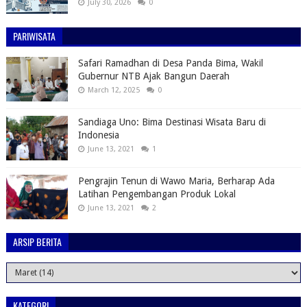
July 30, 2026
0
PARIWISATA
Safari Ramadhan di Desa Panda Bima, Wakil
Gubernur NTB Ajak Bangun Daerah
March 12, 2025
0
Sandiaga Uno: Bima Destinasi Wisata Baru di
Indonesia
June 13, 2021
1
Pengrajin Tenun di Wawo Maria, Berharap Ada
Latihan Pengembangan Produk Lokal
June 13, 2021
2
ARSIP BERITA
KATEGORI