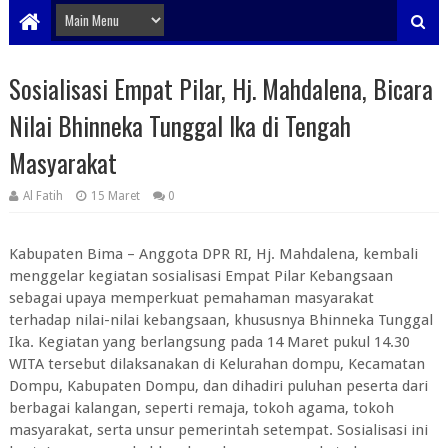
Sosialisasi Empat Pilar, Hj. Mahdalena, Bicara
Nilai Bhinneka Tunggal Ika di Tengah
Masyarakat
Al Fatih
15 Maret
0
Kabupaten Bima – Anggota DPR RI, Hj. Mahdalena, kembali
menggelar kegiatan sosialisasi Empat Pilar Kebangsaan
sebagai upaya memperkuat pemahaman masyarakat
terhadap nilai-nilai kebangsaan, khususnya Bhinneka Tunggal
Ika. Kegiatan yang berlangsung pada 14 Maret pukul 14.30
WITA tersebut dilaksanakan di Kelurahan dompu, Kecamatan
Dompu, Kabupaten Dompu, dan dihadiri puluhan peserta dari
berbagai kalangan, seperti remaja, tokoh agama, tokoh
masyarakat, serta unsur pemerintah setempat. Sosialisasi ini