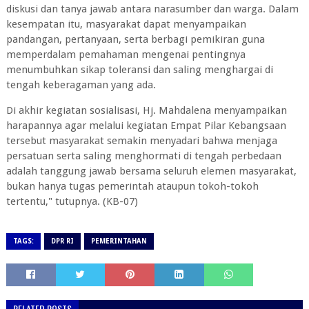
diskusi dan tanya jawab antara narasumber dan warga. Dalam
kesempatan itu, masyarakat dapat menyampaikan
pandangan, pertanyaan, serta berbagi pemikiran guna
memperdalam pemahaman mengenai pentingnya
menumbuhkan sikap toleransi dan saling menghargai di
tengah keberagaman yang ada.
Di akhir kegiatan sosialisasi, Hj. Mahdalena menyampaikan
harapannya agar melalui kegiatan Empat Pilar Kebangsaan
tersebut masyarakat semakin menyadari bahwa menjaga
persatuan serta saling menghormati di tengah perbedaan
adalah tanggung jawab bersama seluruh elemen masyarakat,
bukan hanya tugas pemerintah ataupun tokoh-tokoh
tertentu," tutupnya. (KB-07)
TAGS:
DPR RI
PEMERINTAHAN
RELATED POSTS