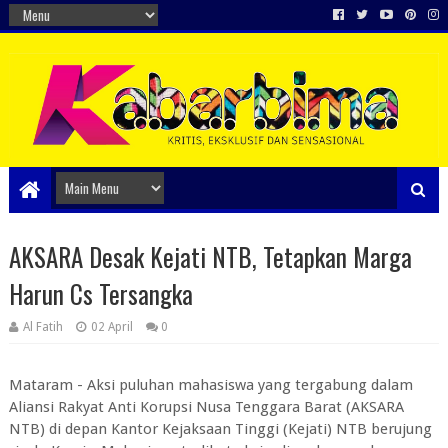
AKSARA Desak Kejati NTB, Tetapkan Marga
Harun Cs Tersangka
Al Fatih
02 April
0
Mataram - Aksi puluhan mahasiswa yang tergabung dalam
Aliansi Rakyat Anti Korupsi Nusa Tenggara Barat (AKSARA
NTB) di depan Kantor Kejaksaan Tinggi (Kejati) NTB berujung