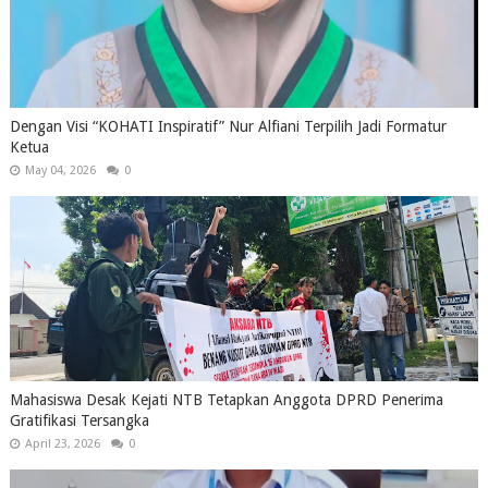
Dengan Visi “KOHATI Inspiratif” Nur Alfiani Terpilih Jadi Formatur
Ketua
May 04, 2026
0
Mahasiswa Desak Kejati NTB Tetapkan Anggota DPRD Penerima
Gratifikasi Tersangka
April 23, 2026
0