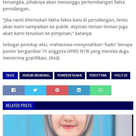
tersangka, pihaknya akan menunggu perkembangan fakta
persidangan.
“Jika nanti ditemukan fakta-fakta baru di persidangan, tentu
akan kami sampaikan ke publik. Aspirasi teman-teman juga
akan kami teruskan ke pimpinan,” katanya.
Sebagai penutup aksi, mahasiswa menyerahkan “kado” berupa
poster bergambar 15 anggota DPRD NTB yang mereka duga
menerima gratifikasi. (Red)
TAGS:
HUKUM KRIMINAL
PEMERINTAHAN
PERISTIWA
POLITIK
RELATED POSTS