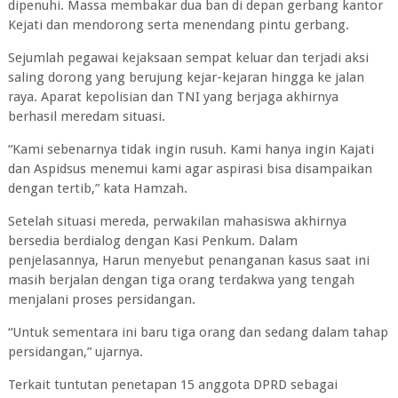
dipenuhi. Massa membakar dua ban di depan gerbang kantor
Kejati dan mendorong serta menendang pintu gerbang.
Sejumlah pegawai kejaksaan sempat keluar dan terjadi aksi
saling dorong yang berujung kejar-kejaran hingga ke jalan
raya. Aparat kepolisian dan TNI yang berjaga akhirnya
berhasil meredam situasi.
“Kami sebenarnya tidak ingin rusuh. Kami hanya ingin Kajati
dan Aspidsus menemui kami agar aspirasi bisa disampaikan
dengan tertib,” kata Hamzah.
Setelah situasi mereda, perwakilan mahasiswa akhirnya
bersedia berdialog dengan Kasi Penkum. Dalam
penjelasannya, Harun menyebut penanganan kasus saat ini
masih berjalan dengan tiga orang terdakwa yang tengah
menjalani proses persidangan.
“Untuk sementara ini baru tiga orang dan sedang dalam tahap
persidangan,” ujarnya.
Terkait tuntutan penetapan 15 anggota DPRD sebagai