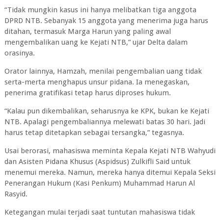
“Tidak mungkin kasus ini hanya melibatkan tiga anggota
DPRD NTB. Sebanyak 15 anggota yang menerima juga harus
ditahan, termasuk Marga Harun yang paling awal
mengembalikan uang ke Kejati NTB,” ujar Delta dalam
orasinya.
Orator lainnya, Hamzah, menilai pengembalian uang tidak
serta-merta menghapus unsur pidana. Ia menegaskan,
penerima gratifikasi tetap harus diproses hukum.
“Kalau pun dikembalikan, seharusnya ke KPK, bukan ke Kejati
NTB. Apalagi pengembaliannya melewati batas 30 hari. Jadi
harus tetap ditetapkan sebagai tersangka,” tegasnya.
Usai berorasi, mahasiswa meminta Kepala Kejati NTB Wahyudi
dan Asisten Pidana Khusus (Aspidsus) Zulkifli Said untuk
menemui mereka. Namun, mereka hanya ditemui Kepala Seksi
Penerangan Hukum (Kasi Penkum) Muhammad Harun Al
Rasyid.
Ketegangan mulai terjadi saat tuntutan mahasiswa tidak