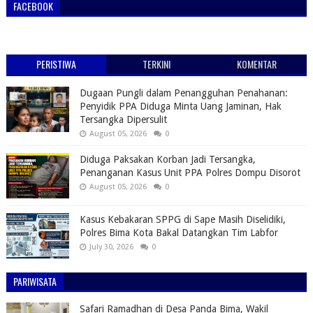
FACEBOOK
PERISTIWA
TERKINI
KOMENTAR
Dugaan Pungli dalam Penangguhan Penahanan:
Penyidik PPA Diduga Minta Uang Jaminan, Hak
Tersangka Dipersulit
August 05, 2026
0
Diduga Paksakan Korban Jadi Tersangka,
Penanganan Kasus Unit PPA Polres Dompu Disorot
August 05, 2026
0
Kasus Kebakaran SPPG di Sape Masih Diselidiki,
Polres Bima Kota Bakal Datangkan Tim Labfor
July 30, 2026
0
PARIWISATA
Safari Ramadhan di Desa Panda Bima, Wakil