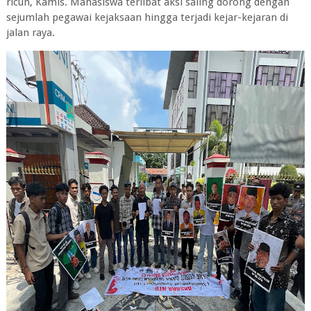
ricuh, Kamis. Mahasiswa terlibat aksi saling dorong dengan
sejumlah pegawai kejaksaan hingga terjadi kejar-kejaran di
jalan raya.