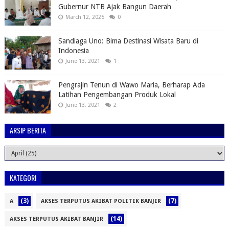
Gubernur NTB Ajak Bangun Daerah
March 12, 2025
0
Sandiaga Uno: Bima Destinasi Wisata Baru di
Indonesia
June 13, 2021
1
Pengrajin Tenun di Wawo Maria, Berharap Ada
Latihan Pengembangan Produk Lokal
June 13, 2021
2
ARSIP BERITA
KATEGORI
(3)
(7)
A
AKSES TERPUTUS AKIBAT POLITIK BANJIR
(14)
AKSES TERPUTUS AKIBAT BANJIR