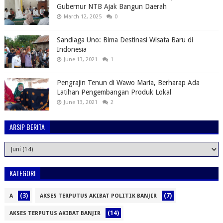
Gubernur NTB Ajak Bangun Daerah
March 12, 2025
0
Sandiaga Uno: Bima Destinasi Wisata Baru di
Indonesia
June 13, 2021
1
Pengrajin Tenun di Wawo Maria, Berharap Ada
Latihan Pengembangan Produk Lokal
June 13, 2021
2
ARSIP BERITA
KATEGORI
(3)
(7)
A
AKSES TERPUTUS AKIBAT POLITIK BANJIR
(14)
AKSES TERPUTUS AKIBAT BANJIR