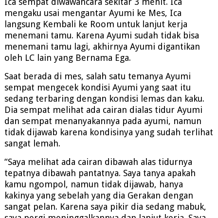
Ica sempat diwawancara sekitar 3 menit. Ica
mengaku usai mengantar Ayumi ke Mes, Ica
langsung Kembali ke Room untuk lanjut kerja
menemani tamu. Karena Ayumi sudah tidak bisa
menemani tamu lagi, akhirnya Ayumi digantikan
oleh LC lain yang Bernama Ega.
Saat berada di mes, salah satu temanya Ayumi
sempat mengecek kondisi Ayumi yang saat itu
sedang terbaring dengan kondisi lemas dan kaku.
Dia sempat melihat ada cairan dialas tidur Ayumi
dan sempat menanyakannya pada ayumi, namun
tidak dijawab karena kondisinya yang sudah terlihat
sangat lemah.
“Saya melihat ada cairan dibawah alas tidurnya
tepatnya dibawah pantatnya. Saya tanya apakah
kamu ngompol, namun tidak dijawab, hanya
kakinya yang sebelah yang dia Gerakan dengan
sangat pelan. Karena saya pikir dia sedang mabuk,
saya pergi meninggalkannya dan lanjut kerja. Saya