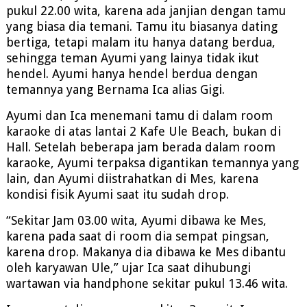
pukul 22.00 wita, karena ada janjian dengan tamu
yang biasa dia temani. Tamu itu biasanya dating
bertiga, tetapi malam itu hanya datang berdua,
sehingga teman Ayumi yang lainya tidak ikut
hendel. Ayumi hanya hendel berdua dengan
temannya yang Bernama Ica alias Gigi.
Ayumi dan Ica menemani tamu di dalam room
karaoke di atas lantai 2 Kafe Ule Beach, bukan di
Hall. Setelah beberapa jam berada dalam room
karaoke, Ayumi terpaksa digantikan temannya yang
lain, dan Ayumi diistrahatkan di Mes, karena
kondisi fisik Ayumi saat itu sudah drop.
“Sekitar Jam 03.00 wita, Ayumi dibawa ke Mes,
karena pada saat di room dia sempat pingsan,
karena drop. Makanya dia dibawa ke Mes dibantu
oleh karyawan Ule,” ujar Ica saat dihubungi
wartawan via handphone sekitar pukul 13.46 wita.