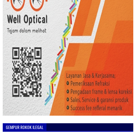
GEMPUR ROKOK ILEGAL