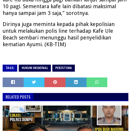
10 pagi. Sementara kafe lain dibatasi maksimal
hanya sampai jam 3 saja,” sorotnya.
Dirinya juga meminta kepada pihak kepolisian
untuk melakukan polis line terhadap Kafe Ule
Beach sembari menunggu hasil penyelidikan
kematian Ayumi. (KB-TIM)
TAGS:
HUKUM KRIMINAL
PERISTIWA
RELATED POSTS