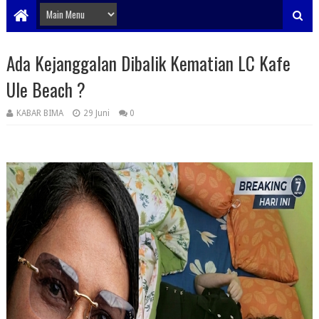
Ada Kejanggalan Dibalik Kematian LC Kafe
Ule Beach ?
KABAR BIMA
29 Juni
0