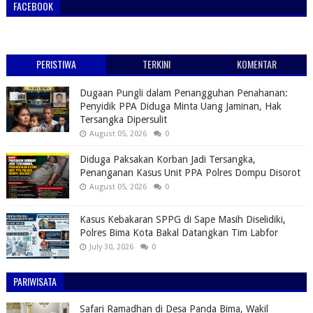
FACEBOOK
PERISTIWA
TERKINI
KOMENTAR
Dugaan Pungli dalam Penangguhan Penahanan:
Penyidik PPA Diduga Minta Uang Jaminan, Hak
Tersangka Dipersulit
August 05, 2026
0
Diduga Paksakan Korban Jadi Tersangka,
Penanganan Kasus Unit PPA Polres Dompu Disorot
August 05, 2026
0
Kasus Kebakaran SPPG di Sape Masih Diselidiki,
Polres Bima Kota Bakal Datangkan Tim Labfor
July 30, 2026
0
PARIWISATA
Safari Ramadhan di Desa Panda Bima, Wakil