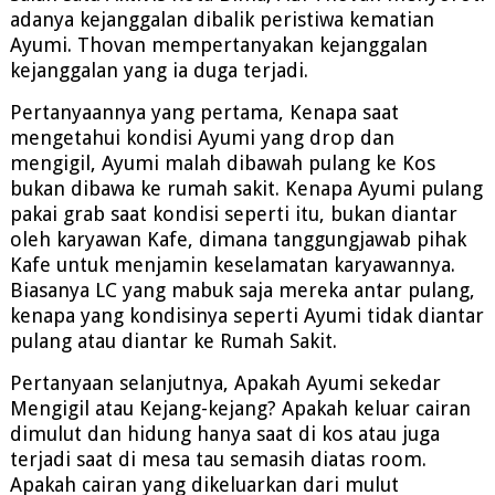
adanya kejanggalan dibalik peristiwa kematian
Ayumi. Thovan mempertanyakan kejanggalan
kejanggalan yang ia duga terjadi.
Pertanyaannya yang pertama, Kenapa saat
mengetahui kondisi Ayumi yang drop dan
mengigil, Ayumi malah dibawah pulang ke Kos
bukan dibawa ke rumah sakit. Kenapa Ayumi pulang
pakai grab saat kondisi seperti itu, bukan diantar
oleh karyawan Kafe, dimana tanggungjawab pihak
Kafe untuk menjamin keselamatan karyawannya.
Biasanya LC yang mabuk saja mereka antar pulang,
kenapa yang kondisinya seperti Ayumi tidak diantar
pulang atau diantar ke Rumah Sakit.
Pertanyaan selanjutnya, Apakah Ayumi sekedar
Mengigil atau Kejang-kejang? Apakah keluar cairan
dimulut dan hidung hanya saat di kos atau juga
terjadi saat di mesa tau semasih diatas room.
Apakah cairan yang dikeluarkan dari mulut