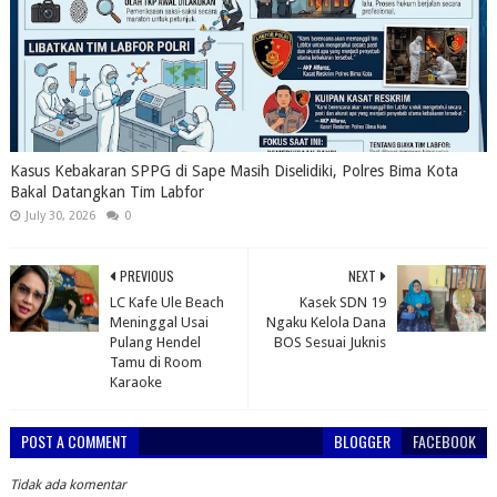
Kasus Kebakaran SPPG di Sape Masih Diselidiki, Polres Bima Kota
Bakal Datangkan Tim Labfor
July 30, 2026
0
PREVIOUS
NEXT
LC Kafe Ule Beach
Kasek SDN 19
Meninggal Usai
Ngaku Kelola Dana
Pulang Hendel
BOS Sesuai Juknis
Tamu di Room
Karaoke
POST A COMMENT
BLOGGER
FACEBOOK
Tidak ada komentar