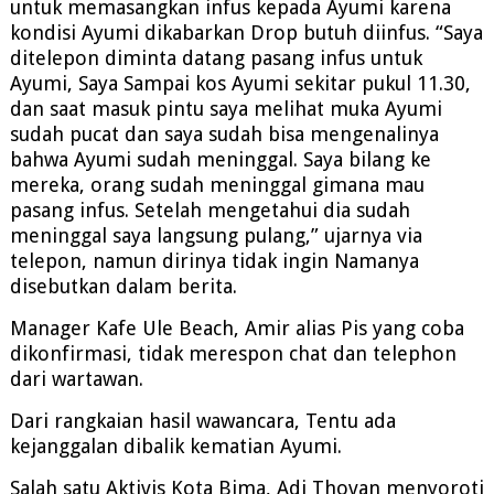
untuk memasangkan infus kepada Ayumi karena
kondisi Ayumi dikabarkan Drop butuh diinfus. “Saya
ditelepon diminta datang pasang infus untuk
Ayumi, Saya Sampai kos Ayumi sekitar pukul 11.30,
dan saat masuk pintu saya melihat muka Ayumi
sudah pucat dan saya sudah bisa mengenalinya
bahwa Ayumi sudah meninggal. Saya bilang ke
mereka, orang sudah meninggal gimana mau
pasang infus. Setelah mengetahui dia sudah
meninggal saya langsung pulang,” ujarnya via
telepon, namun dirinya tidak ingin Namanya
disebutkan dalam berita.
Manager Kafe Ule Beach, Amir alias Pis yang coba
dikonfirmasi, tidak merespon chat dan telephon
dari wartawan.
Dari rangkaian hasil wawancara, Tentu ada
kejanggalan dibalik kematian Ayumi.
Salah satu Aktivis Kota Bima, Adi Thovan menyoroti