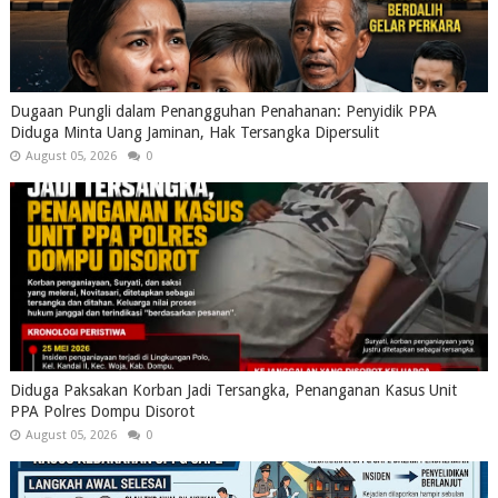
Dugaan Pungli dalam Penangguhan Penahanan: Penyidik PPA
Diduga Minta Uang Jaminan, Hak Tersangka Dipersulit
August 05, 2026
0
Diduga Paksakan Korban Jadi Tersangka, Penanganan Kasus Unit
PPA Polres Dompu Disorot
August 05, 2026
0