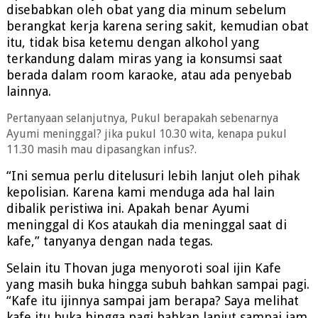
disebabkan oleh obat yang dia minum sebelum
berangkat kerja karena sering sakit, kemudian obat
itu, tidak bisa ketemu dengan alkohol yang
terkandung dalam miras yang ia konsumsi saat
berada dalam room karaoke, atau ada penyebab
lainnya.
Pertanyaan selanjutnya, Pukul berapakah sebenarnya
Ayumi meninggal? jika pukul 10.30 wita, kenapa pukul
11.30 masih mau dipasangkan infus?.
“Ini semua perlu ditelusuri lebih lanjut oleh pihak
kepolisian. Karena kami menduga ada hal lain
dibalik peristiwa ini. Apakah benar Ayumi
meninggal di Kos ataukah dia meninggal saat di
kafe,” tanyanya dengan nada tegas.
Selain itu Thovan juga menyoroti soal ijin Kafe
yang masih buka hingga subuh bahkan sampai pagi.
“Kafe itu ijinnya sampai jam berapa? Saya melihat
kafe itu buka hingga pagi bahkan lanjut sampai jam