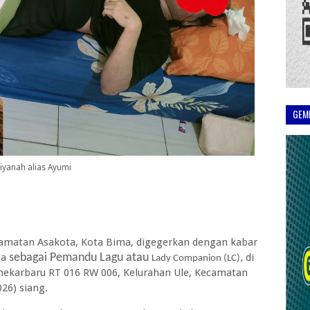
GEM
iyanah alias Ayumi
camatan Asakota, Kota Bima, digegerkan dengan kabar
ja
sebagai Pemandu Lagu atau
,
di
Lady Companion (LC)
 mekarbaru RT 016 RW 006, Kelurahan Ule, Kecamatan
26) siang.