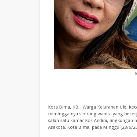
R
Kota Bima, KB.- Warga Kelurahan Ule, Ke
meninggalnya seorang wanita yang beker
salah satu kamar Kos Andini, lingkungan
Asakota, Kota Bima, pada Minggu (28/6/20