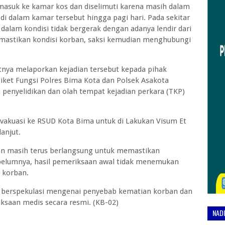
 masuk ke kamar kos dan diselimuti karena masih dalam
di dalam kamar tersebut hingga pagi hari. Pada sekitar
dalam kondisi tidak bergerak dengan adanya lendir dari
memastikan kondisi korban, saksi kemudian menghubungi
utnya melaporkan kejadian tersebut kepada pihak
iket Fungsi Polres Bima Kota dan Polsek Asakota
enyelidikan dan olah tempat kejadian perkara (TKP)
evakuasi ke RSUD Kota Bima untuk di Lakukan Visum Et
anjut.
an masih terus berlangsung untuk memastikan
belumnya, hasil pemeriksaan awal tidak menemukan
 korban.
k berspekulasi mengenai penyebab kematian korban dan
ksaan medis secara resmi. (KB-02)
NAD