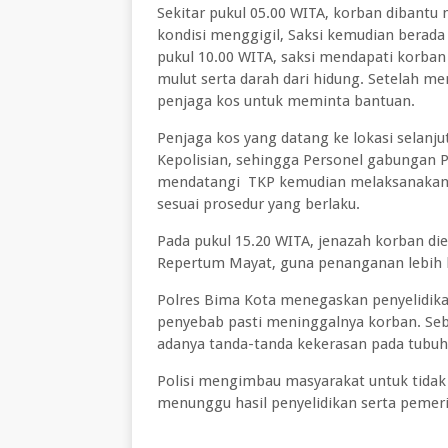
Sekitar pukul 05.00 WITA, korban dibantu
kondisi menggigil, Saksi kemudian berada 
pukul 10.00 WITA, saksi mendapati korban 
mulut serta darah dari hidung. Setelah 
penjaga kos untuk meminta bantuan.
Penjaga kos yang datang ke lokasi selanj
Kepolisian, sehingga Personel gabungan P
mendatangi TKP kemudian melaksanakan p
sesuai prosedur yang berlaku.
Pada pukul 15.20 WITA, jenazah korban di
Repertum Mayat, guna penanganan lebih l
Polres Bima Kota menegaskan penyelidik
penyebab pasti meninggalnya korban. Se
adanya tanda-tanda kekerasan pada tubuh
Polisi mengimbau masyarakat untuk tida
menunggu hasil penyelidikan serta pemeri