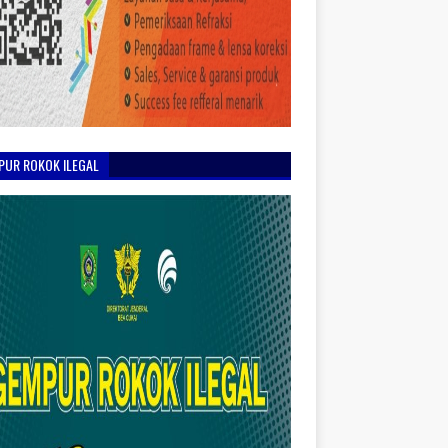
PUR ROKOK ILEGAL