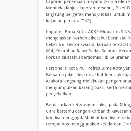
Laporan penemuan mayat diterima oleh Pik
Menindaklanjuti laporan tersebut, Piket 
langsung bergerak menuju lokasi untuk 
kejadian perkara (TKP).
Kapolres Bima Kota, AKBP Mubiarto, S.I.K.,
menjelaskan Korban diketahui berinisial 
bekerja di sektor swasta, korban tercata
004, Kelurahan Rawa Badak Selatan, Kecama
korban diketahui berdomisili di Keluraha
Personel Piket SPKT Polres Bima Kota ya
Bersama piket Reskrim, Unit Identifikasi, 
Asakota langsung melakukan pengamanan,
mengumpulkan barang bukti, serta memin
penyelidikan.
Berdasarkan keterangan saksi, pada Minggu
Citra bertemu dengan korban di kawasan M
kondisi menggigil, Melihat kondisi terse
tempat kos menggunakan kendaraan Gra